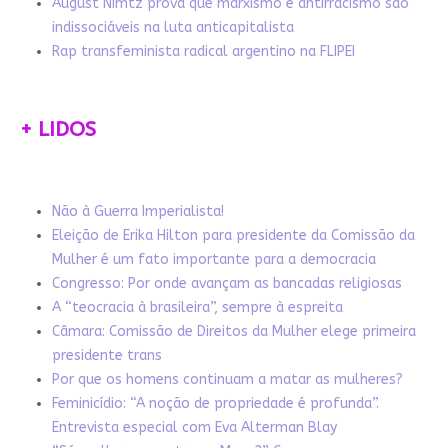
August Nimtz prova que marxismo e antirracismo são
indissociáveis na luta anticapitalista
Rap transfeminista radical argentino na FLIPEI
+ LIDOS
Não à Guerra Imperialista!
Eleição de Erika Hilton para presidente da Comissão da
Mulher é um fato importante para a democracia
Congresso: Por onde avançam as bancadas religiosas
A “teocracia à brasileira”, sempre à espreita
Câmara: Comissão de Direitos da Mulher elege primeira
presidente trans
Por que os homens continuam a matar as mulheres?
Feminicídio: “A noção de propriedade é profunda”.
Entrevista especial com Eva Alterman Blay