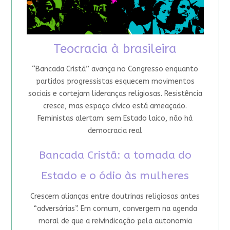
Teocracia à brasileira
“Bancada Cristã” avança no Congresso enquanto
partidos progressistas esquecem movimentos
sociais e cortejam lideranças religiosas. Resistência
cresce, mas espaço cívico está ameaçado.
Feministas alertam: sem Estado laico, não há
democracia real
Bancada Cristã: a tomada do
Estado e o ódio às mulheres
Crescem alianças entre doutrinas religiosas antes
“adversárias”. Em comum, convergem na agenda
moral de que a reivindicação pela autonomia