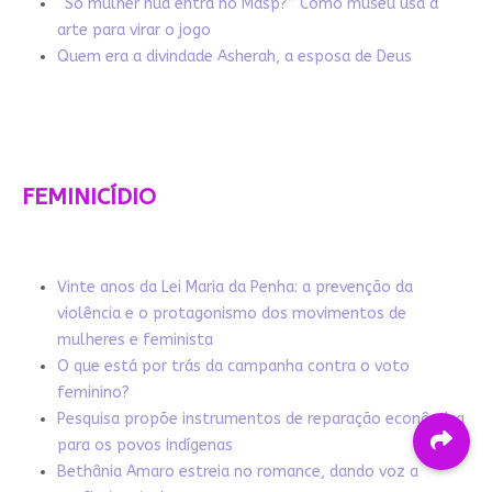
“Só mulher nua entra no Masp?” Como museu usa a
arte para virar o jogo
Quem era a divindade Asherah, a esposa de Deus
FEMINICÍDIO
Vinte anos da Lei Maria da Penha: a prevenção da
violência e o protagonismo dos movimentos de
mulheres e feminista
O que está por trás da campanha contra o voto
feminino?
Pesquisa propõe instrumentos de reparação econômica
para os povos indígenas
Bethânia Amaro estreia no romance, dando voz a