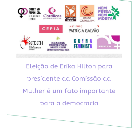
Eleição de Erika Hilton para
presidente da Comissão da
Mulher é um fato importante
para a democracia