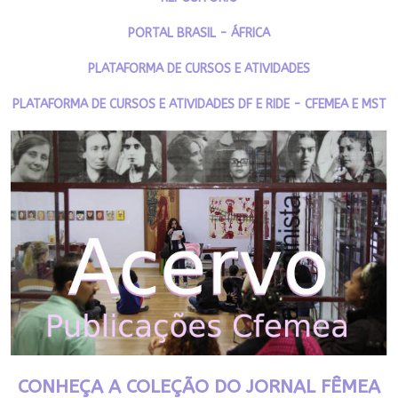
PORTAL BRASIL - ÁFRICA
PLATAFORMA DE CURSOS E ATIVIDADES
PLATAFORMA DE CURSOS E ATIVIDADES DF E RIDE - CFEMEA E MST
CONHEÇA A COLEÇÃO DO JORNAL FÊMEA