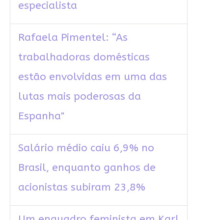
especialista
Rafaela Pimentel: “As
trabalhadoras domésticas
estão envolvidas em uma das
lutas mais poderosas da
Espanha"
Salário médio caiu 6,9% no
Brasil, enquanto ganhos de
acionistas subiram 23,8%
Um enquadro feminista em Karl