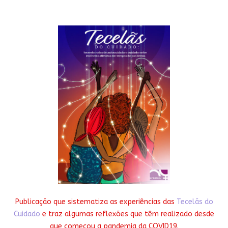
Publicação que sistematiza as experiências das
Tecelãs do
Cuidado
e traz algumas reflexões que têm realizado desde
que começou a pandemia da COVID19.