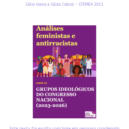
Célia Vieira e Gilda Cabral - CFEMEA 2011
Este texto foi escrito com base em pesquisa coordenada