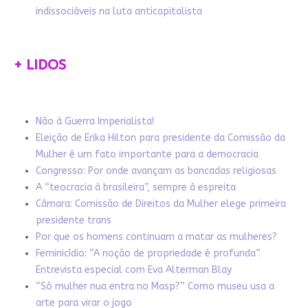
indissociáveis na luta anticapitalista
+ LIDOS
Não à Guerra Imperialista!
Eleição de Erika Hilton para presidente da Comissão da
Mulher é um fato importante para a democracia
Congresso: Por onde avançam as bancadas religiosas
A “teocracia à brasileira”, sempre à espreita
Câmara: Comissão de Direitos da Mulher elege primeira
presidente trans
Por que os homens continuam a matar as mulheres?
Feminicídio: “A noção de propriedade é profunda”.
Entrevista especial com Eva Alterman Blay
“Só mulher nua entra no Masp?” Como museu usa a
arte para virar o jogo