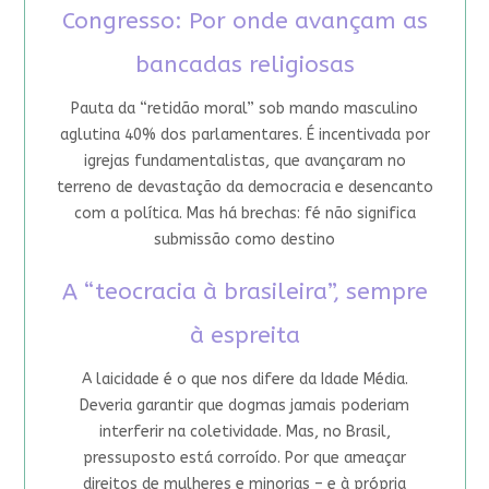
Congresso: Por onde avançam as
bancadas religiosas
Pauta da “retidão moral” sob mando masculino
aglutina 40% dos parlamentares. É incentivada por
igrejas fundamentalistas, que avançaram no
terreno de devastação da democracia e desencanto
com a política. Mas há brechas: fé não significa
submissão como destino
A “teocracia à brasileira”, sempre
à espreita
A laicidade é o que nos difere da Idade Média.
Deveria garantir que dogmas jamais poderiam
interferir na coletividade. Mas, no Brasil,
pressuposto está corroído. Por que ameaçar
direitos de mulheres e minorias – e à própria