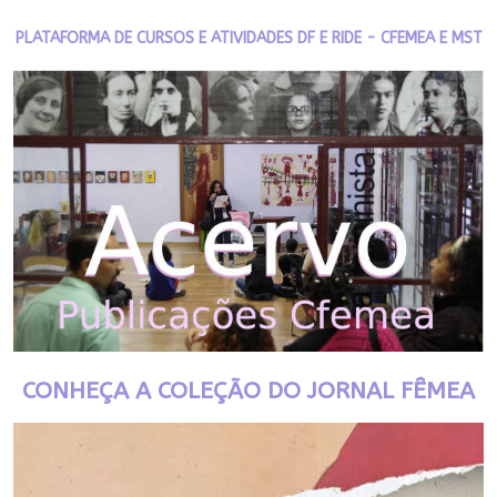
PLATAFORMA DE CURSOS E ATIVIDADES DF E RIDE - CFEMEA E MST
CONHEÇA A COLEÇÃO DO JORNAL FÊMEA