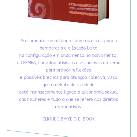
Ao fomentar um diálogo sobre os riscos para a
democracia e o Estado Laico
na configuração em andamento no parlamento,
o CFEMEA, convidou ativistas e estudiosas do tema
para propor reflexões
e possíveis brechas para atuação coletiva, visto
que o debate da laicidade
está intrinsecamente ligado à autonomia sexual
das mulheres e tudo o que se refere aos direitos
reprodutivos.
CLIQUE E BAIXE O E-BOOK