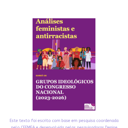
Este texto foi escrito com base em pesquisa coordenada
pelo CFEMEA e desenvolvida pelas pesquisadoras Denise