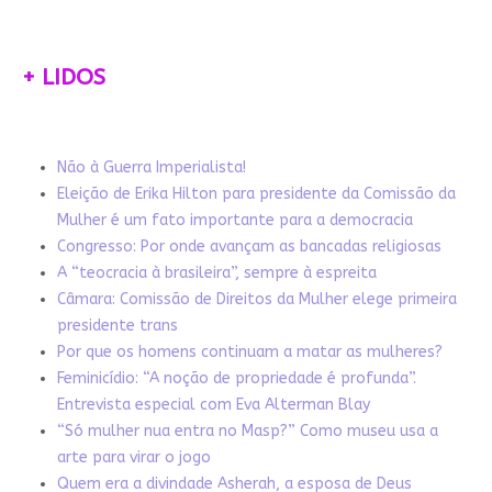
+ LIDOS
Não à Guerra Imperialista!
Eleição de Erika Hilton para presidente da Comissão da
Mulher é um fato importante para a democracia
Congresso: Por onde avançam as bancadas religiosas
A “teocracia à brasileira”, sempre à espreita
Câmara: Comissão de Direitos da Mulher elege primeira
presidente trans
Por que os homens continuam a matar as mulheres?
Feminicídio: “A noção de propriedade é profunda”.
Entrevista especial com Eva Alterman Blay
“Só mulher nua entra no Masp?” Como museu usa a
arte para virar o jogo
Quem era a divindade Asherah, a esposa de Deus