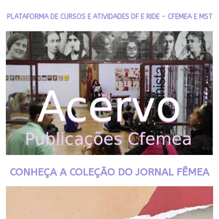
PLATAFORMA DE CURSOS E ATIVIDADES DF E RIDE - CFEMEA E MST
CONHEÇA A COLEÇÃO DO JORNAL FÊMEA