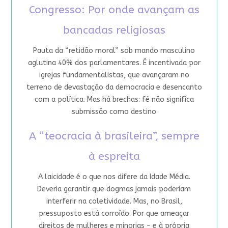
Congresso: Por onde avançam as
bancadas religiosas
Pauta da “retidão moral” sob mando masculino
aglutina 40% dos parlamentares. É incentivada por
igrejas fundamentalistas, que avançaram no
terreno de devastação da democracia e desencanto
com a política. Mas há brechas: fé não significa
submissão como destino
A “teocracia à brasileira”, sempre
à espreita
A laicidade é o que nos difere da Idade Média.
Deveria garantir que dogmas jamais poderiam
interferir na coletividade. Mas, no Brasil,
pressuposto está corroído. Por que ameaçar
direitos de mulheres e minorias – e à própria