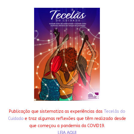
Publicação que sistematiza as experiências das
Tecelãs do
Cuidado
e traz algumas reflexões que têm realizado desde
que começou a pandemia da COVID19.
LEIA AQUI