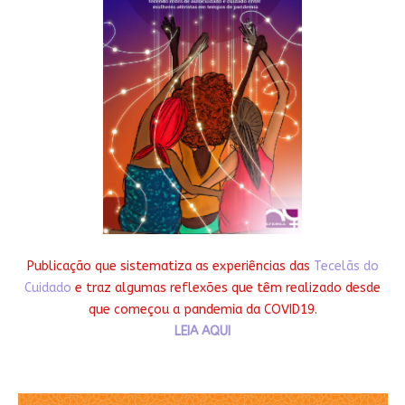
Publicação que sistematiza as experiências das
Tecelãs do
Cuidado
e traz algumas reflexões que têm realizado desde
que começou a pandemia da COVID19.
LEIA AQUI