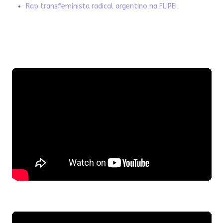
Rap transfeminista radical argentino na FLIPEI