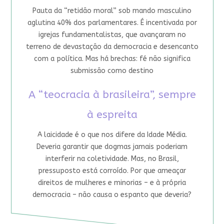
Pauta da “retidão moral” sob mando masculino
aglutina 40% dos parlamentares. É incentivada por
igrejas fundamentalistas, que avançaram no
terreno de devastação da democracia e desencanto
com a política. Mas há brechas: fé não significa
submissão como destino
A “teocracia à brasileira”, sempre
à espreita
A laicidade é o que nos difere da Idade Média.
Deveria garantir que dogmas jamais poderiam
interferir na coletividade. Mas, no Brasil,
pressuposto está corroído. Por que ameaçar
direitos de mulheres e minorias – e à própria
democracia – não causa o espanto que deveria?