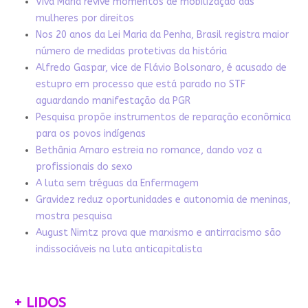
Viva Maria revive momentos de mobilização das
mulheres por direitos
Nos 20 anos da Lei Maria da Penha, Brasil registra maior
número de medidas protetivas da história
Alfredo Gaspar, vice de Flávio Bolsonaro, é acusado de
estupro em processo que está parado no STF
aguardando manifestação da PGR
Pesquisa propõe instrumentos de reparação econômica
para os povos indígenas
Bethânia Amaro estreia no romance, dando voz a
profissionais do sexo
A luta sem tréguas da Enfermagem
Gravidez reduz oportunidades e autonomia de meninas,
mostra pesquisa
August Nimtz prova que marxismo e antirracismo são
indissociáveis na luta anticapitalista
+ LIDOS