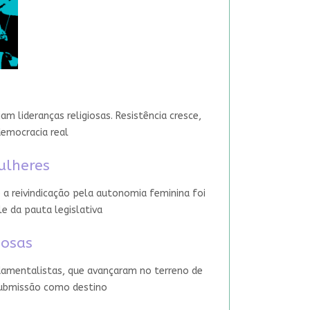
 lideranças religiosas. Resistência cresce,
democracia real
ulheres
 a reivindicação pela autonomia feminina foi
le da pauta legislativa
iosas
damentalistas, que avançaram no terreno de
 submissão como destino