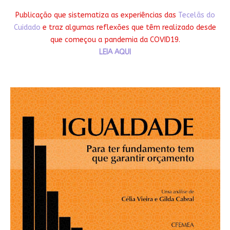
Publicação que sistematiza as experiências das
Tecelãs do
Cuidado
e traz algumas reflexões que têm realizado desde
que começou a pandemia da COVID19.
LEIA AQUI