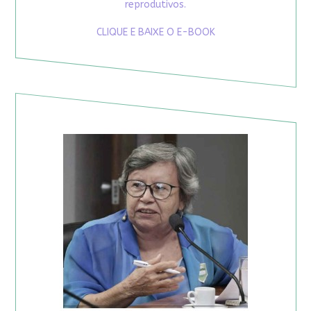
reprodutivos.
CLIQUE E BAIXE O E-BOOK