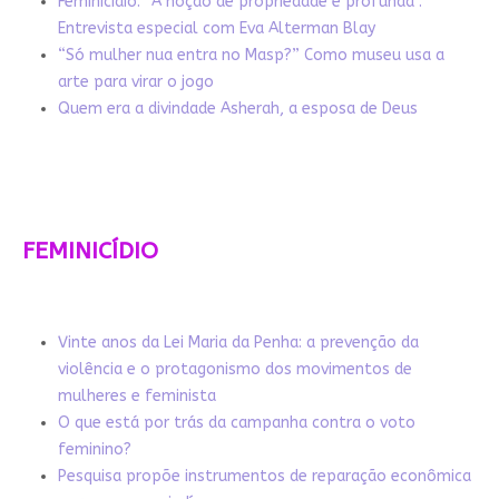
Feminicídio: “A noção de propriedade é profunda”.
Entrevista especial com Eva Alterman Blay
“Só mulher nua entra no Masp?” Como museu usa a
arte para virar o jogo
Quem era a divindade Asherah, a esposa de Deus
FEMINICÍDIO
Vinte anos da Lei Maria da Penha: a prevenção da
violência e o protagonismo dos movimentos de
mulheres e feminista
O que está por trás da campanha contra o voto
feminino?
Pesquisa propõe instrumentos de reparação econômica