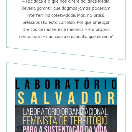
A laicidade é o que nos difere da Idade Média.
Deveria garantir que dogmas jamais poderiam
interferir na coletividade. Mas, no Brasil,
pressuposto está corroído. Por que ameaçar
direitos de mulheres e minorias – e à própria
democracia – não causa o espanto que deveria?