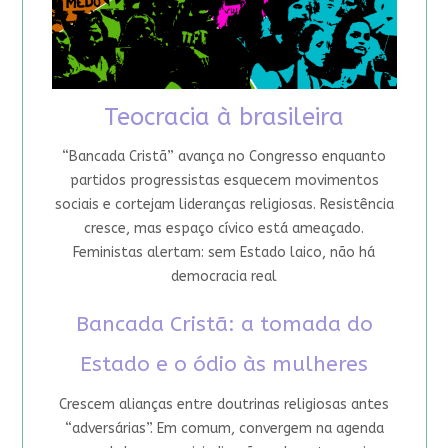
Teocracia à brasileira
“Bancada Cristã” avança no Congresso enquanto
partidos progressistas esquecem movimentos
sociais e cortejam lideranças religiosas. Resistência
cresce, mas espaço cívico está ameaçado.
Feministas alertam: sem Estado laico, não há
democracia real
Bancada Cristã: a tomada do
Estado e o ódio às mulheres
Crescem alianças entre doutrinas religiosas antes
“adversárias”. Em comum, convergem na agenda