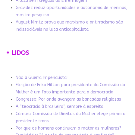
A luta sem tréguas da Enfermagem
Gravidez reduz oportunidades e autonomia de meninas,
mostra pesquisa
August Nimtz prova que marxismo e antirracismo são
indissociáveis na luta anticapitalista
+ LIDOS
Não à Guerra Imperialista!
Eleição de Erika Hilton para presidente da Comissão da
Mulher é um fato importante para a democracia
Congresso: Por onde avançam as bancadas religiosas
A “teocracia à brasileira”, sempre à espreita
Câmara: Comissão de Direitos da Mulher elege primeira
presidente trans
Por que os homens continuam a matar as mulheres?