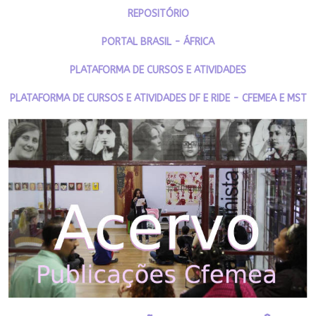
REPOSITÓRIO
PORTAL BRASIL - ÁFRICA
PLATAFORMA DE CURSOS E ATIVIDADES
PLATAFORMA DE CURSOS E ATIVIDADES DF E RIDE - CFEMEA E MST