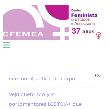
Mostrar #
Cinema: A polícia do corpo
Veja quem são @s
parlamentares LGBTQIA+ que