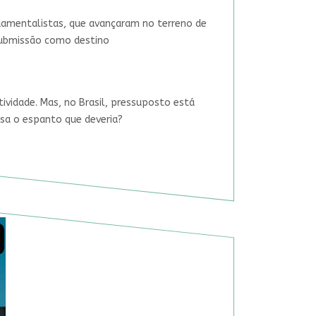
damentalistas, que avançaram no terreno de
 submissão como destino
tividade. Mas, no Brasil, pressuposto está
usa o espanto que deveria?