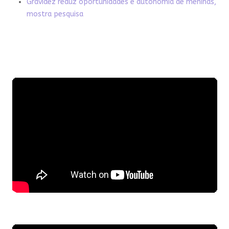
Gravidez reduz oportunidades e autonomia de meninas,
mostra pesquisa