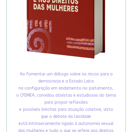
Ao fomentar um diálogo sobre os riscos para a
democracia e o Estado Laico
na configuração em andamento no parlamento,
o CFEMEA, convidou ativistas e estudiosas do tema
para propor reflexões
e possíveis brechas para atuação coletiva, visto
que o debate da laicidade
está intrinsecamente ligado à autonomia sexual
das mulheres e tudo o que se refere aos direitos