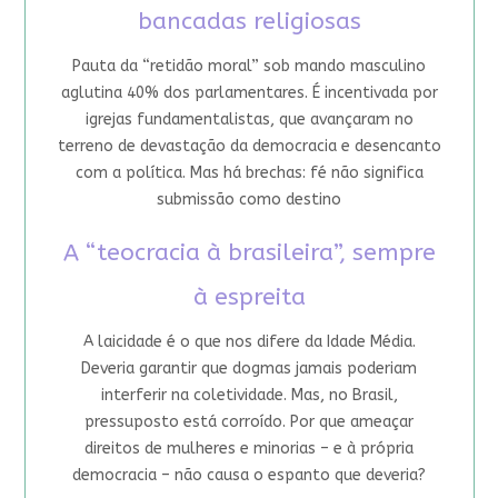
bancadas religiosas
Pauta da “retidão moral” sob mando masculino
aglutina 40% dos parlamentares. É incentivada por
igrejas fundamentalistas, que avançaram no
terreno de devastação da democracia e desencanto
com a política. Mas há brechas: fé não significa
submissão como destino
A “teocracia à brasileira”, sempre
à espreita
A laicidade é o que nos difere da Idade Média.
Deveria garantir que dogmas jamais poderiam
interferir na coletividade. Mas, no Brasil,
pressuposto está corroído. Por que ameaçar
direitos de mulheres e minorias – e à própria
democracia – não causa o espanto que deveria?