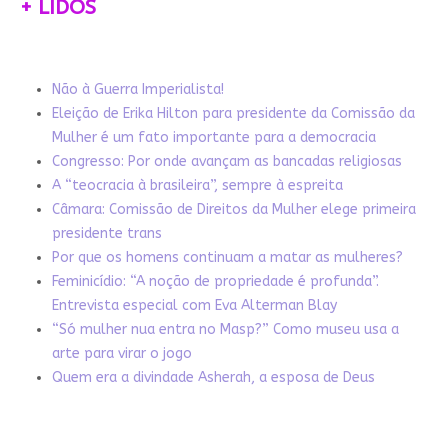
+ LIDOS
Não à Guerra Imperialista!
Eleição de Erika Hilton para presidente da Comissão da
Mulher é um fato importante para a democracia
Congresso: Por onde avançam as bancadas religiosas
A “teocracia à brasileira”, sempre à espreita
Câmara: Comissão de Direitos da Mulher elege primeira
presidente trans
Por que os homens continuam a matar as mulheres?
Feminicídio: “A noção de propriedade é profunda”.
Entrevista especial com Eva Alterman Blay
“Só mulher nua entra no Masp?” Como museu usa a
arte para virar o jogo
Quem era a divindade Asherah, a esposa de Deus