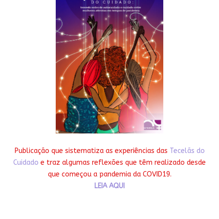
Publicação que sistematiza as experiências das
Tecelãs do
Cuidado
e traz algumas reflexões que têm realizado desde
que começou a pandemia da COVID19.
LEIA AQUI