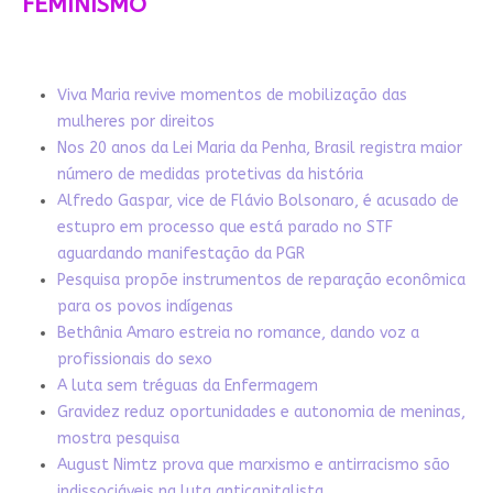
FEMINISMO
Viva Maria revive momentos de mobilização das
mulheres por direitos
Nos 20 anos da Lei Maria da Penha, Brasil registra maior
número de medidas protetivas da história
Alfredo Gaspar, vice de Flávio Bolsonaro, é acusado de
estupro em processo que está parado no STF
aguardando manifestação da PGR
Pesquisa propõe instrumentos de reparação econômica
para os povos indígenas
Bethânia Amaro estreia no romance, dando voz a
profissionais do sexo
A luta sem tréguas da Enfermagem
Gravidez reduz oportunidades e autonomia de meninas,
mostra pesquisa
August Nimtz prova que marxismo e antirracismo são
indissociáveis na luta anticapitalista