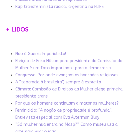
Rap transfeminista radical argentino na FLIPEI
+ LIDOS
Não à Guerra Imperialista!
Eleição de Erika Hilton para presidente da Comissão da
Mulher é um fato importante para a democracia
Congresso: Por onde avançam as bancadas religiosas
A “teocracia à brasileira”, sempre à espreita
Câmara: Comissão de Direitos da Mulher elege primeira
presidente trans
Por que os homens continuam a matar as mulheres?
Feminicídio: “A noção de propriedade é profunda”.
Entrevista especial com Eva Alterman Blay
“Só mulher nua entra no Masp?” Como museu usa a
arte para virar o jogo