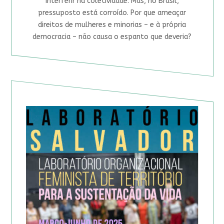
interferir na coletividade. Mas, no Brasil,
pressuposto está corroído. Por que ameaçar
direitos de mulheres e minorias – e à própria
democracia – não causa o espanto que deveria?