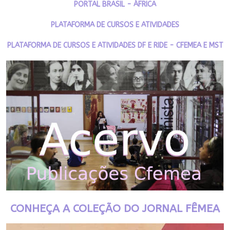
PORTAL BRASIL - ÁFRICA
PLATAFORMA DE CURSOS E ATIVIDADES
PLATAFORMA DE CURSOS E ATIVIDADES DF E RIDE - CFEMEA E MST
CONHEÇA A COLEÇÃO DO JORNAL FÊMEA