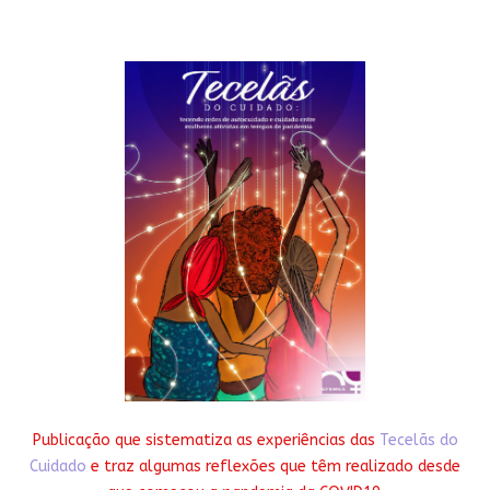
Publicação que sistematiza as experiências das
Tecelãs do
Cuidado
e traz algumas reflexões que têm realizado desde