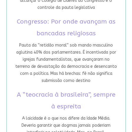
alcançar o Colégio de Líderes do Congresso e o
controle da pauta legislativa
Congresso: Por onde avançam as
bancadas religiosas
Pauta da “retidão moral” sob mando masculino
aglutina 40% dos parlamentares. É incentivada por
igrejas fundamentalistas, que avançaram no
terreno de devastação da democracia e desencanto
com a política. Mas há brechas: fé não significa
submissão como destino
A “teocracia à brasileira”, sempre
à espreita
A laicidade é o que nos difere da Idade Média.
Deveria garantir que dogmas jamais poderiam