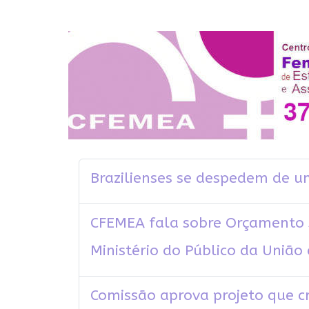
Brazilienses se despedem de u
CFEMEA fala sobre Orçamento S
Ministério do Público da Uniã
Comissão aprova projeto que c