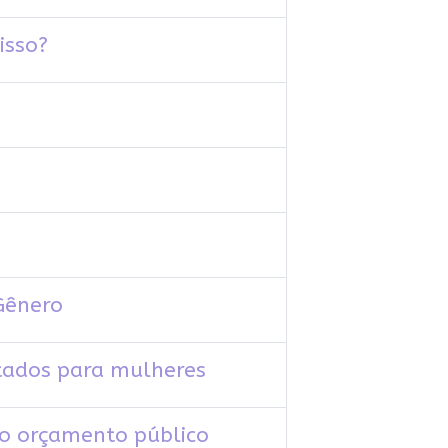
isso?
Gênero
tados para mulheres
o orçamento público