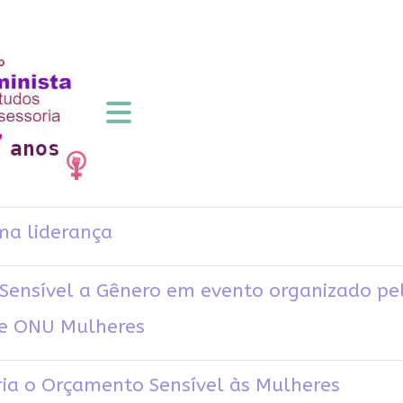
ma liderança
ensível a Gênero em evento organizado pel
o e ONU Mulheres
ria o Orçamento Sensível às Mulheres