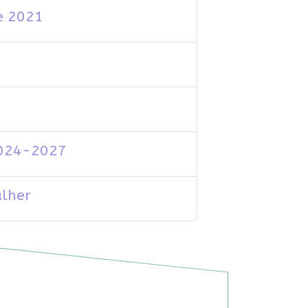
e 2021
2024-2027
lher