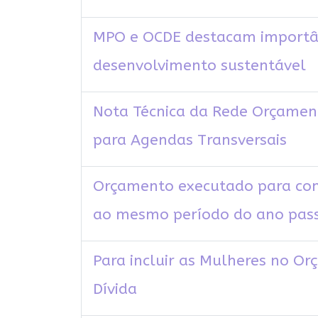
MPO e OCDE destacam importân
desenvolvimento sustentável
Nota Técnica da Rede Orçamen
para Agendas Transversais
Orçamento executado para cons
ao mesmo período do ano pas
Para incluir as Mulheres no Or
Dívida