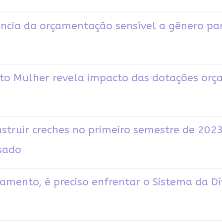
cia da orçamentação sensível a gênero par
to Mulher revela impacto das dotações orç
truir creches no primeiro semestre de 2023
sado
çamento, é preciso enfrentar o Sistema da Dí