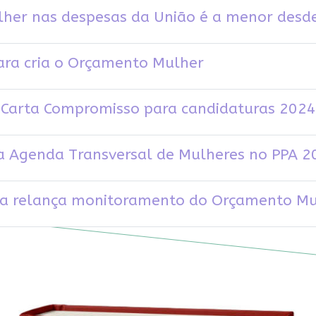
lher nas despesas da União é a menor desd
ara cria o Orçamento Mulher
Carta Compromisso para candidaturas 2024
da Agenda Transversal de Mulheres no PPA 
ra relança monitoramento do Orçamento Mu