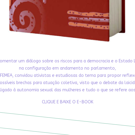
omentar um diálogo sobre os riscos para a democracia e o Estado 
na configuração em andamento no parlamento,
FEMEA, convidou ativistas e estudiosas do tema para propor refle
ossíveis brechas para atuação coletiva, visto que o debate da laici
ligado à autonomia sexual das mulheres e tudo o que se refere aos 
CLIQUE E BAIXE O E-BOOK