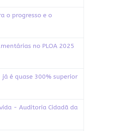
a o progresso e o
amentárias no PLOA 2025
 já é quase 300% superior
vida - Auditoria Cidadã da