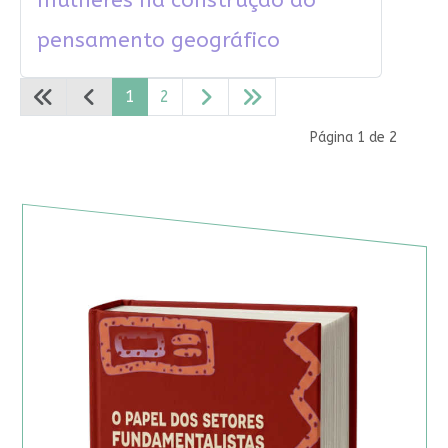
mulheres na construção do
pensamento geográfico
1
2
Página 1 de 2