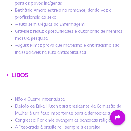
para os povos indígenas
Bethânia Amaro estreia no romance, dando voz a
profissionais do sexo
A luta sem tréguas da Enfermagem
Gravidez reduz oportunidades e autonomia de meninas,
mostra pesquisa
August Nimtz prova que marxismo e antirracismo são
indissociáveis na luta anticapitalista
+ LIDOS
Não à Guerra Imperialista!
Eleição de Erika Hilton para presidente da Comissão da
Mulher é um fato importante para a democracia
Congresso: Por onde avançam as bancadas religiosas
A “teocracia à brasileira”, sempre à espreita