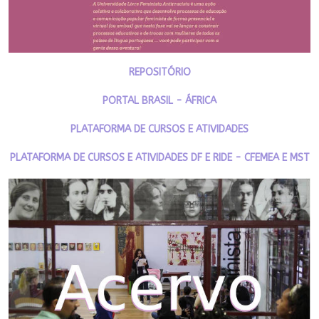
REPOSITÓRIO
PORTAL BRASIL - ÁFRICA
PLATAFORMA DE CURSOS E ATIVIDADES
PLATAFORMA DE CURSOS E ATIVIDADES DF E RIDE - CFEMEA E MST