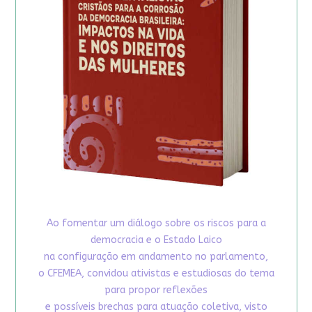
Ao fomentar um diálogo sobre os riscos para a
democracia e o Estado Laico
na configuração em andamento no parlamento,
o CFEMEA, convidou ativistas e estudiosas do tema
para propor reflexões
e possíveis brechas para atuação coletiva, visto