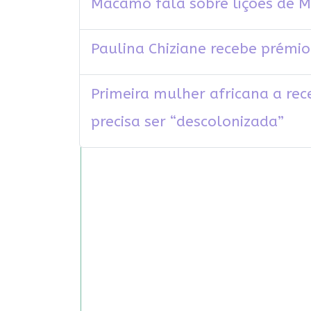
Macamo fala sobre lições de
Paulina Chiziane recebe prémi
Primeira mulher africana a rec
precisa ser “descolonizada”