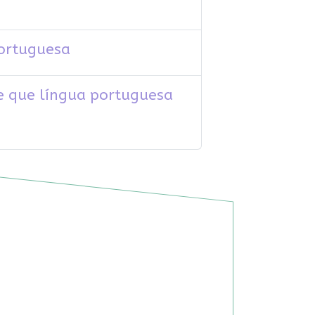
portuguesa
se que língua portuguesa