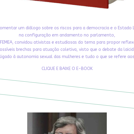
omentar um diálogo sobre os riscos para a democracia e o Estado 
na configuração em andamento no parlamento,
FEMEA, convidou ativistas e estudiosas do tema para propor refle
ossíveis brechas para atuação coletiva, visto que o debate da laici
ligado à autonomia sexual das mulheres e tudo o que se refere aos 
CLIQUE E BAIXE O E-BOOK