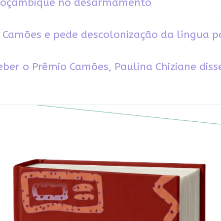
 Moçambique no desarmamento
o Camões e pede descolonização da língua 
eber o Prêmio Camões, Paulina Chiziane dis