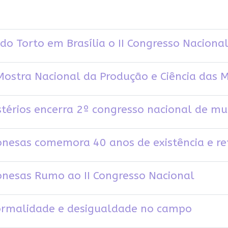
do Torto em Brasília o II Congresso Nacion
 Mostra Nacional da Produção e Ciência das
térios encerra 2º congresso nacional de m
sas comemora 40 anos de existência e refo
esas Rumo ao II Congresso Nacional
formalidade e desigualdade no campo