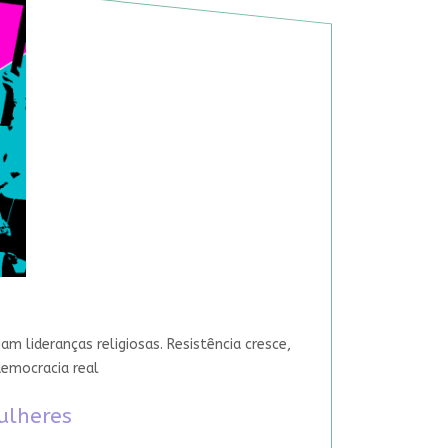
 lideranças religiosas. Resistência cresce,
democracia real
ulheres