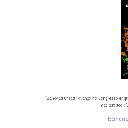
“Bancada Cristã” avança no Congresso enqua
mas espaço cív
Bancad