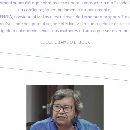
omentar um diálogo sobre os riscos para a democracia e o Estado 
na configuração em andamento no parlamento,
FEMEA, convidou ativistas e estudiosas do tema para propor refle
ossíveis brechas para atuação coletiva, visto que o debate da laici
ligado à autonomia sexual das mulheres e tudo o que se refere aos 
CLIQUE E BAIXE O E-BOOK