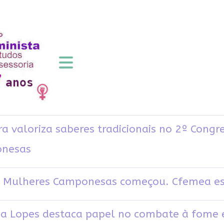
a valoriza saberes tradicionais no 2º Congr
onesas
 Mulheres Camponesas começou. Cfemea est
a Lopes destaca papel no combate à fome e