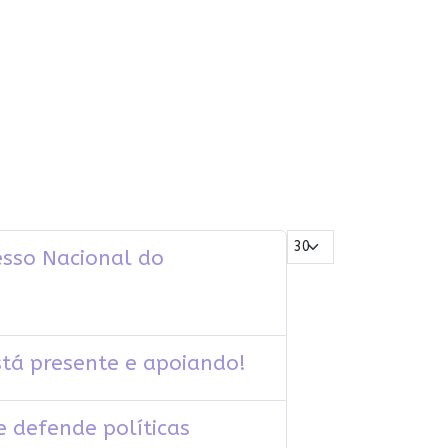
Mostrar #
esso Nacional do
á presente e apoiando!
 defende políticas