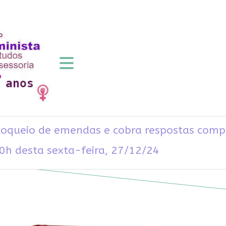
loqueio de emendas e cobra respostas compa
0h desta sexta-feira, 27/12/24