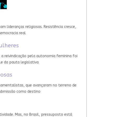
 lideranças religiosas. Resistência cresce,
democracia real
ulheres
 a reivindicação pela autonomia feminina foi
le da pauta legislativa
iosas
damentalistas, que avançaram no terreno de
 submissão como destino
tividade. Mas, no Brasil, pressuposto está