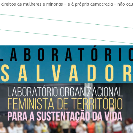
 direitos de mulheres e minorias – e à própria democracia – não ca