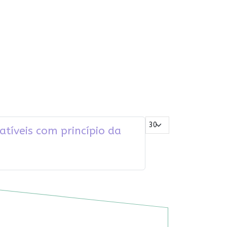
Mostrar #
tíveis com princípio da