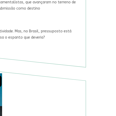
damentalistas, que avançaram no terreno de
 submissão como destino
tividade. Mas, no Brasil, pressuposto está
usa o espanto que deveria?