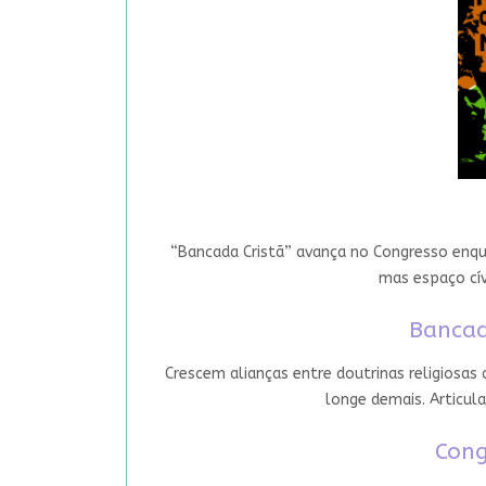
“Bancada Cristã” avança no Congresso enqua
mas espaço cív
Bancad
Crescem alianças entre doutrinas religiosas
longe demais. Articula
Cong