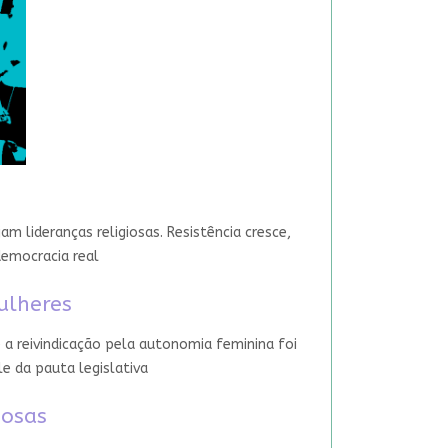
 lideranças religiosas. Resistência cresce,
democracia real
ulheres
 a reivindicação pela autonomia feminina foi
le da pauta legislativa
iosas