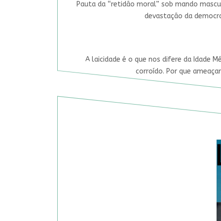
Pauta da “retidão moral” sob mando mascul
devastação da democrac
A laicidade é o que nos difere da Idade M
corroído. Por que ameaçar