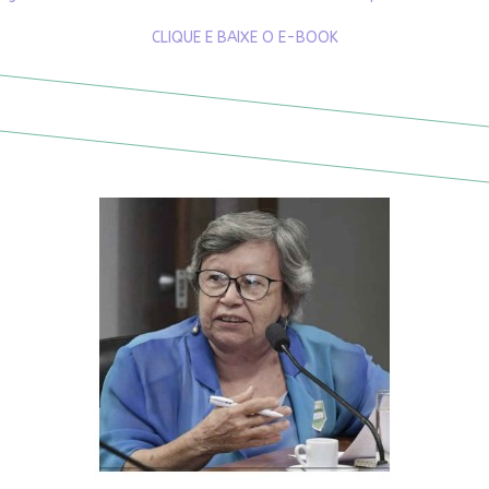
CLIQUE E BAIXE O E-BOOK