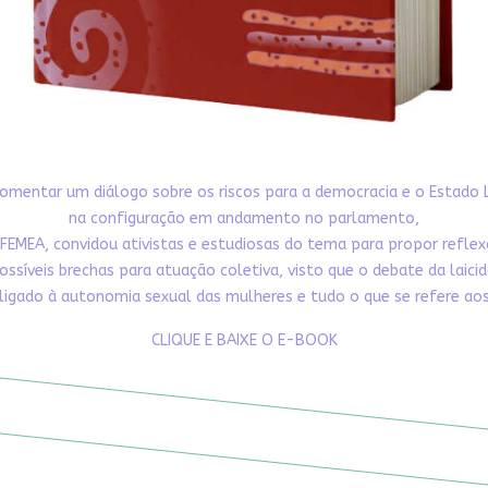
omentar um diálogo sobre os riscos para a democracia e o Estado 
na configuração em andamento no parlamento,
FEMEA, convidou ativistas e estudiosas do tema para propor refle
ossíveis brechas para atuação coletiva, visto que o debate da laici
ligado à autonomia sexual das mulheres e tudo o que se refere aos 
CLIQUE E BAIXE O E-BOOK