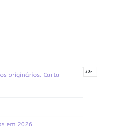
Mostrar #
os originários. Carta
ras em 2026