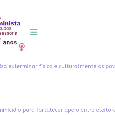
isa exterminar física e culturalmente os pov
nicídio para fortalecer apoio entre eleito