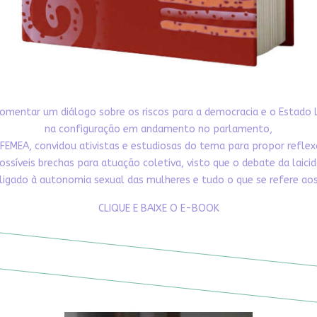
omentar um diálogo sobre os riscos para a democracia e o Estado 
na configuração em andamento no parlamento,
FEMEA, convidou ativistas e estudiosas do tema para propor refle
ossíveis brechas para atuação coletiva, visto que o debate da laici
ligado à autonomia sexual das mulheres e tudo o que se refere aos 
CLIQUE E BAIXE O E-BOOK