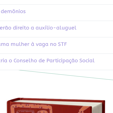
s demônios
erão direito a auxílio-aluguel
 uma mulher à vaga no STF
ria o Conselho de Participação Social