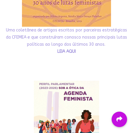
Uma coletânea de artigos escritos por parceiras estratégicas
da CFEMEA e que construíram conosco nossas principais lutas
políticas ao longo dos últimos 30 anos.
LEIA AQUI