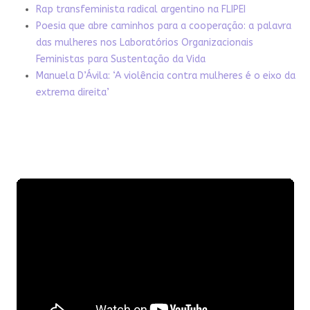
Rap transfeminista radical argentino na FLIPEI
Poesia que abre caminhos para a cooperação: a palavra
das mulheres nos Laboratórios Organizacionais
Feministas para Sustentação da Vida
Manuela D’Ávila: ‘A violência contra mulheres é o eixo da
extrema direita’