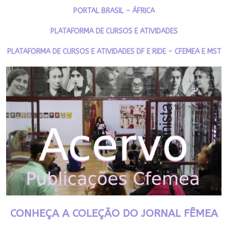
PORTAL BRASIL - ÁFRICA
PLATAFORMA DE CURSOS E ATIVIDADES
PLATAFORMA DE CURSOS E ATIVIDADES DF E RIDE - CFEMEA E MST
CONHEÇA A COLEÇÃO DO JORNAL FÊMEA