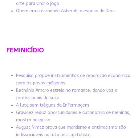
arte para virar o jogo
Quem era a divindade Asherah, a esposa de Deus
FEMINICÍDIO
Pesquisa propõe instrumentos de reparação econômica
para os povos indígenas
Bethânia Amaro estreia no romance, dando voz a
profissionais do sexo
A luta sem tréguas da Enfermagem
Gravidez reduz oportunidades e autonomia de meninas,
mostra pesquisa
August Nimtz prova que marxismo e antirracismo são
indissociáveis na luta anticapitalista