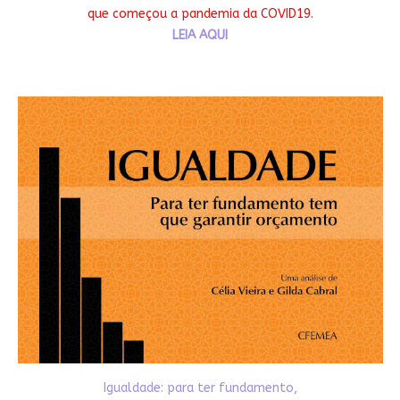
que começou a pandemia da COVID19.
LEIA AQUI
Igualdade: para ter fundamento,