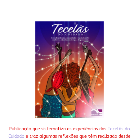
Publicação que sistematiza as experiências das
Tecelãs do
Cuidado
e traz algumas reflexões que têm realizado desde