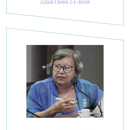
CLIQUE E BAIXE O E-BOOK