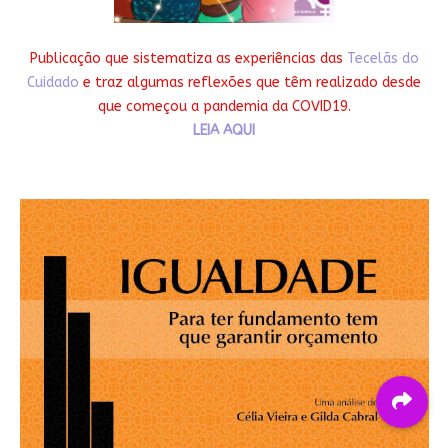
Publicação que sistematiza as experiências das
Tecelãs do
Cuidado
e traz algumas reflexões que têm realizado desde
que começou a pandemia da COVID19.
LEIA AQUI