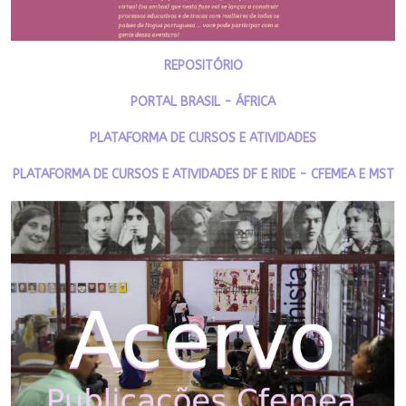
REPOSITÓRIO
PORTAL BRASIL - ÁFRICA
PLATAFORMA DE CURSOS E ATIVIDADES
PLATAFORMA DE CURSOS E ATIVIDADES DF E RIDE - CFEMEA E MST