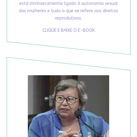
está intrinsecamente ligado à autonomia sexual
das mulheres e tudo o que se refere aos direitos
reprodutivos.
CLIQUE E BAIXE O E-BOOK