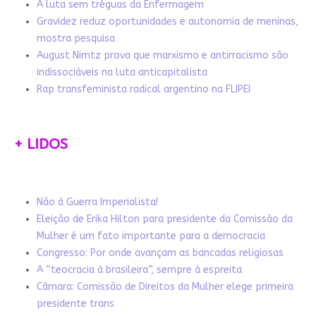
A luta sem tréguas da Enfermagem
Gravidez reduz oportunidades e autonomia de meninas,
mostra pesquisa
August Nimtz prova que marxismo e antirracismo são
indissociáveis na luta anticapitalista
Rap transfeminista radical argentino na FLIPEI
+ LIDOS
Não à Guerra Imperialista!
Eleição de Erika Hilton para presidente da Comissão da
Mulher é um fato importante para a democracia
Congresso: Por onde avançam as bancadas religiosas
A “teocracia à brasileira”, sempre à espreita
Câmara: Comissão de Direitos da Mulher elege primeira
presidente trans