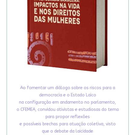
Ao fomentar um diálogo sobre os riscos para a
democracia e o Estado Laico
na configuração em andamento no parlamento,
o CFEMEA, convidou ativistas e estudiosas do tema
para propor reflexões
e possíveis brechas para atuação coletiva, visto
que o debate da laicidade