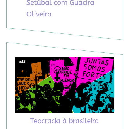
Teocracia à brasileira