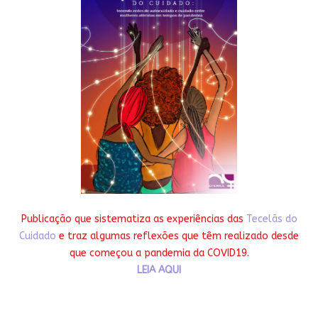
Publicação que sistematiza as experiências das
Tecelãs do
Cuidado
e traz algumas reflexões que têm realizado desde
que começou a pandemia da COVID19.
LEIA AQUI