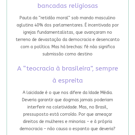
bancadas religiosas
Pauta da “retidão moral” sob mando masculino
aglutina 40% dos parlamentares. É incentivada por
igrejas fundamentalistas, que avançaram no
terreno de devastação da democracia e desencanto
com a política. Mas há brechas: fé não significa
submissão como destino
A “teocracia à brasileira”, sempre
à espreita
A laicidade é o que nos difere da Idade Média.
Deveria garantir que dogmas jamais poderiam
interferir na coletividade. Mas, no Brasil,
pressuposto está corroído. Por que ameaçar
direitos de mulheres e minorias – e à própria
democracia – não causa o espanto que deveria?