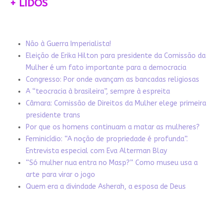
+ LIDOS
Não à Guerra Imperialista!
Eleição de Erika Hilton para presidente da Comissão da
Mulher é um fato importante para a democracia
Congresso: Por onde avançam as bancadas religiosas
A “teocracia à brasileira”, sempre à espreita
Câmara: Comissão de Direitos da Mulher elege primeira
presidente trans
Por que os homens continuam a matar as mulheres?
Feminicídio: “A noção de propriedade é profunda”.
Entrevista especial com Eva Alterman Blay
“Só mulher nua entra no Masp?” Como museu usa a
arte para virar o jogo
Quem era a divindade Asherah, a esposa de Deus