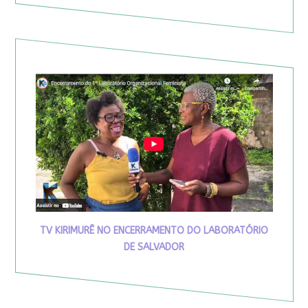
TV KIRIMURÊ NO ENCERRAMENTO DO LABORATÓRIO
DE SALVADOR