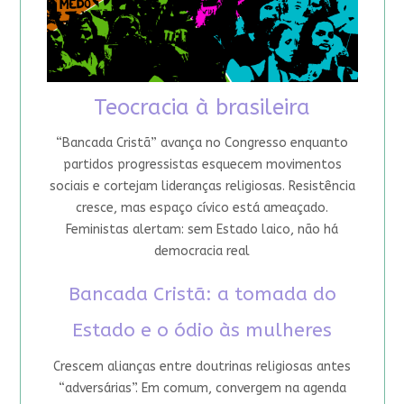
Teocracia à brasileira
“Bancada Cristã” avança no Congresso enquanto
partidos progressistas esquecem movimentos
sociais e cortejam lideranças religiosas. Resistência
cresce, mas espaço cívico está ameaçado.
Feministas alertam: sem Estado laico, não há
democracia real
Bancada Cristã: a tomada do
Estado e o ódio às mulheres
Crescem alianças entre doutrinas religiosas antes
“adversárias”. Em comum, convergem na agenda