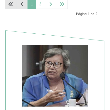
1
2
Página 1 de 2