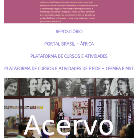
REPOSITÓRIO
PORTAL BRASIL - ÁFRICA
PLATAFORMA DE CURSOS E ATIVIDADES
PLATAFORMA DE CURSOS E ATIVIDADES DF E RIDE - CFEMEA E MST