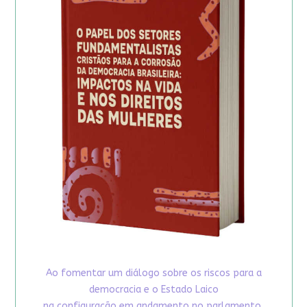
Ao fomentar um diálogo sobre os riscos para a
democracia e o Estado Laico
na configuração em andamento no parlamento,