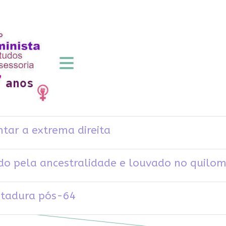
ntar a extrema direita
ado pela ancestralidade e louvado no quilo
ditadura pós-64