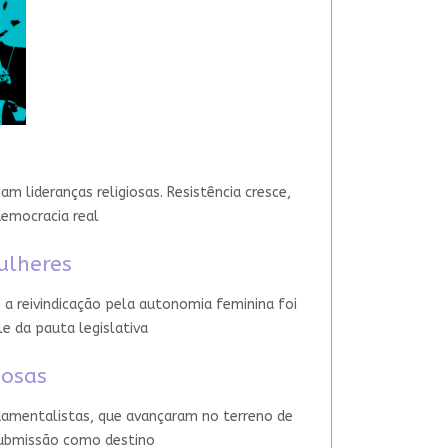
 lideranças religiosas. Resistência cresce,
democracia real
ulheres
 a reivindicação pela autonomia feminina foi
le da pauta legislativa
iosas
damentalistas, que avançaram no terreno de
 submissão como destino