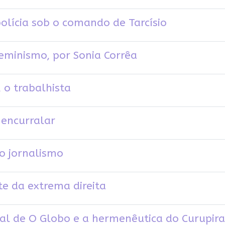
polícia sob o comando de Tarcísio
eminismo, por Sonia Corrêa
, o trabalhista
 encurralar
o jornalismo
e da extrema direita
ial de O Globo e a hermenêutica do Curupira