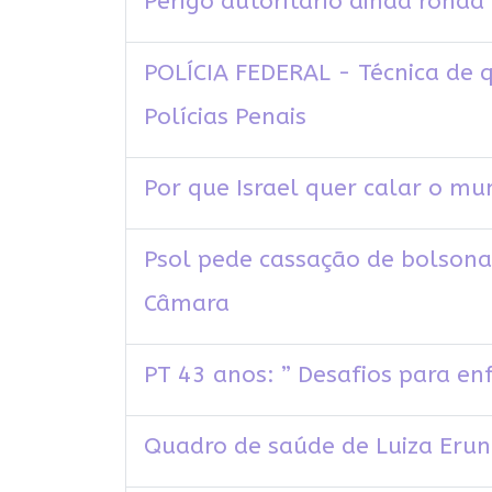
Perigo autoritário ainda ronda 
POLÍCIA FEDERAL - Técnica de q
Polícias Penais
Por que Israel quer calar o m
Psol pede cassação de bolson
Câmara
PT 43 anos: ” Desafios para en
Quadro de saúde de Luiza Erun