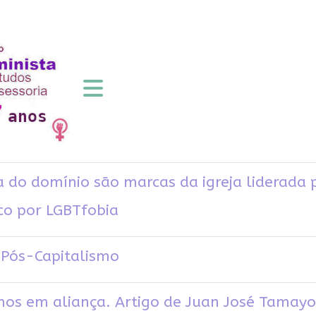
a do domínio são marcas da igreja liderada
co por LGBTfobia
 Pós-Capitalismo
os em aliança. Artigo de Juan José Tamayo