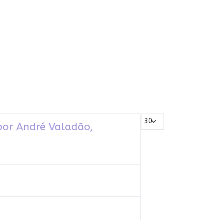
Mostrar #
 por André Valadão,