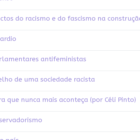
ctos do racismo e do fascismo na construç
ardio
rlamentares antifeministas
pelho de uma sociedade racista
a que nunca mais aconteça (por Céli Pinto)
nservadorismo