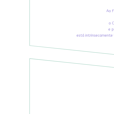
Ao f
o C
e p
está intrinsecamente 