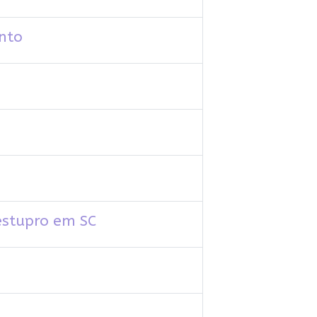
nto
estupro em SC