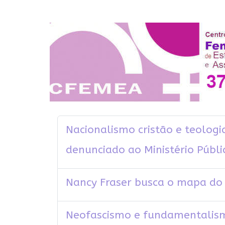
Nacionalismo cristão e teologi
denunciado ao Ministério Públi
Nancy Fraser busca o mapa do
Neofascismo e fundamentalism