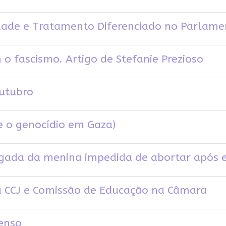
dade e Tratamento Diferenciado no Parlame
o fascismo. Artigo de Stefanie Prezioso
outubro
 e o genocídio em Gaza)
ogada da menina impedida de abortar após 
a CCJ e Comissão de Educação na Câmara
enso