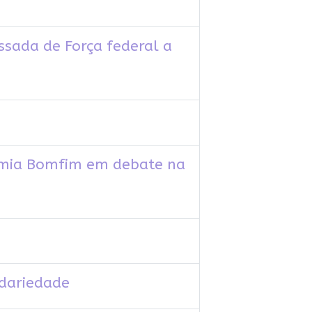
ssada de Força federal a
Sâmia Bomfim em debate na
idariedade