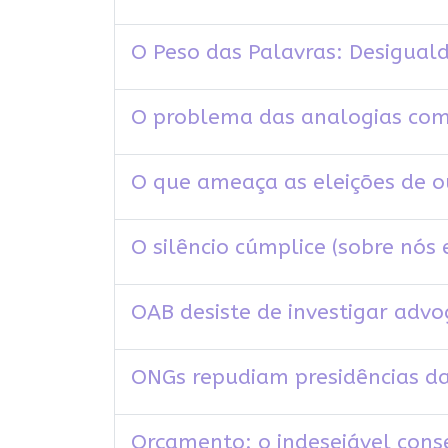
O Peso das Palavras: Desigual
O problema das analogias com 
O que ameaça as eleições de 
O silêncio cúmplice (sobre nós
OAB desiste de investigar adv
ONGs repudiam presidências d
Orçamento: o indesejável cons