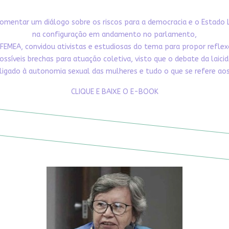
omentar um diálogo sobre os riscos para a democracia e o Estado 
na configuração em andamento no parlamento,
FEMEA, convidou ativistas e estudiosas do tema para propor refle
ossíveis brechas para atuação coletiva, visto que o debate da laici
ligado à autonomia sexual das mulheres e tudo o que se refere aos 
CLIQUE E BAIXE O E-BOOK