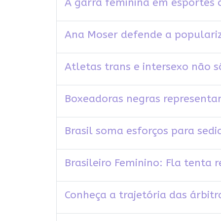
A garra feminina em esportes
Ana Moser defende a populariz
Atletas trans e intersexo não
Boxeadoras negras representam
Brasil soma esforços para sed
Brasileiro Feminino: Fla tenta
Conheça a trajetória das árbit