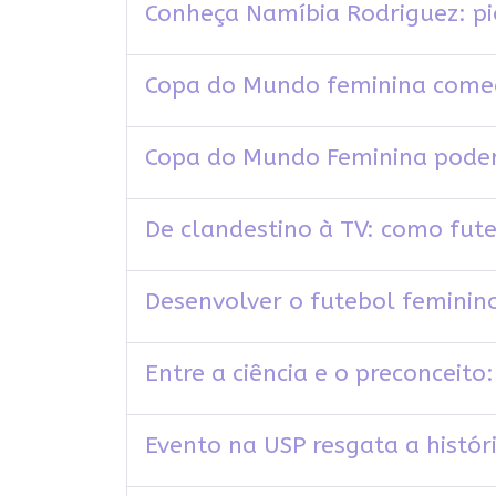
Conheça Namíbia Rodriguez: p
Copa do Mundo feminina come
Copa do Mundo Feminina poderá
De clandestino à TV: como fute
Desenvolver o futebol feminino
Entre a ciência e o preconceit
Evento na USP resgata a histór