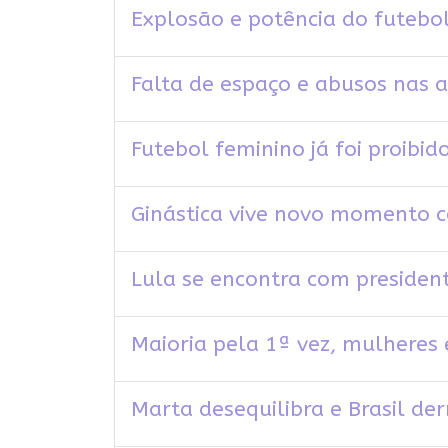
Explosão e potência do futebo
Falta de espaço e abusos nas 
Futebol feminino já foi proibido
Ginástica vive novo momento 
Lula se encontra com president
Maioria pela 1ª vez, mulhere
Marta desequilibra e Brasil de