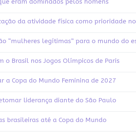
 que eram dominados pelos homens
ação da atividade física como prioridade no
 são “mulheres legítimas” para o mundo do e
 o Brasil nos Jogos Olímpicos de Paris
iar a Copa do Mundo Feminina de 2027
 retomar liderança diante do São Paulo
ras brasileiras até a Copa do Mundo