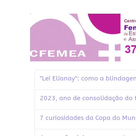
"Lei Elianay": como a blindage
2023, ano de consolidação do 
7 curiosidades da Copa do Mu