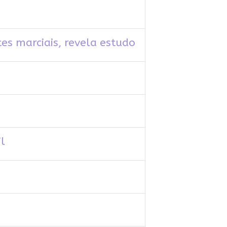
es marciais, revela estudo
l