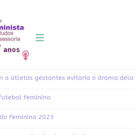
m a atletas gestantes evitaria o drama dela
futebol feminino
ndo Feminina 2023