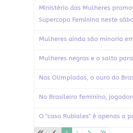
Ministério das Mulheres promo
Supercopa Feminina neste sába
Mulheres ainda são minoria em
Mulheres negras e o salto para 
Nas Olimpíadas, o ouro do Bra
No Brasileiro feminino, jogado
O "caso Rubiales" é apenas a p
1
2