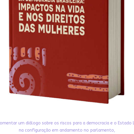
omentar um diálogo sobre os riscos para a democracia e o Estado 
na configuração em andamento no parlamento,