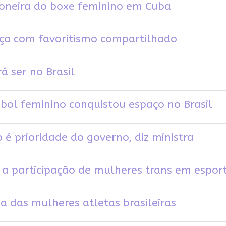
ioneira do boxe feminino em Cuba
ça com favoritismo compartilhado
 ser no Brasil
bol feminino conquistou espaço no Brasil
 é prioridade do governo, diz ministra
o: a participação de mulheres trans em espor
ia das mulheres atletas brasileiras