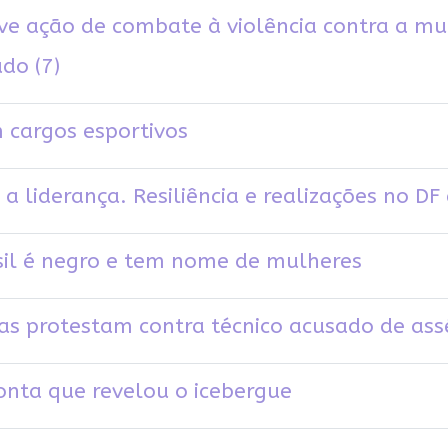
ve ação de combate à violência contra a mul
do (7)
 cargos esportivos
a liderança. Resiliência e realizações no DF
sil é negro e tem nome de mulheres
ras protestam contra técnico acusado de ass
onta que revelou o icebergue