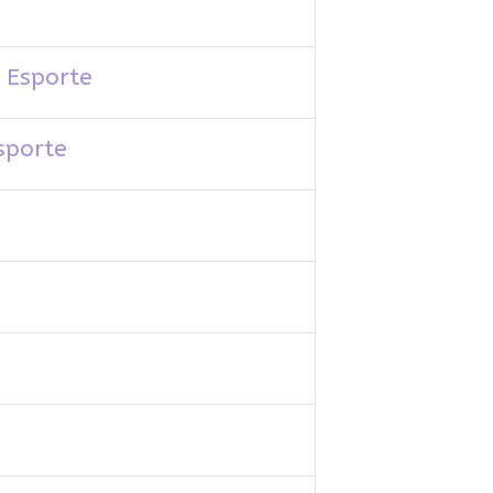
 Esporte
sporte