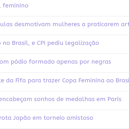
l feminino
aulas desmotivam mulheres a praticarem art
 no Brasil, e CPI pediu legalização
com pódio formado apenas por negras
e da Fifa para trazer Copa Feminina ao Brasi
s encabeçam sonhos de medalhas em Paris
rrota Japão em torneio amistoso