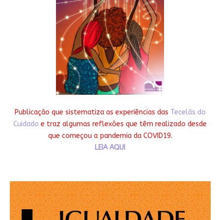
Publicação que sistematiza as experiências das
Tecelãs do
Cuidado
e traz algumas reflexões que têm realizado desde
que começou a pandemia da COVID19.
LEIA AQUI