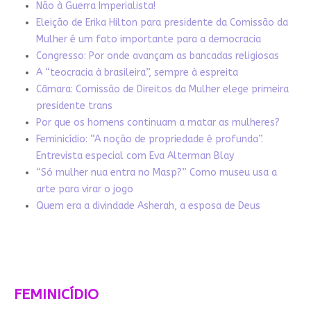
Não à Guerra Imperialista!
Eleição de Erika Hilton para presidente da Comissão da
Mulher é um fato importante para a democracia
Congresso: Por onde avançam as bancadas religiosas
A “teocracia à brasileira”, sempre à espreita
Câmara: Comissão de Direitos da Mulher elege primeira
presidente trans
Por que os homens continuam a matar as mulheres?
Feminicídio: “A noção de propriedade é profunda”.
Entrevista especial com Eva Alterman Blay
“Só mulher nua entra no Masp?” Como museu usa a
arte para virar o jogo
Quem era a divindade Asherah, a esposa de Deus
FEMINICÍDIO