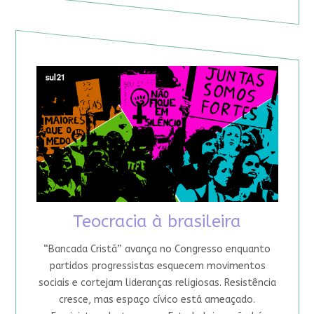
Teocracia à brasileira
“Bancada Cristã” avança no Congresso enquanto
partidos progressistas esquecem movimentos
sociais e cortejam lideranças religiosas. Resistência
cresce, mas espaço cívico está ameaçado.