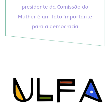
presidente da Comissão da
Mulher é um fato importante
para a democracia