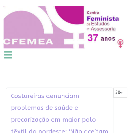
Mostrar #
Costureiras denunciam
problemas de saúde e
precarização em maior polo
têxtil do nordeste: 'Não aceitam