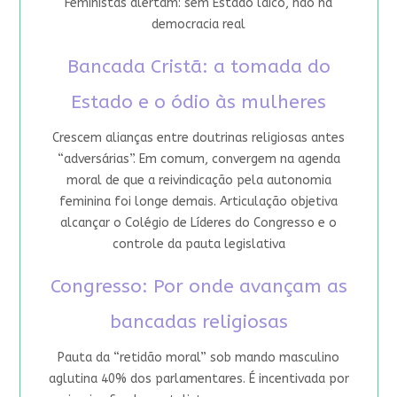
Feministas alertam: sem Estado laico, não há
democracia real
Bancada Cristã: a tomada do
Estado e o ódio às mulheres
Crescem alianças entre doutrinas religiosas antes
“adversárias”. Em comum, convergem na agenda
moral de que a reivindicação pela autonomia
feminina foi longe demais. Articulação objetiva
alcançar o Colégio de Líderes do Congresso e o
controle da pauta legislativa
Congresso: Por onde avançam as
bancadas religiosas
Pauta da “retidão moral” sob mando masculino
aglutina 40% dos parlamentares. É incentivada por