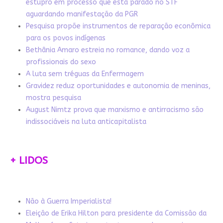
estupro em processo que está parado no STF
aguardando manifestação da PGR
Pesquisa propõe instrumentos de reparação econômica
para os povos indígenas
Bethânia Amaro estreia no romance, dando voz a
profissionais do sexo
A luta sem tréguas da Enfermagem
Gravidez reduz oportunidades e autonomia de meninas,
mostra pesquisa
August Nimtz prova que marxismo e antirracismo são
indissociáveis na luta anticapitalista
+ LIDOS
Não à Guerra Imperialista!
Eleição de Erika Hilton para presidente da Comissão da