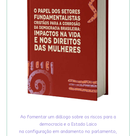
Ao fomentar um diálogo sobre os riscos para a
democracia e o Estado Laico
na configuração em andamento no parlamento,