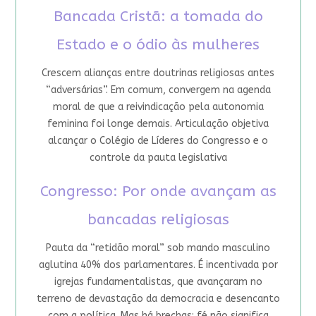
Bancada Cristã: a tomada do
Estado e o ódio às mulheres
Crescem alianças entre doutrinas religiosas antes
“adversárias”. Em comum, convergem na agenda
moral de que a reivindicação pela autonomia
feminina foi longe demais. Articulação objetiva
alcançar o Colégio de Líderes do Congresso e o
controle da pauta legislativa
Congresso: Por onde avançam as
bancadas religiosas
Pauta da “retidão moral” sob mando masculino
aglutina 40% dos parlamentares. É incentivada por
igrejas fundamentalistas, que avançaram no
terreno de devastação da democracia e desencanto
com a política. Mas há brechas: fé não significa