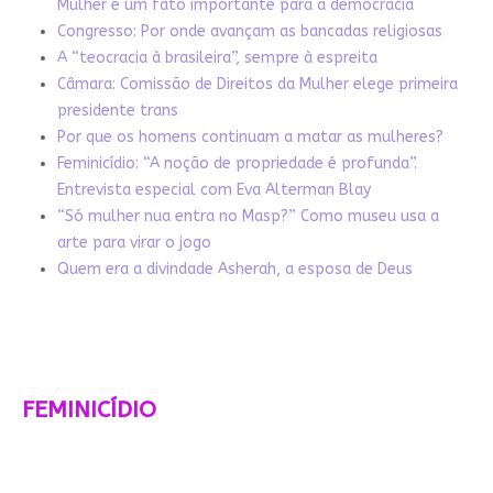
Mulher é um fato importante para a democracia
Congresso: Por onde avançam as bancadas religiosas
A “teocracia à brasileira”, sempre à espreita
Câmara: Comissão de Direitos da Mulher elege primeira
presidente trans
Por que os homens continuam a matar as mulheres?
Feminicídio: “A noção de propriedade é profunda”.
Entrevista especial com Eva Alterman Blay
“Só mulher nua entra no Masp?” Como museu usa a
arte para virar o jogo
Quem era a divindade Asherah, a esposa de Deus
FEMINICÍDIO