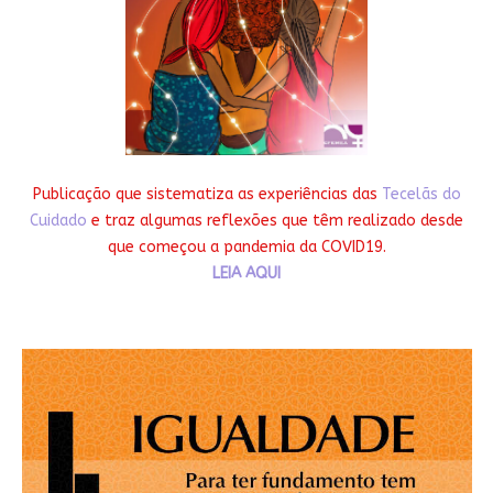
Publicação que sistematiza as experiências das
Tecelãs do
Cuidado
e traz algumas reflexões que têm realizado desde
que começou a pandemia da COVID19.
LEIA AQUI