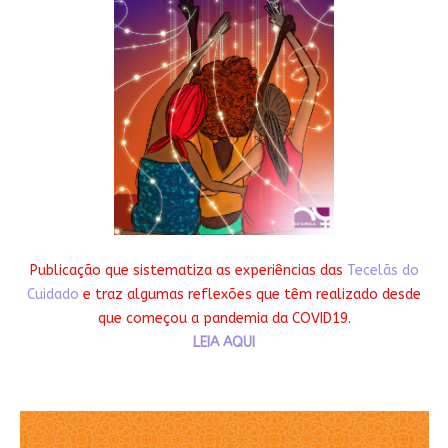
Publicação que sistematiza as experiências das
Tecelãs do
Cuidado
e traz algumas reflexões que têm realizado desde
que começou a pandemia da COVID19.
LEIA AQUI