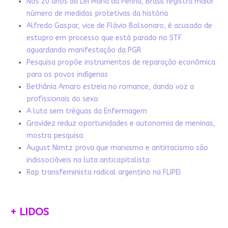
Nos 20 anos da Lei Maria da Penha, Brasil registra maior
número de medidas protetivas da história
Alfredo Gaspar, vice de Flávio Bolsonaro, é acusado de
estupro em processo que está parado no STF
aguardando manifestação da PGR
Pesquisa propõe instrumentos de reparação econômica
para os povos indígenas
Bethânia Amaro estreia no romance, dando voz a
profissionais do sexo
A luta sem tréguas da Enfermagem
Gravidez reduz oportunidades e autonomia de meninas,
mostra pesquisa
August Nimtz prova que marxismo e antirracismo são
indissociáveis na luta anticapitalista
Rap transfeminista radical argentino na FLIPEI
+ LIDOS