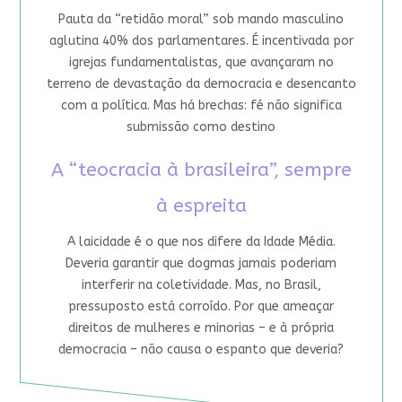
Pauta da “retidão moral” sob mando masculino
aglutina 40% dos parlamentares. É incentivada por
igrejas fundamentalistas, que avançaram no
terreno de devastação da democracia e desencanto
com a política. Mas há brechas: fé não significa
submissão como destino
A “teocracia à brasileira”, sempre
à espreita
A laicidade é o que nos difere da Idade Média.
Deveria garantir que dogmas jamais poderiam
interferir na coletividade. Mas, no Brasil,
pressuposto está corroído. Por que ameaçar
direitos de mulheres e minorias – e à própria
democracia – não causa o espanto que deveria?