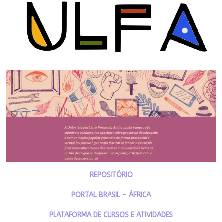
REPOSITÓRIO
PORTAL BRASIL - ÁFRICA
PLATAFORMA DE CURSOS E ATIVIDADES