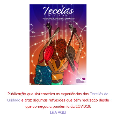
Publicação que sistematiza as experiências das
Tecelãs do
Cuidado
e traz algumas reflexões que têm realizado desde
que começou a pandemia da COVID19.
LEIA AQUI