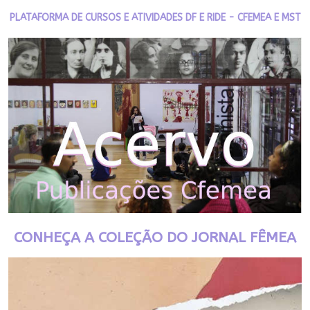
PLATAFORMA DE CURSOS E ATIVIDADES DF E RIDE - CFEMEA E MST
CONHEÇA A COLEÇÃO DO JORNAL FÊMEA