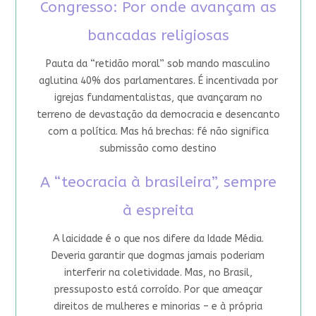
Congresso: Por onde avançam as
bancadas religiosas
Pauta da “retidão moral” sob mando masculino
aglutina 40% dos parlamentares. É incentivada por
igrejas fundamentalistas, que avançaram no
terreno de devastação da democracia e desencanto
com a política. Mas há brechas: fé não significa
submissão como destino
A “teocracia à brasileira”, sempre
à espreita
A laicidade é o que nos difere da Idade Média.
Deveria garantir que dogmas jamais poderiam
interferir na coletividade. Mas, no Brasil,
pressuposto está corroído. Por que ameaçar
direitos de mulheres e minorias – e à própria