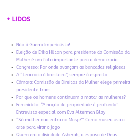
+ LIDOS
Não à Guerra Imperialista!
Eleição de Erika Hilton para presidente da Comissão da
Mulher é um fato importante para a democracia
Congresso: Por onde avançam as bancadas religiosas
A “teocracia à brasileira”, sempre à espreita
Câmara: Comissão de Direitos da Mulher elege primeira
presidente trans
Por que os homens continuam a matar as mulheres?
Feminicídio: “A noção de propriedade é profunda”.
Entrevista especial com Eva Alterman Blay
“Só mulher nua entra no Masp?” Como museu usa a
arte para virar o jogo
Quem era a divindade Asherah, a esposa de Deus