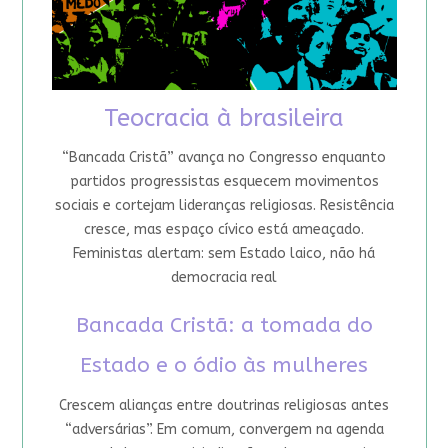
Teocracia à brasileira
“Bancada Cristã” avança no Congresso enquanto
partidos progressistas esquecem movimentos
sociais e cortejam lideranças religiosas. Resistência
cresce, mas espaço cívico está ameaçado.
Feministas alertam: sem Estado laico, não há
democracia real
Bancada Cristã: a tomada do
Estado e o ódio às mulheres
Crescem alianças entre doutrinas religiosas antes
“adversárias”. Em comum, convergem na agenda