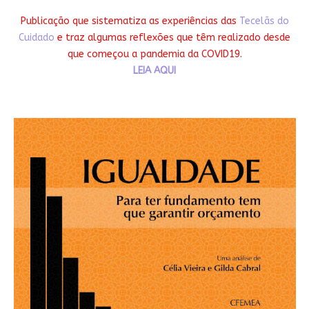
Publicação que sistematiza as experiências das
Tecelãs do
Cuidado
e traz algumas reflexões que têm realizado desde
que começou a pandemia da COVID19.
LEIA AQUI