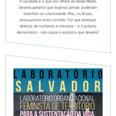
A laicidade é o que nos difere da Idade Média.
Deveria garantir que dogmas jamais poderiam
interferir na coletividade. Mas, no Brasil,
pressuposto está corroído. Por que ameaçar
direitos de mulheres e minorias – e à própria
democracia – não causa o espanto que deveria?