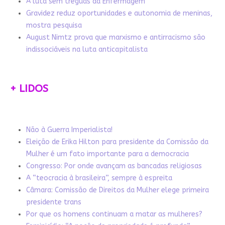
A luta sem tréguas da Enfermagem
Gravidez reduz oportunidades e autonomia de meninas,
mostra pesquisa
August Nimtz prova que marxismo e antirracismo são
indissociáveis na luta anticapitalista
+ LIDOS
Não à Guerra Imperialista!
Eleição de Erika Hilton para presidente da Comissão da
Mulher é um fato importante para a democracia
Congresso: Por onde avançam as bancadas religiosas
A “teocracia à brasileira”, sempre à espreita
Câmara: Comissão de Direitos da Mulher elege primeira
presidente trans
Por que os homens continuam a matar as mulheres?