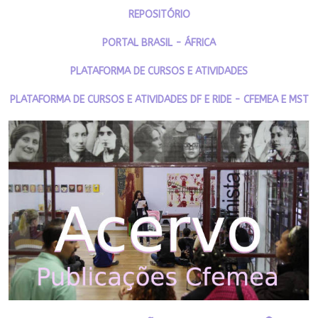
REPOSITÓRIO
PORTAL BRASIL - ÁFRICA
PLATAFORMA DE CURSOS E ATIVIDADES
PLATAFORMA DE CURSOS E ATIVIDADES DF E RIDE - CFEMEA E MST