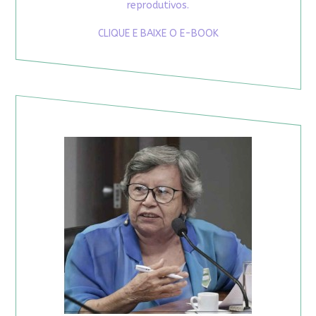
reprodutivos.
CLIQUE E BAIXE O E-BOOK