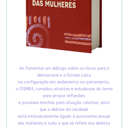
Ao fomentar um diálogo sobre os riscos para a
democracia e o Estado Laico
na configuração em andamento no parlamento,
o CFEMEA, convidou ativistas e estudiosas do tema
para propor reflexões
e possíveis brechas para atuação coletiva, visto
que o debate da laicidade
está intrinsecamente ligado à autonomia sexual
das mulheres e tudo o que se refere aos direitos