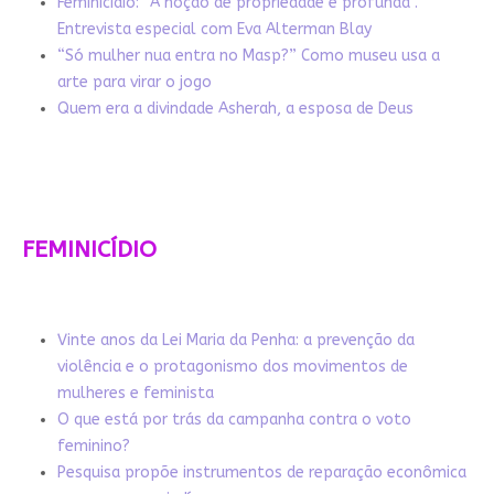
Feminicídio: “A noção de propriedade é profunda”.
Entrevista especial com Eva Alterman Blay
“Só mulher nua entra no Masp?” Como museu usa a
arte para virar o jogo
Quem era a divindade Asherah, a esposa de Deus
FEMINICÍDIO
Vinte anos da Lei Maria da Penha: a prevenção da
violência e o protagonismo dos movimentos de
mulheres e feminista
O que está por trás da campanha contra o voto
feminino?
Pesquisa propõe instrumentos de reparação econômica