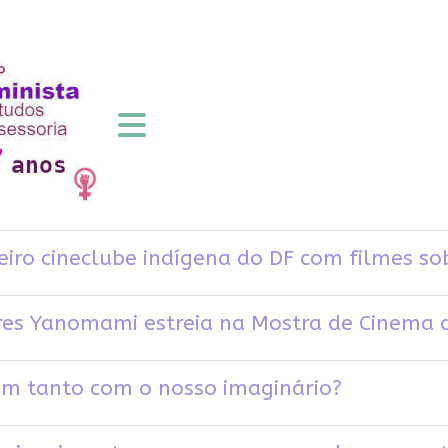
eiro cineclube indígena do DF com filmes sob
eres Yanomami estreia na Mostra de Cinema 
em tanto com o nosso imaginário?