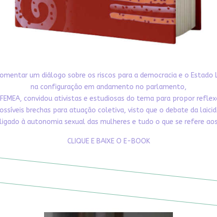
omentar um diálogo sobre os riscos para a democracia e o Estado 
na configuração em andamento no parlamento,
FEMEA, convidou ativistas e estudiosas do tema para propor refle
ossíveis brechas para atuação coletiva, visto que o debate da laici
ligado à autonomia sexual das mulheres e tudo o que se refere aos 
CLIQUE E BAIXE O E-BOOK