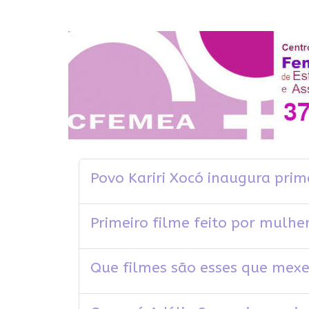
Povo Kariri Xocó inaugura prim
Primeiro filme feito por mulh
Que filmes são esses que mex