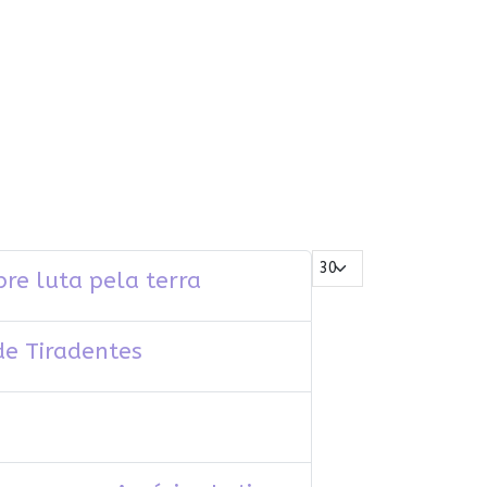
Mostrar #
re luta pela terra
de Tiradentes