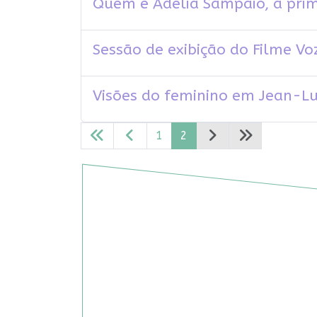
Quem é Adélia Sampaio, a pri
Sessão de exibição do Filme Voz
Visões do feminino em Jean-L
1
2