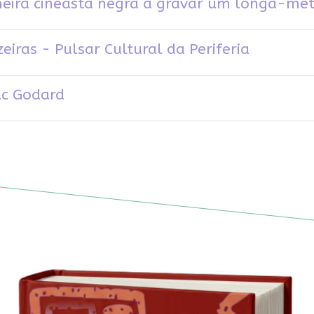
meira cineasta negra a gravar um longa-me
eiras - Pulsar Cultural da Periferia
uc Godard