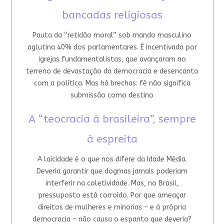
bancadas religiosas
Pauta da “retidão moral” sob mando masculino
aglutina 40% dos parlamentares. É incentivada por
igrejas fundamentalistas, que avançaram no
terreno de devastação da democracia e desencanto
com a política. Mas há brechas: fé não significa
submissão como destino
A “teocracia à brasileira”, sempre
à espreita
A laicidade é o que nos difere da Idade Média.
Deveria garantir que dogmas jamais poderiam
interferir na coletividade. Mas, no Brasil,
pressuposto está corroído. Por que ameaçar
direitos de mulheres e minorias – e à própria
democracia – não causa o espanto que deveria?