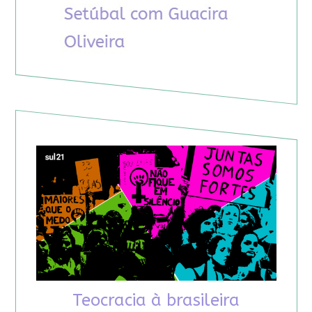
Teocracia à brasileira