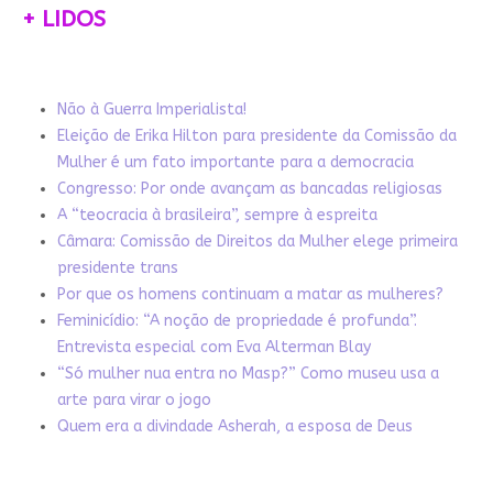
+ LIDOS
Não à Guerra Imperialista!
Eleição de Erika Hilton para presidente da Comissão da
Mulher é um fato importante para a democracia
Congresso: Por onde avançam as bancadas religiosas
A “teocracia à brasileira”, sempre à espreita
Câmara: Comissão de Direitos da Mulher elege primeira
presidente trans
Por que os homens continuam a matar as mulheres?
Feminicídio: “A noção de propriedade é profunda”.
Entrevista especial com Eva Alterman Blay
“Só mulher nua entra no Masp?” Como museu usa a
arte para virar o jogo
Quem era a divindade Asherah, a esposa de Deus