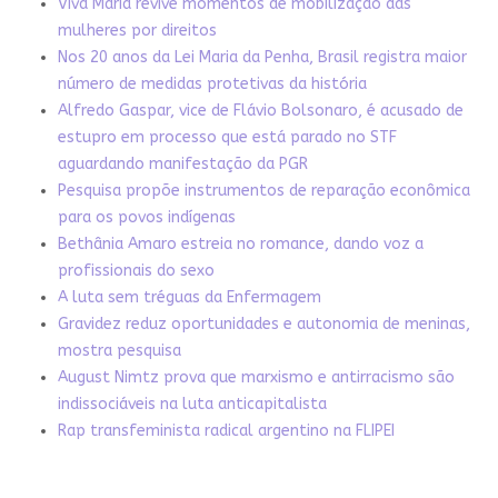
Viva Maria revive momentos de mobilização das
mulheres por direitos
Nos 20 anos da Lei Maria da Penha, Brasil registra maior
número de medidas protetivas da história
Alfredo Gaspar, vice de Flávio Bolsonaro, é acusado de
estupro em processo que está parado no STF
aguardando manifestação da PGR
Pesquisa propõe instrumentos de reparação econômica
para os povos indígenas
Bethânia Amaro estreia no romance, dando voz a
profissionais do sexo
A luta sem tréguas da Enfermagem
Gravidez reduz oportunidades e autonomia de meninas,
mostra pesquisa
August Nimtz prova que marxismo e antirracismo são
indissociáveis na luta anticapitalista
Rap transfeminista radical argentino na FLIPEI