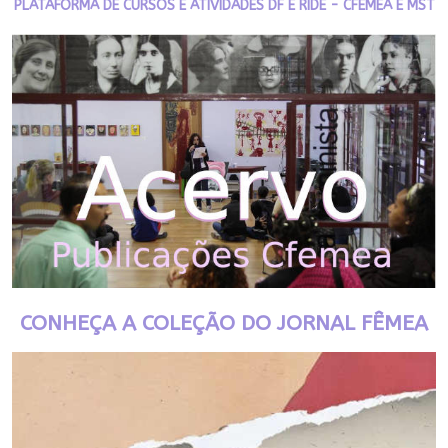
PLATAFORMA DE CURSOS E ATIVIDADES DF E RIDE - CFEMEA E MST
CONHEÇA A COLEÇÃO DO JORNAL FÊMEA