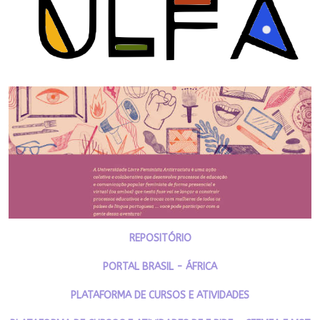
REPOSITÓRIO
PORTAL BRASIL - ÁFRICA
PLATAFORMA DE CURSOS E ATIVIDADES