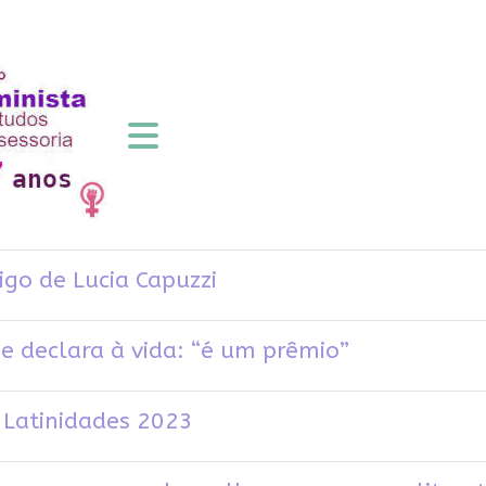
tigo de Lucia Capuzzi
se declara à vida: “é um prêmio”
 Latinidades 2023