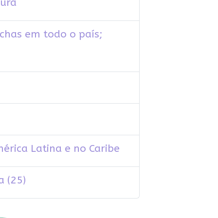
tura
chas em todo o país;
érica Latina e no Caribe
a (25)