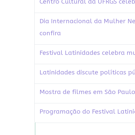
Centro Cultural da UFRGS celeb
Dia Internacional da Mulher N
confira
Festival Latinidades celebra 
Latinidades discute políticas 
Mostra de filmes em São Paulo 
Programação do Festival Latini