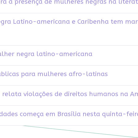
ra a presença de mulheres negras na litera
egra Latino-americana e Caribenha tem mar
mulher negra latino-americana
públicas para mulheres afro-latinas
relata violações de direitos humanos na Am
dades começa em Brasília nesta quinta-feir