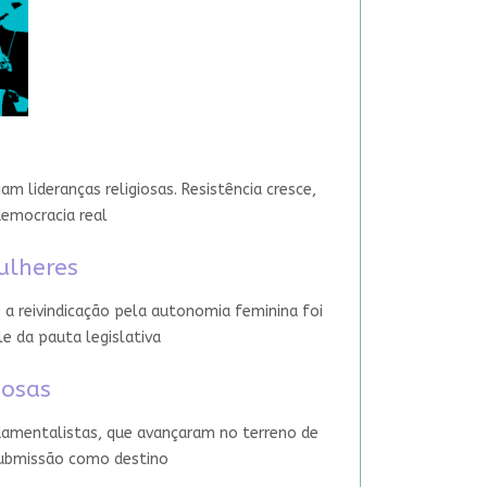
 lideranças religiosas. Resistência cresce,
democracia real
ulheres
 a reivindicação pela autonomia feminina foi
le da pauta legislativa
iosas
damentalistas, que avançaram no terreno de
 submissão como destino