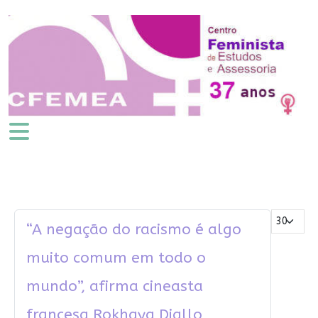
Mostrar #
“A negação do racismo é algo
muito comum em todo o
mundo”, afirma cineasta
francesa Rokhaya Diallo