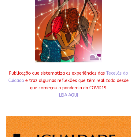
Publicação que sistematiza as experiências das
Tecelãs do
Cuidado
e traz algumas reflexões que têm realizado desde
que começou a pandemia da COVID19.
LEIA AQUI