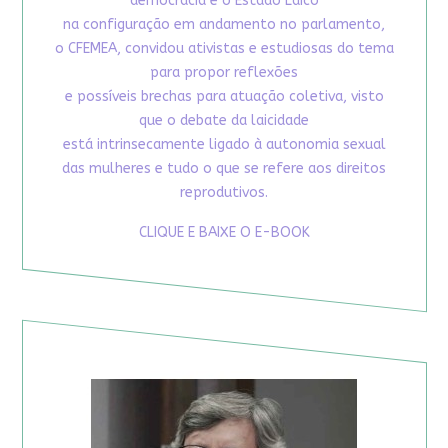
democracia e o Estado Laico
na configuração em andamento no parlamento,
o CFEMEA, convidou ativistas e estudiosas do tema
para propor reflexões
e possíveis brechas para atuação coletiva, visto
que o debate da laicidade
está intrinsecamente ligado à autonomia sexual
das mulheres e tudo o que se refere aos direitos
reprodutivos.
CLIQUE E BAIXE O E-BOOK