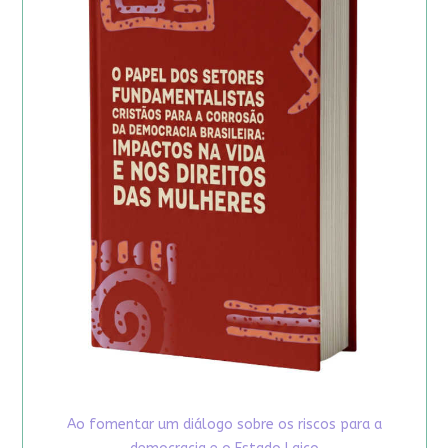
Ao fomentar um diálogo sobre os riscos para a