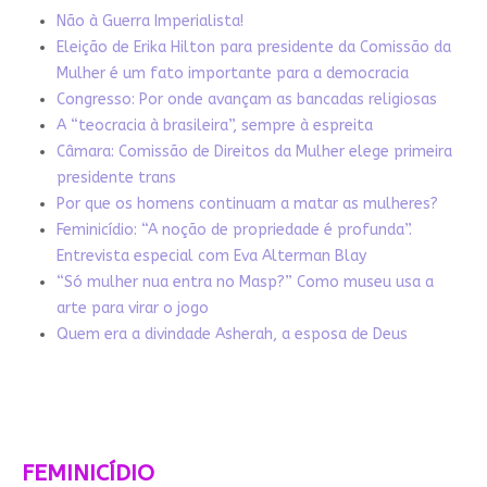
Não à Guerra Imperialista!
Eleição de Erika Hilton para presidente da Comissão da
Mulher é um fato importante para a democracia
Congresso: Por onde avançam as bancadas religiosas
A “teocracia à brasileira”, sempre à espreita
Câmara: Comissão de Direitos da Mulher elege primeira
presidente trans
Por que os homens continuam a matar as mulheres?
Feminicídio: “A noção de propriedade é profunda”.
Entrevista especial com Eva Alterman Blay
“Só mulher nua entra no Masp?” Como museu usa a
arte para virar o jogo
Quem era a divindade Asherah, a esposa de Deus
FEMINICÍDIO