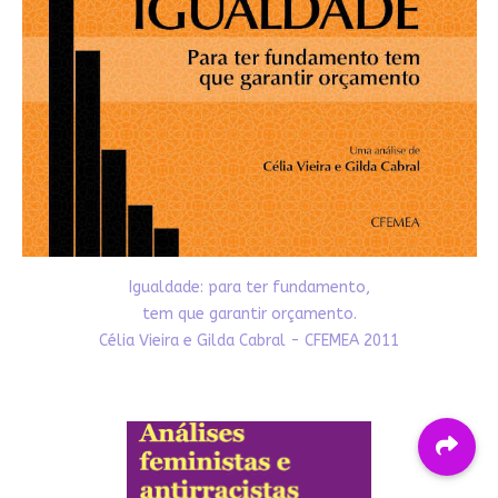
Igualdade: para ter fundamento,
tem que garantir orçamento.
Célia Vieira e Gilda Cabral - CFEMEA 2011