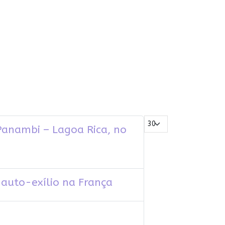
Mostrar #
Panambi – Lagoa Rica, no
 auto-exílio na França