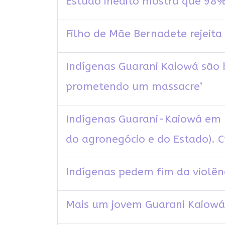
Estudo inédito mostra que 98%
Filho de Mãe Bernadete rejeita
Indígenas Guarani Kaiowá são 
prometendo um massacre’
Indígenas Guarani-Kaiowá em M
do agronegócio e do Estado). 
Indígenas pedem fim da violên
Mais um jovem Guarani Kaiowá