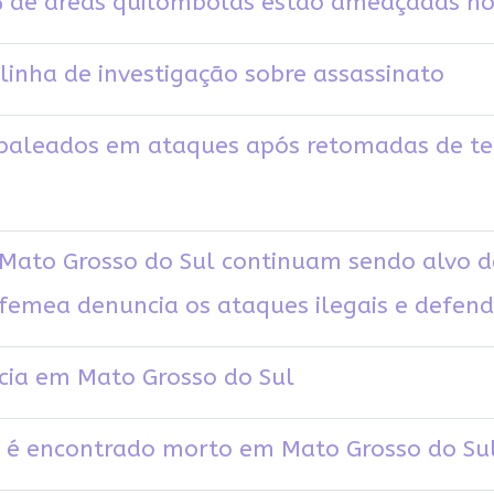
 de áreas quilombolas estão ameaçadas no 
 linha de investigação sobre assassinato
baleados em ataques após retomadas de ter
ato Grosso do Sul continuam sendo alvo de
Cfemea denuncia os ataques ilegais e defen
cia em Mato Grosso do Sul
 é encontrado morto em Mato Grosso do Su