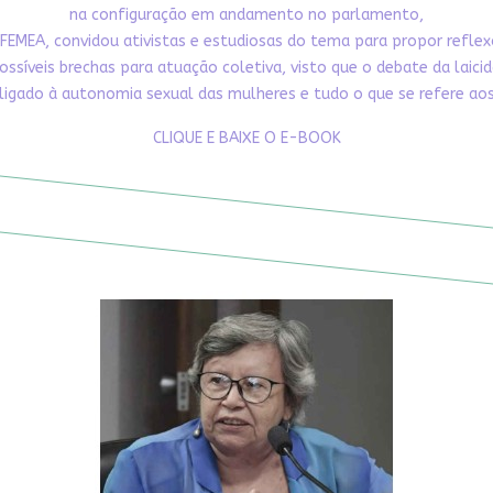
na configuração em andamento no parlamento,
FEMEA, convidou ativistas e estudiosas do tema para propor refle
ossíveis brechas para atuação coletiva, visto que o debate da laici
ligado à autonomia sexual das mulheres e tudo o que se refere aos 
CLIQUE E BAIXE O E-BOOK