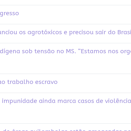
gresso
unciou os agrotóxicos e precisou sair do Bras
gena sob tensão no MS. “Estamos nos org
ao trabalho escravo
 impunidade ainda marca casos de violência 