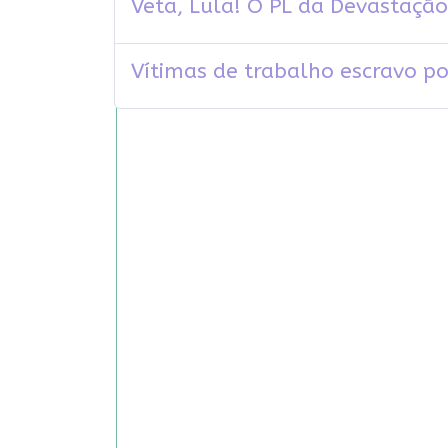
Veta, Lula! O PL da Devastação
Vítimas de trabalho escravo p