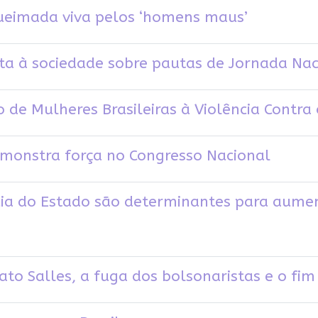
ueimada viva pelos ‘homens maus’
a à sociedade sobre pautas de Jornada Nac
 de Mulheres Brasileiras à Violência Contra
monstra força no Congresso Nacional
cia do Estado são determinantes para aume
dato Salles, a fuga dos bolsonaristas e o fi