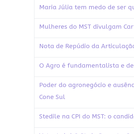
Maria Júlia tem medo de ser q
Mulheres do MST divulgam Cart
Nota de Repúdio da Articulação
O Agro é fundamentalista e de
Poder do agronegócio e ausên
Cone Sul
Stedile na CPI do MST: o candi