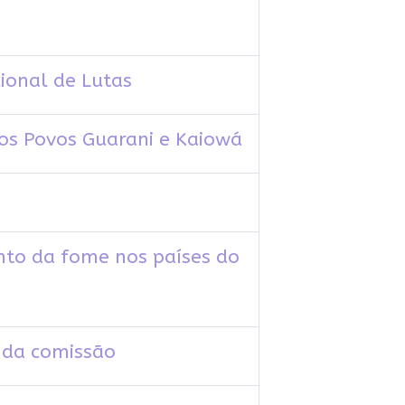
ional de Lutas
 os Povos Guarani e Kaiowá
nto da fome nos países do
m da comissão