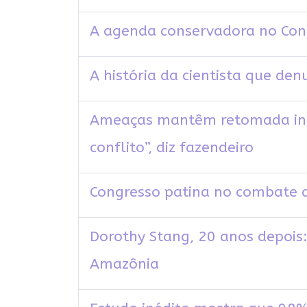
A agenda conservadora no Con
A história da cientista que den
Ameaças mantêm retomada indí
conflito”, diz fazendeiro
Congresso patina no combate 
Dorothy Stang, 20 anos depois:
Amazônia