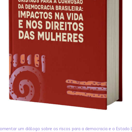
omentar um diálogo sobre os riscos para a democracia e o Estado 