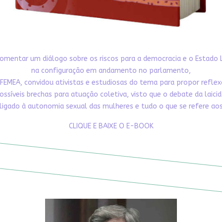
omentar um diálogo sobre os riscos para a democracia e o Estado 
na configuração em andamento no parlamento,
FEMEA, convidou ativistas e estudiosas do tema para propor refle
ossíveis brechas para atuação coletiva, visto que o debate da laici
ligado à autonomia sexual das mulheres e tudo o que se refere aos 
CLIQUE E BAIXE O E-BOOK