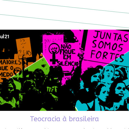
Teocracia à brasileira