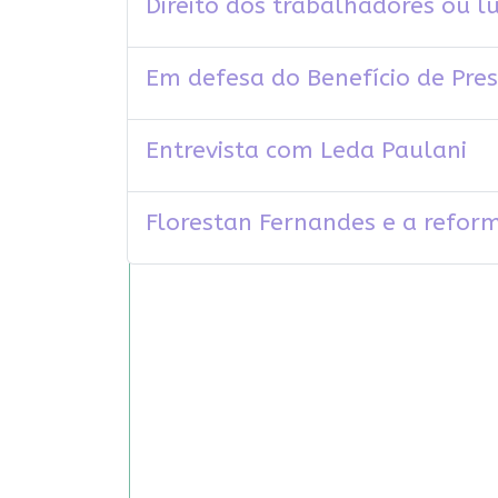
Direito dos trabalhadores ou lu
Em defesa do Benefício de Pre
Entrevista com Leda Paulani
Florestan Fernandes e a refor