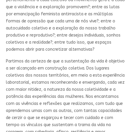
que a violência e a exploração promovem?; entre as lutas
por emancipação feminista antirracista e as múltiplas
formas de opressão que cada uma de nós vive?; entre o
autocuidado coletivo e a exploração do nosso trabalho
produtivo e reprodutivo?; entre desejos individuais, sonhos
coletivos e a realidade?; entre tudo isso, que espaços
podemos abrir para concretizar alternativas?
Partimos da certeza de que a sustentação da vida é objetivo
a ser alcançado em construção coletiva. Dos lugares
coletivos dos nossos territórios, em meio a esta experiência
laboratorial, estamos reconhecendo e enxergando, cada vez
com maior nitidez, a natureza da nossa coletividade e a
potência das experiências das mulheres. Nos encantamos
com as vivências e reflexões que realizamos, com tudo que
aprendemos umas com as outras, com tantas capacidades
de cerzir o que se esgarçou e tecer com cuidado e com
tempo os vínculos que sustentam a trama da vida na
coragem, com sabedoria, afinco, resiliência e amor.