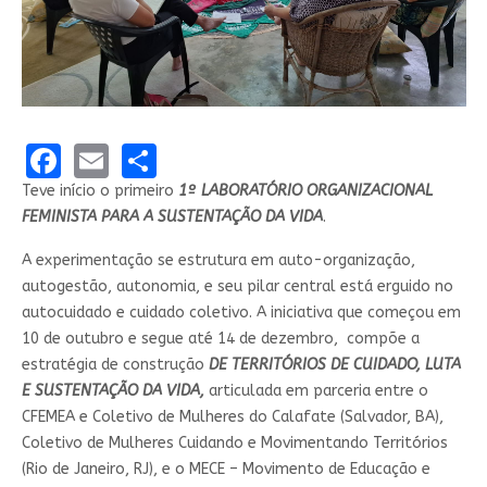
Facebook
Email
Share
Teve início o primeiro
1º LABORATÓRIO ORGANIZACIONAL
FEMINISTA PARA A SUSTENTAÇÃO DA VIDA
.
A experimentação se estrutura em auto-organização,
autogestão, autonomia, e seu pilar central está erguido no
autocuidado e cuidado coletivo. A iniciativa que começou em
10 de outubro e segue até 14 de dezembro, compõe a
estratégia de construção
DE TERRITÓRIOS DE CUIDADO, LUTA
E SUSTENTAÇÃO DA VIDA,
articulada em parceria entre o
CFEMEA e Coletivo de Mulheres do Calafate (Salvador, BA),
Coletivo de Mulheres Cuidando e Movimentando Territórios
(Rio de Janeiro, RJ), e o MECE – Movimento de Educação e