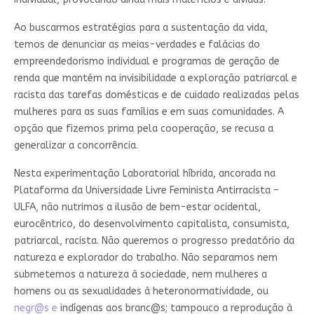
Ao buscarmos estratégias para a sustentação da vida,
temos de denunciar as meias-verdades e falácias do
empreendedorismo individual e programas de geração de
renda que mantém na invisibilidade a exploração patriarcal e
racista das tarefas domésticas e de cuidado realizadas pelas
mulheres para as suas famílias e em suas comunidades. A
opção que fizemos prima pela cooperação, se recusa a
generalizar a concorrência.
Nesta experimentação Laboratorial híbrida, ancorada na
Plataforma da Universidade Livre Feminista Antirracista –
ULFA, não nutrimos a ilusão de bem-estar ocidental,
eurocêntrico, do desenvolvimento capitalista, consumista,
patriarcal, racista. Não queremos o progresso predatório da
natureza e explorador do trabalho. Não separamos nem
submetemos a natureza à sociedade, nem mulheres a
homens ou as sexualidades à heteronormatividade, ou
negr@s e
indígenas aos branc@s; tampouco a reprodução à