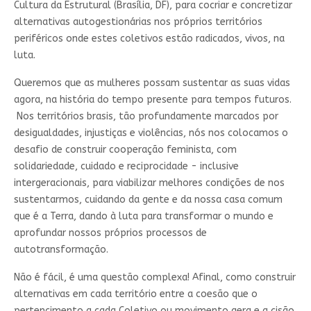
Cultura da Estrutural (Brasília, DF), para cocriar e concretizar
alternativas autogestionárias nos próprios territórios
periféricos onde estes coletivos estão radicados, vivos, na
luta.
Queremos que as mulheres possam sustentar as suas vidas
agora, na história do tempo presente para tempos futuros.
Nos territórios brasis, tão profundamente marcados por
desigualdades, injustiças e violências, nós nos colocamos o
desafio de construir cooperação feminista, com
solidariedade, cuidado e reciprocidade - inclusive
intergeracionais, para viabilizar melhores condições de nos
sustentarmos, cuidando da gente e da nossa casa comum
que é a Terra, dando à luta para transformar o mundo e
aprofundar nossos próprios processos de
autotransformação.
Não é fácil, é uma questão complexa! Afinal, como construir
alternativas em cada território entre a coesão que o
pertencimento a cada Coletivo ou movimento gera e a cisão