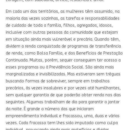
Em cada um dos territórios, as mulheres têm assumido, na
maioria das vezes sozinhas, as tarefas e responsabilidades
de cuidado de toda a família, filhos, agregados, idosos,
inclusive com outras pessoas da comunidade que estejam
em situação ainda mais vulnerável e precária. Quando têm,
dividem a renda conquistada de programas de transferência
de renda, como Bolsa Família, e dos Benefícios de Prestação
Continuada. Muitas, porém, sequer conseguem ter acesso a
esses programas ou à Previdência Social. São ainda mais
marginalizadas e invisibilizadas. Mas estiveram sem tréguas
buscando formas de sobreviver, sempre em trabalhos
precários, às vezes insalubres e por vezes até humilhantes,
sem qualquer garantia de que poderão obter renda nos dias
seguintes. Algumas trabalham de dia para garantir o jantar
da noite. É grande o número das que iniciaram
empreendimento individual e fracassou, uma, duas e várias
vezes. Cada fracasso tem lhes sido imputado como culpa
individual, provocando ainda mais malefícios e dívidas.