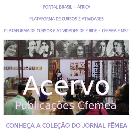
PORTAL BRASIL - ÁFRICA
PLATAFORMA DE CURSOS E ATIVIDADES
PLATAFORMA DE CURSOS E ATIVIDADES DF E RIDE - CFEMEA E MST
CONHEÇA A COLEÇÃO DO JORNAL FÊMEA