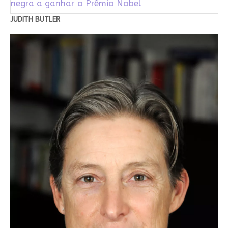
negra a ganhar o Prêmio Nobel
JUDITH BUTLER