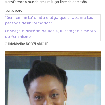
transformar o mundo em um lugar livre de opressão.
SAIBA MAIS
"'Ser feminista' ainda é algo que choca muitas
pessoas desinformadas"
Conheça a história de Rosie, ilustração símbolo
do feminismo
CHIMAMANDA NGOZI ADICHIE