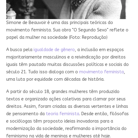
Simone de Beauvoir é uma das principais teóricas do
movimento feminista. Sua obra "O Segundo Sexo" reflete o
papel da mulher na sociedade (Foto: Reprodução)
A busca pela
igualdade de gênero
, a inclusão em espaços
majoritariamente masculinos e a reivindicação por direitos
iguais têm pautado muitas discussões políticas e sociais do
século 21. Tudo isso dialoga com o
movimento feminista
,
uma luta por equidade com décadas de história.
A partir do século 18, grandes mulheres têm produzido
textos e organizado ações coletivas para clamar por seus
direitos. Assim, foram criadas as diversas vertentes e linhas
de pensamento da
teoria feminista
. Desde então, filósofas
e sociólogas têm proposto ideias inovadoras para a
modernização da sociedade, reafirmando a importância do
feminismo na vida de meninas e mulheres até hoje.