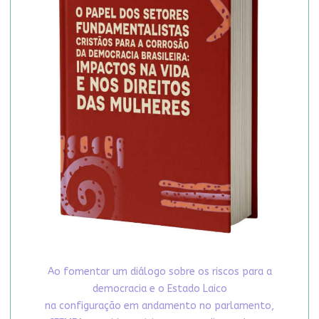
Ao fomentar um diálogo sobre os riscos para a
democracia e o Estado Laico
na configuração em andamento no parlamento,