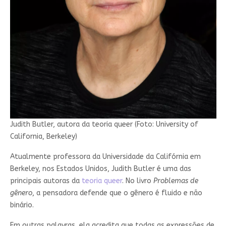
Judith Butler, autora da teoria queer (Foto: University of
California, Berkeley)
Atualmente professora da Universidade da Califórnia em
Berkeley, nos Estados Unidos, Judith Butler é uma das
principais autoras da
teoria queer
. No livro
Problemas de
gênero
, a pensadora defende que o gênero é fluido e não
binário.
Em outras palavras, ela acredita que todas as expressões de