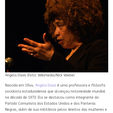
Angela Davis (Foto: Wikimedia/Nick Wiebe)
Nascida em 1944,
Angela Davis
é uma professora e filósofa
socialista estadunidense que alcançou notoriedade mundial
na década de 1970. Ela se destacou como integrante do
Partido Comunista dos Estados Unidos e dos Panteras
Negras, além de sua militância pelos direitos das mulheres e