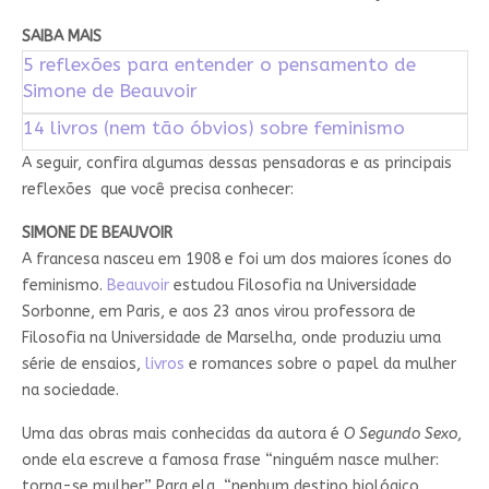
SAIBA MAIS
5 reflexões para entender o pensamento de
Simone de Beauvoir
14 livros (nem tão óbvios) sobre feminismo
A seguir, confira algumas dessas pensadoras e as principais
reflexões que você precisa conhecer:
SIMONE DE BEAUVOIR
A francesa nasceu em 1908 e foi um dos maiores ícones do
feminismo.
Beauvoir
estudou Filosofia na Universidade
Sorbonne, em Paris, e aos 23 anos virou professora de
Filosofia na Universidade de Marselha, onde produziu uma
série de ensaios,
livros
e romances sobre o papel da mulher
na sociedade.
Uma das obras mais conhecidas da autora é
O Segundo Sexo
,
onde ela escreve a famosa frase “ninguém nasce mulher:
torna-se mulher”. Para ela, “nenhum destino biológico,