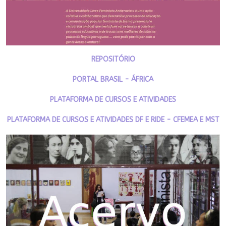
REPOSITÓRIO
PORTAL BRASIL - ÁFRICA
PLATAFORMA DE CURSOS E ATIVIDADES
PLATAFORMA DE CURSOS E ATIVIDADES DF E RIDE - CFEMEA E MST