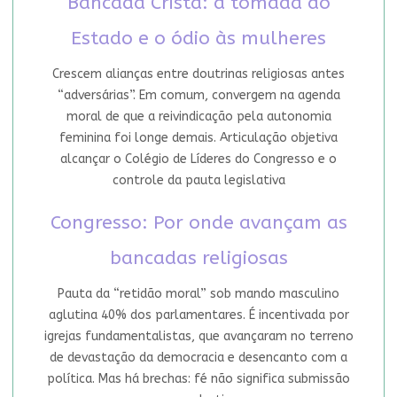
Bancada Cristã: a tomada do
Estado e o ódio às mulheres
Crescem alianças entre doutrinas religiosas antes
“adversárias”. Em comum, convergem na agenda
moral de que a reivindicação pela autonomia
feminina foi longe demais. Articulação objetiva
alcançar o Colégio de Líderes do Congresso e o
controle da pauta legislativa
Congresso: Por onde avançam as
bancadas religiosas
Pauta da “retidão moral” sob mando masculino
aglutina 40% dos parlamentares. É incentivada por
igrejas fundamentalistas, que avançaram no terreno
de devastação da democracia e desencanto com a
política. Mas há brechas: fé não significa submissão