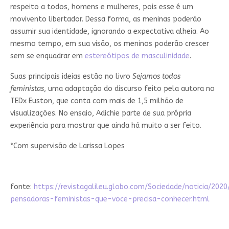
respeito a todos, homens e mulheres, pois esse é um
movivento libertador. Dessa forma, as meninas poderão
assumir sua identidade, ignorando a expectativa alheia. Ao
mesmo tempo, em sua visão, os meninos poderão crescer
sem se enquadrar em
estereótipos de masculinidade
.
Suas principais ideias estão no livro
Sejamos todos
feministas
, uma adaptação do discurso feito pela autora no
TEDx Euston, que conta com mais de 1,5 milhão de
visualizações. No ensaio, Adichie parte de sua própria
experiência para mostrar que ainda há muito a ser feito.
*Com supervisão de Larissa Lopes
fonte:
https://revistagalileu.globo.com/Sociedade/noticia/2020
pensadoras-feministas-que-voce-precisa-conhecer.html