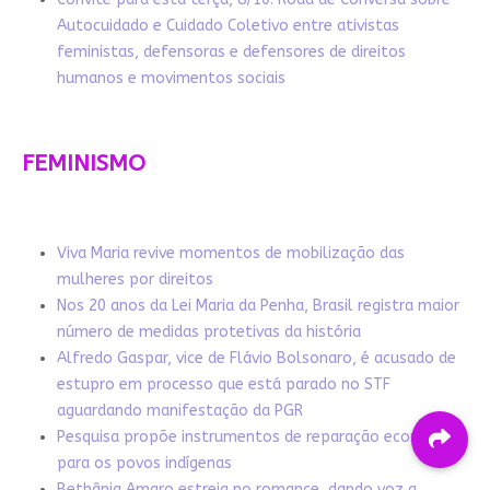
Autocuidado e Cuidado Coletivo entre ativistas
feministas, defensoras e defensores de direitos
humanos e movimentos sociais
FEMINISMO
Viva Maria revive momentos de mobilização das
mulheres por direitos
Nos 20 anos da Lei Maria da Penha, Brasil registra maior
número de medidas protetivas da história
Alfredo Gaspar, vice de Flávio Bolsonaro, é acusado de
estupro em processo que está parado no STF
aguardando manifestação da PGR
Pesquisa propõe instrumentos de reparação econômica
para os povos indígenas
Bethânia Amaro estreia no romance, dando voz a