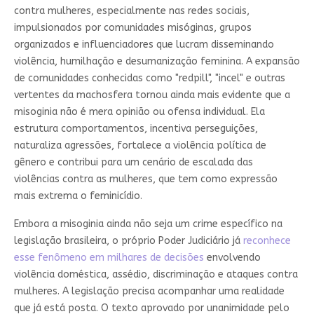
contra mulheres, especialmente nas redes sociais,
impulsionados por comunidades misóginas, grupos
organizados e influenciadores que lucram disseminando
violência, humilhação e desumanização feminina. A expansão
de comunidades conhecidas como "redpill", "incel" e outras
vertentes da machosfera tornou ainda mais evidente que a
misoginia não é mera opinião ou ofensa individual. Ela
estrutura comportamentos, incentiva perseguições,
naturaliza agressões, fortalece a violência política de
gênero e contribui para um cenário de escalada das
violências contra as mulheres, que tem como expressão
mais extrema o feminicídio.
Embora a misoginia ainda não seja um crime específico na
legislação brasileira, o próprio Poder Judiciário já
reconhece
esse fenômeno em milhares de decisões
envolvendo
violência doméstica, assédio, discriminação e ataques contra
mulheres. A legislação precisa acompanhar uma realidade
que já está posta. O texto aprovado por unanimidade pelo