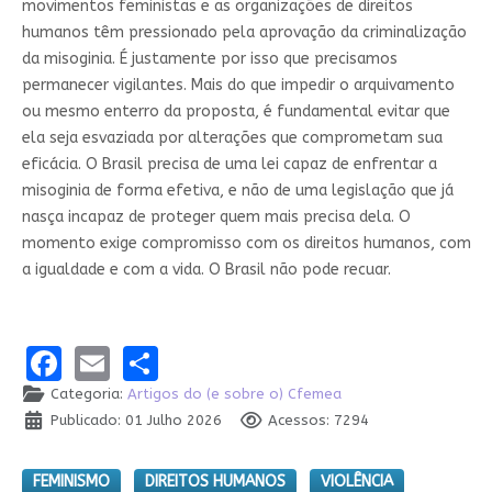
movimentos feministas e as organizações de direitos
humanos têm pressionado pela aprovação da criminalização
da misoginia. É justamente por isso que precisamos
permanecer vigilantes. Mais do que impedir o arquivamento
ou mesmo enterro da proposta, é fundamental evitar que
ela seja esvaziada por alterações que comprometam sua
eficácia. O Brasil precisa de uma lei capaz de enfrentar a
misoginia de forma efetiva, e não de uma legislação que já
nasça incapaz de proteger quem mais precisa dela. O
momento exige compromisso com os direitos humanos, com
a igualdade e com a vida. O Brasil não pode recuar.
Facebook
Email
Share
Categoria:
Artigos do (e sobre o) Cfemea
Publicado: 01 Julho 2026
Acessos: 7294
FEMINISMO
DIREITOS HUMANOS
VIOLÊNCIA