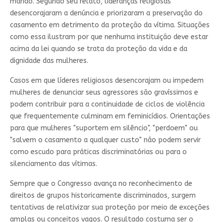
marido. Segundo seu relato, lideranças religiosas
desencorajaram a denúncia e priorizaram a preservação do
casamento em detrimento da proteção da vítima. Situações
como essa ilustram por que nenhuma instituição deve estar
acima da lei quando se trata da proteção da vida e da
dignidade das mulheres.
Casos em que líderes religiosos desencorajam ou impedem
mulheres de denunciar seus agressores são gravíssimos e
podem contribuir para a continuidade de ciclos de violência
que frequentemente culminam em feminicídios. Orientações
para que mulheres "suportem em silêncio", "perdoem" ou
"salvem o casamento a qualquer custo" não podem servir
como escudo para práticas discriminatórias ou para o
silenciamento das vítimas.
Sempre que o Congresso avança no reconhecimento de
direitos de grupos historicamente discriminados, surgem
tentativas de relativizar sua proteção por meio de exceções
amplas ou conceitos vagos. O resultado costuma ser o