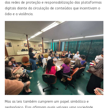
das redes de proteção e responsabilização das plataformas
digitais diante da circulação de conteúdos que incentivam o
ódio e a violência.
Mas as leis também cumprem um papel simbólico e
pedagógico. Elas afirmam quais valores uma sociedade