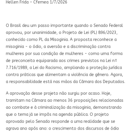
Hellen Frida – Cfemea 1/7/2026
O Brasil deu um passo importante quando o Senado Federal
aprovou, por unanimidade, o Projeto de Lei (PL) 896/2023,
conhecido como PL da Misoginia. A proposta reconhece a
misoginia - o ódio, a aversão e a discriminação contra
mulheres por sua condição de mulheres - como uma forma
de preconceito equiparada aos crimes previstos na Lei nº
7.716/1989, a Lei do Racismo, ampliando a proteção jurídica
contra práticas que alimentam a violência de gênero. Agora,
a responsabilidade está nas mãos da Câmara dos Deputados.
A aprovação desse projeto não surgiu por acaso. Hoje,
tramitam na Câmara ao menos 36 proposições relacionadas
ao combate e à criminalização da misoginia, demonstrando
que o tema já se impôs na agenda pública. O projeto
aprovado pelo Senado responde a uma realidade que se
agrava ano após ano: o crescimento dos discursos de ódio