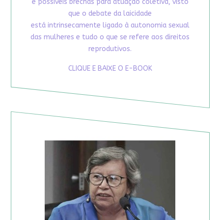
e possíveis brechas para atuação coletiva, visto
que o debate da laicidade
está intrinsecamente ligado à autonomia sexual
das mulheres e tudo o que se refere aos direitos
reprodutivos.
CLIQUE E BAIXE O E-BOOK