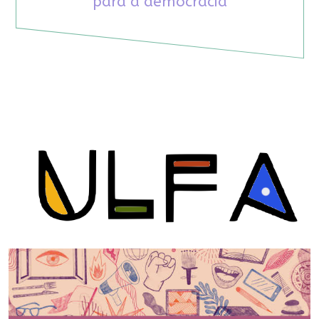
para a democracia