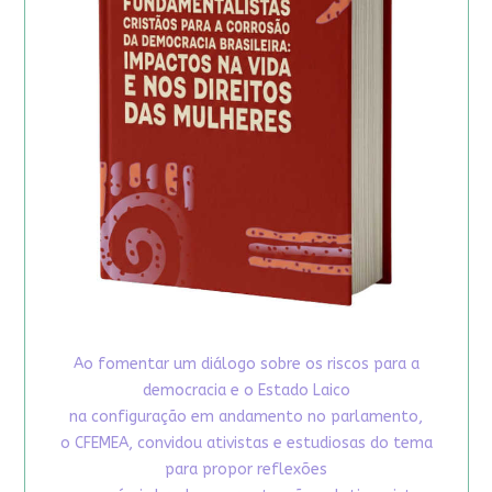
Ao fomentar um diálogo sobre os riscos para a
democracia e o Estado Laico
na configuração em andamento no parlamento,
o CFEMEA, convidou ativistas e estudiosas do tema
para propor reflexões