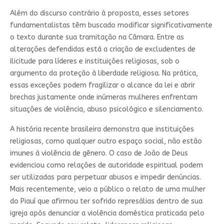
Além do discurso contrário à proposta, esses setores
fundamentalistas têm buscado modificar significativamente
o texto durante sua tramitação na Câmara. Entre as
alterações defendidas está a criação de excludentes de
ilicitude para líderes e instituições religiosas, sob o
argumento da proteção à liberdade religiosa. Na prática,
essas exceções podem fragilizar o alcance da lei e abrir
brechas justamente onde inúmeras mulheres enfrentam
situações de violência, abuso psicológico e silenciamento.
A história recente brasileira demonstra que instituições
religiosas, como qualquer outro espaço social, não estão
imunes à violência de gênero. O caso de João de Deus
evidenciou como relações de autoridade espiritual podem
ser utilizadas para perpetuar abusos e impedir denúncias.
Mais recentemente, veio a público o relato de uma mulher
do Piauí que afirmou ter sofrido represálias dentro de sua
igreja após denunciar a violência doméstica praticada pelo