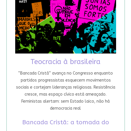
Teocracia à brasileira
“Bancada Cristã” avança no Congresso enquanto
partidos progressistas esquecem movimentos
sociais e cortejam lideranças religiosas. Resistência
cresce, mas espaço cívico está ameaçado.
Feministas alertam: sem Estado laico, não há
democracia real
Bancada Cristã: a tomada do