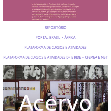
REPOSITÓRIO
PORTAL BRASIL - ÁFRICA
PLATAFORMA DE CURSOS E ATIVIDADES
PLATAFORMA DE CURSOS E ATIVIDADES DF E RIDE - CFEMEA E MST