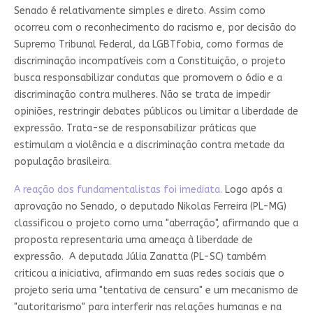
Senado é relativamente simples e direto. Assim como
ocorreu com o reconhecimento do racismo e, por decisão do
Supremo Tribunal Federal, da LGBTfobia, como formas de
discriminação incompatíveis com a Constituição, o projeto
busca responsabilizar condutas que promovem o ódio e a
discriminação contra mulheres. Não se trata de impedir
opiniões, restringir debates públicos ou limitar a liberdade de
expressão. Trata-se de responsabilizar práticas que
estimulam a violência e a discriminação contra metade da
população brasileira.
A reação dos fundamentalistas foi imediata.
Logo após a
aprovação no Senado, o deputado Nikolas Ferreira (PL-MG)
classificou o projeto como uma "aberração", afirmando que a
proposta representaria uma ameaça à liberdade de
expressão. A deputada Júlia Zanatta (PL-SC) também
criticou a iniciativa, afirmando em suas redes sociais que o
projeto seria uma "tentativa de censura" e um mecanismo de
"autoritarismo" para interferir nas relações humanas e na