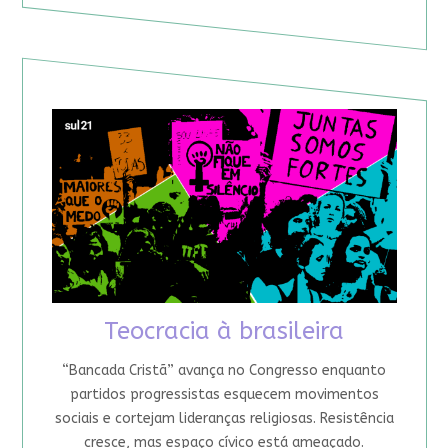
Teocracia à brasileira
“Bancada Cristã” avança no Congresso enquanto
partidos progressistas esquecem movimentos
sociais e cortejam lideranças religiosas. Resistência
cresce, mas espaço cívico está ameaçado.