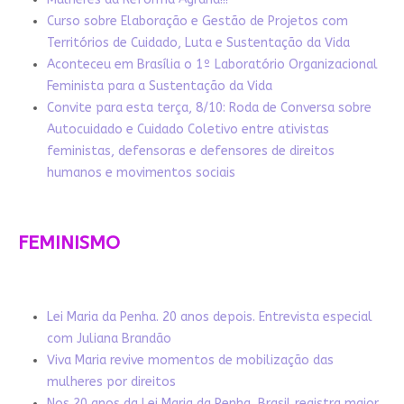
Curso sobre Elaboração e Gestão de Projetos com
Territórios de Cuidado, Luta e Sustentação da Vida
Aconteceu em Brasília o 1º Laboratório Organizacional
Feminista para a Sustentação da Vida
Convite para esta terça, 8/10: Roda de Conversa sobre
Autocuidado e Cuidado Coletivo entre ativistas
feministas, defensoras e defensores de direitos
humanos e movimentos sociais
FEMINISMO
Lei Maria da Penha. 20 anos depois. Entrevista especial
com Juliana Brandão
Viva Maria revive momentos de mobilização das
mulheres por direitos
Nos 20 anos da Lei Maria da Penha, Brasil registra maior