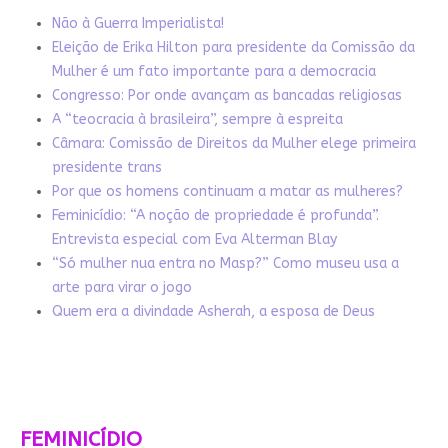
Não à Guerra Imperialista!
Eleição de Erika Hilton para presidente da Comissão da
Mulher é um fato importante para a democracia
Congresso: Por onde avançam as bancadas religiosas
A “teocracia à brasileira”, sempre à espreita
Câmara: Comissão de Direitos da Mulher elege primeira
presidente trans
Por que os homens continuam a matar as mulheres?
Feminicídio: “A noção de propriedade é profunda”.
Entrevista especial com Eva Alterman Blay
“Só mulher nua entra no Masp?” Como museu usa a
arte para virar o jogo
Quem era a divindade Asherah, a esposa de Deus
FEMINICÍDIO