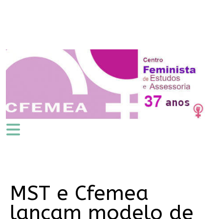
MST e Cfemea
lançam modelo de