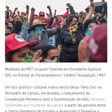
Mulheres do MST ocupam fazenda em Presidente Epitácio
(SP), no Pontal do Paranapanema
|
Crédito: Divulgação / MST
Um ato político-cultural marca nesta terça-feira (14), no
Armazém do Campo, em Brasília, o lançamento da
Cooperação Feminista para a Sustentação da Vida,
iniciativa
construída por mulheres do campo
a partir da parceria entre
o Centro Feminista de Estudos e Assessoria (Cfemea) e o