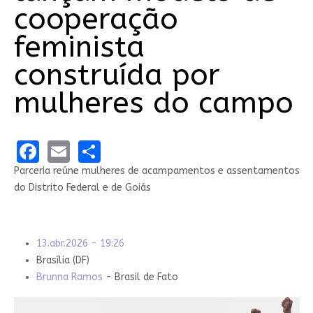
cooperação
feminista
construída por
mulheres do campo
Facebook
Email
Share
Parceria reúne mulheres de acampamentos e assentamentos
do Distrito Federal e de Goiás
13.abr.2026 - 19:26
Brasília (DF)
Brunna Ramos
- Brasil de Fato