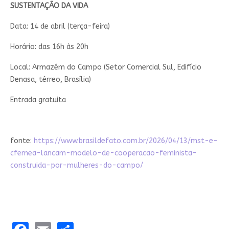
SUSTENTAÇÃO DA VIDA
Data: 14 de abril (terça-feira)
Horário: das 16h às 20h
Local: Armazém do Campo (Setor Comercial Sul, Edifício
Denasa, térreo, Brasília)
Entrada gratuita
fonte:
https://www.brasildefato.com.br/2026/04/13/mst-e-
cfemea-lancam-modelo-de-cooperacao-feminista-
construida-por-mulheres-do-campo/
Facebook
Email
Share