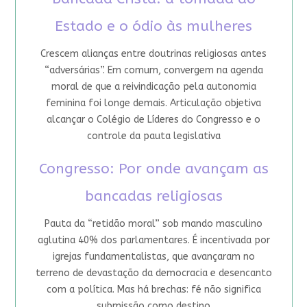
Estado e o ódio às mulheres
Crescem alianças entre doutrinas religiosas antes
“adversárias”. Em comum, convergem na agenda
moral de que a reivindicação pela autonomia
feminina foi longe demais. Articulação objetiva
alcançar o Colégio de Líderes do Congresso e o
controle da pauta legislativa
Congresso: Por onde avançam as
bancadas religiosas
Pauta da “retidão moral” sob mando masculino
aglutina 40% dos parlamentares. É incentivada por
igrejas fundamentalistas, que avançaram no
terreno de devastação da democracia e desencanto
com a política. Mas há brechas: fé não significa
submissão como destino