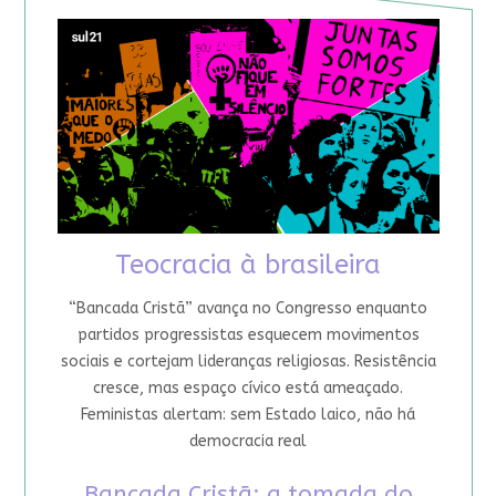
Teocracia à brasileira
“Bancada Cristã” avança no Congresso enquanto
partidos progressistas esquecem movimentos
sociais e cortejam lideranças religiosas. Resistência
cresce, mas espaço cívico está ameaçado.
Feministas alertam: sem Estado laico, não há
democracia real
Bancada Cristã: a tomada do