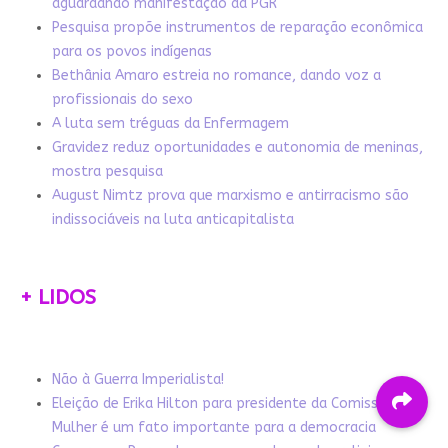
aguardando manifestação da PGR
Pesquisa propõe instrumentos de reparação econômica
para os povos indígenas
Bethânia Amaro estreia no romance, dando voz a
profissionais do sexo
A luta sem tréguas da Enfermagem
Gravidez reduz oportunidades e autonomia de meninas,
mostra pesquisa
August Nimtz prova que marxismo e antirracismo são
indissociáveis na luta anticapitalista
+ LIDOS
Não à Guerra Imperialista!
Eleição de Erika Hilton para presidente da Comissão da
Mulher é um fato importante para a democracia