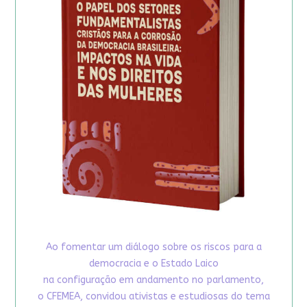
Ao fomentar um diálogo sobre os riscos para a
democracia e o Estado Laico
na configuração em andamento no parlamento,
o CFEMEA, convidou ativistas e estudiosas do tema