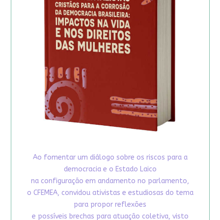
Ao fomentar um diálogo sobre os riscos para a
democracia e o Estado Laico
na configuração em andamento no parlamento,
o CFEMEA, convidou ativistas e estudiosas do tema
para propor reflexões
e possíveis brechas para atuação coletiva, visto