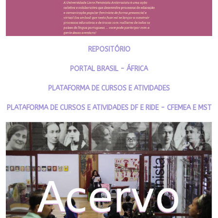
REPOSITÓRIO
PORTAL BRASIL - ÁFRICA
PLATAFORMA DE CURSOS E ATIVIDADES
PLATAFORMA DE CURSOS E ATIVIDADES DF E RIDE - CFEMEA E MST