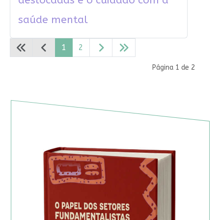
deslocadas e o cuidado com a
saúde mental
1
2
Página 1 de 2