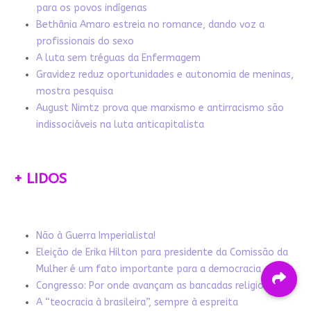
para os povos indígenas
Bethânia Amaro estreia no romance, dando voz a
profissionais do sexo
A luta sem tréguas da Enfermagem
Gravidez reduz oportunidades e autonomia de meninas,
mostra pesquisa
August Nimtz prova que marxismo e antirracismo são
indissociáveis na luta anticapitalista
+ LIDOS
Não à Guerra Imperialista!
Eleição de Erika Hilton para presidente da Comissão da
Mulher é um fato importante para a democracia
Congresso: Por onde avançam as bancadas religiosas
A “teocracia à brasileira”, sempre à espreita