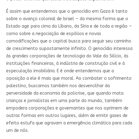
É assim que entendemos que o genocídio em Gaza é tanto
sobre o avanço colonial de Israel — da mesma forma que o
Estado age para cima do Líbano, da Síria e de toda a região —
como sobre a negociação de espólios e novas
comodificações que o capital busca para seguir seu caminho
de crescimento supostamente infinito. O genocídio interessa
às grandes corporações de tecnologia do Vale do Silício, às
instituições financeiras, à indústria de construção civil e à
especulação imobiliária. E é onde entendemos que a
oposição a ele é mais que moral. Ao combater o sofrimento
palestino, buscamos também nos desvencilhar da
perversidade da economia da policrise, que quando mata
crianças e jornalistas em uma parte do mundo, também
empodera corporações e governantes que nos oprimem de
outras formas em outros lugares, além de emitir gases de
efeito estufa que agravam a emergência climática para cada
um de nós.