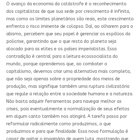
O avanço da economia da catástrofe é o reconhecimento
dos capitalistas de que sua sede por crescimento é infinita,
mas como os limites planetários são reais, este crescimento
enfrenta o risco iminente de colapso. Daí, ao olharem para o
abismo, percebem que seu papel é gerenciar os espólios da
policrise, garantindo que o que resta do planeta seja
alocado para as elites e os países imperialistas. Essa
contradição é central para a leitura ecossocialista do
mundo, porque aprendemos que, ao combater o
capitalismo, devemos criar uma alternativa mais completa,
que não seja apenas sobre a propriedade dos meios de
produção, mas signifique também uma ruptura civilizatória
que regule a relação entre a sociedade humana e a natureza.
Não basta adquirir ferramentas para navegar melhor as
crises, pois eventualmente a normalização de seus efeitos
em algum canto também nos atingirá. A tarefa passa por
reformular radicalmente como produzimos, o que
produzimos e para que finalidade. Essa nova formulação é
capaz de agitar o imaginário de quem luta, mostrando que