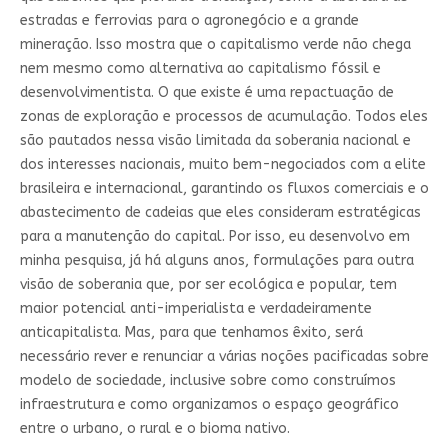
estradas e ferrovias para o agronegócio e a grande
mineração. Isso mostra que o capitalismo verde não chega
nem mesmo como alternativa ao capitalismo fóssil e
desenvolvimentista. O que existe é uma repactuação de
zonas de exploração e processos de acumulação. Todos eles
são pautados nessa visão limitada da soberania nacional e
dos interesses nacionais, muito bem-negociados com a elite
brasileira e internacional, garantindo os fluxos comerciais e o
abastecimento de cadeias que eles consideram estratégicas
para a manutenção do capital. Por isso, eu desenvolvo em
minha pesquisa, já há alguns anos, formulações para outra
visão de soberania que, por ser ecológica e popular, tem
maior potencial anti-imperialista e verdadeiramente
anticapitalista. Mas, para que tenhamos êxito, será
necessário rever e renunciar a várias noções pacificadas sobre
modelo de sociedade, inclusive sobre como construímos
infraestrutura e como organizamos o espaço geográfico
entre o urbano, o rural e o bioma nativo.