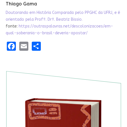
Thiago Gama
Doutorando em História Comparada pelo PPGHC da UFRJ, e é
orientado pela Profª. Drª. Beatriz Bissio.
fonte:
https://outraspalavras.net/descolonizacoes/em-
qual-soberania-o-brasil-deveria-apostar/
Facebook
Email
Share