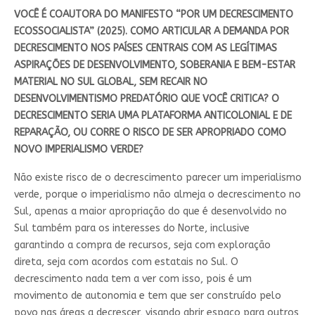
VOCÊ É COAUTORA DO MANIFESTO “POR UM DECRESCIMENTO
ECOSSOCIALISTA” (2025). COMO ARTICULAR A DEMANDA POR
DECRESCIMENTO NOS PAÍSES CENTRAIS COM AS LEGÍTIMAS
ASPIRAÇÕES DE DESENVOLVIMENTO, SOBERANIA E BEM-ESTAR
MATERIAL NO SUL GLOBAL, SEM RECAIR NO
DESENVOLVIMENTISMO PREDATÓRIO QUE VOCÊ CRITICA? O
DECRESCIMENTO SERIA UMA PLATAFORMA ANTICOLONIAL E DE
REPARAÇÃO, OU CORRE O RISCO DE SER APROPRIADO COMO
NOVO IMPERIALISMO VERDE?
Não existe risco de o decrescimento parecer um imperialismo
verde, porque o imperialismo não almeja o decrescimento no
Sul, apenas a maior apropriação do que é desenvolvido no
Sul também para os interesses do Norte, inclusive
garantindo a compra de recursos, seja com exploração
direta, seja com acordos com estatais no Sul. O
decrescimento nada tem a ver com isso, pois é um
movimento de autonomia e tem que ser construído pelo
povo nas áreas a decrescer, visando abrir espaço para outros