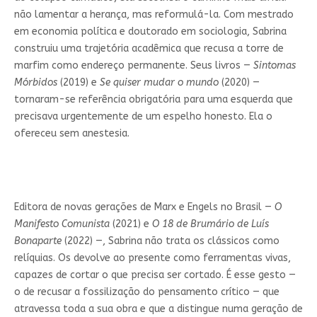
não lamentar a herança, mas reformulá-la. Com mestrado
em economia política e doutorado em sociologia, Sabrina
construiu uma trajetória acadêmica que recusa a torre de
marfim como endereço permanente. Seus livros —
Sintomas
Mórbidos
(2019) e
Se quiser mudar o mundo
(2020) —
tornaram-se referência obrigatória para uma esquerda que
precisava urgentemente de um espelho honesto. Ela o
ofereceu sem anestesia.
Editora de novas gerações de Marx e Engels no Brasil —
O
Manifesto Comunista
(2021) e
O 18 de Brumário de Luís
Bonaparte
(2022) —, Sabrina não trata os clássicos como
relíquias. Os devolve ao presente como ferramentas vivas,
capazes de cortar o que precisa ser cortado. É esse gesto —
o de recusar a fossilização do pensamento crítico — que
atravessa toda a sua obra e que a distingue numa geração de