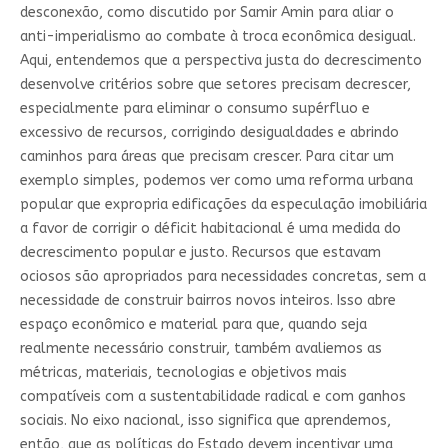
desconexão, como discutido por Samir Amin para aliar o
anti-imperialismo ao combate à troca econômica desigual.
Aqui, entendemos que a perspectiva justa do decrescimento
desenvolve critérios sobre que setores precisam decrescer,
especialmente para eliminar o consumo supérfluo e
excessivo de recursos, corrigindo desigualdades e abrindo
caminhos para áreas que precisam crescer. Para citar um
exemplo simples, podemos ver como uma reforma urbana
popular que expropria edificações da especulação imobiliária
a favor de corrigir o déficit habitacional é uma medida do
decrescimento popular e justo. Recursos que estavam
ociosos são apropriados para necessidades concretas, sem a
necessidade de construir bairros novos inteiros. Isso abre
espaço econômico e material para que, quando seja
realmente necessário construir, também avaliemos as
métricas, materiais, tecnologias e objetivos mais
compatíveis com a sustentabilidade radical e com ganhos
sociais. No eixo nacional, isso significa que aprendemos,
então, que as políticas do Estado devem incentivar uma