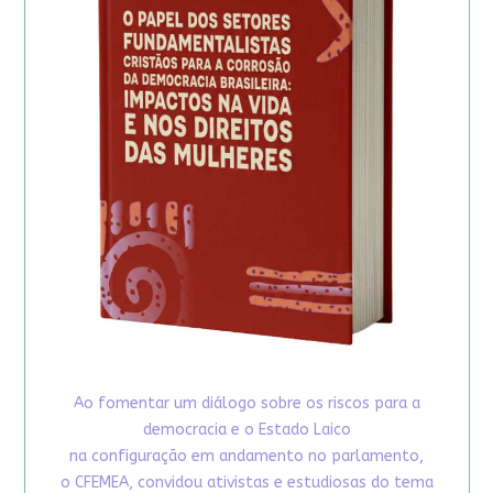
Ao fomentar um diálogo sobre os riscos para a
democracia e o Estado Laico
na configuração em andamento no parlamento,
o CFEMEA, convidou ativistas e estudiosas do tema