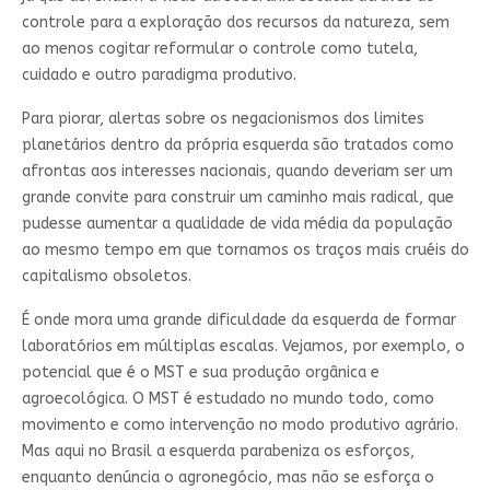
controle para a exploração dos recursos da natureza, sem
ao menos cogitar reformular o controle como tutela,
cuidado e outro paradigma produtivo.
Para piorar, alertas sobre os negacionismos dos limites
planetários dentro da própria esquerda são tratados como
afrontas aos interesses nacionais, quando deveriam ser um
grande convite para construir um caminho mais radical, que
pudesse aumentar a qualidade de vida média da população
ao mesmo tempo em que tornamos os traços mais cruéis do
capitalismo obsoletos.
É onde mora uma grande dificuldade da esquerda de formar
laboratórios em múltiplas escalas. Vejamos, por exemplo, o
potencial que é o MST e sua produção orgânica e
agroecológica. O MST é estudado no mundo todo, como
movimento e como intervenção no modo produtivo agrário.
Mas aqui no Brasil a esquerda parabeniza os esforços,
enquanto denúncia o agronegócio, mas não se esforça o