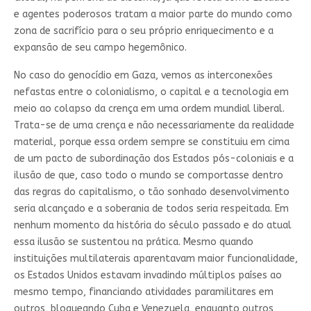
e agentes poderosos tratam a maior parte do mundo como
zona de sacrifício para o seu próprio enriquecimento e a
expansão de seu campo hegemônico.
No caso do genocídio em Gaza, vemos as interconexões
nefastas entre o colonialismo, o capital e a tecnologia em
meio ao colapso da crença em uma ordem mundial liberal.
Trata-se de uma crença e não necessariamente da realidade
material, porque essa ordem sempre se constituiu em cima
de um pacto de subordinação dos Estados pós-coloniais e a
ilusão de que, caso todo o mundo se comportasse dentro
das regras do capitalismo, o tão sonhado desenvolvimento
seria alcançado e a soberania de todos seria respeitada. Em
nenhum momento da história do século passado e do atual
essa ilusão se sustentou na prática. Mesmo quando
instituições multilaterais aparentavam maior funcionalidade,
os Estados Unidos estavam invadindo múltiplos países ao
mesmo tempo, financiando atividades paramilitares em
outros, bloqueando Cuba e Venezuela, enquanto outros