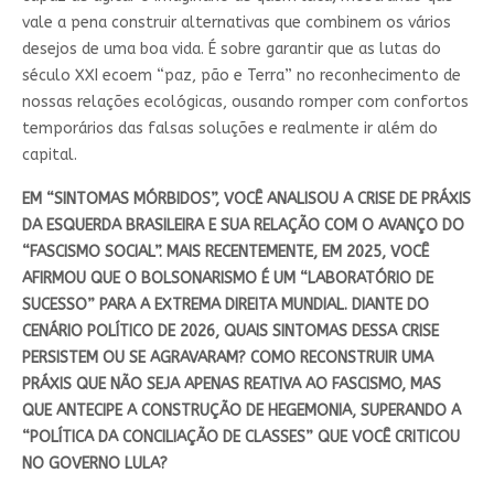
vale a pena construir alternativas que combinem os vários
desejos de uma boa vida. É sobre garantir que as lutas do
século XXI ecoem “paz, pão e Terra” no reconhecimento de
nossas relações ecológicas, ousando romper com confortos
temporários das falsas soluções e realmente ir além do
capital.
EM “SINTOMAS MÓRBIDOS”, VOCÊ ANALISOU A CRISE DE PRÁXIS
DA ESQUERDA BRASILEIRA E SUA RELAÇÃO COM O AVANÇO DO
“FASCISMO SOCIAL”. MAIS RECENTEMENTE, EM 2025, VOCÊ
AFIRMOU QUE O BOLSONARISMO É UM “LABORATÓRIO DE
SUCESSO” PARA A EXTREMA DIREITA MUNDIAL. DIANTE DO
CENÁRIO POLÍTICO DE 2026, QUAIS SINTOMAS DESSA CRISE
PERSISTEM OU SE AGRAVARAM? COMO RECONSTRUIR UMA
PRÁXIS QUE NÃO SEJA APENAS REATIVA AO FASCISMO, MAS
QUE ANTECIPE A CONSTRUÇÃO DE HEGEMONIA, SUPERANDO A
“POLÍTICA DA CONCILIAÇÃO DE CLASSES” QUE VOCÊ CRITICOU
NO GOVERNO LULA?