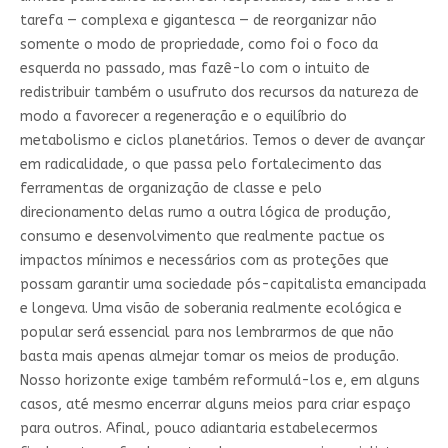
tarefa — complexa e gigantesca — de reorganizar não
somente o modo de propriedade, como foi o foco da
esquerda no passado, mas fazê-lo com o intuito de
redistribuir também o usufruto dos recursos da natureza de
modo a favorecer a regeneração e o equilíbrio do
metabolismo e ciclos planetários. Temos o dever de avançar
em radicalidade, o que passa pelo fortalecimento das
ferramentas de organização de classe e pelo
direcionamento delas rumo a outra lógica de produção,
consumo e desenvolvimento que realmente pactue os
impactos mínimos e necessários com as proteções que
possam garantir uma sociedade pós-capitalista emancipada
e longeva. Uma visão de soberania realmente ecológica e
popular será essencial para nos lembrarmos de que não
basta mais apenas almejar tomar os meios de produção.
Nosso horizonte exige também reformulá-los e, em alguns
casos, até mesmo encerrar alguns meios para criar espaço
para outros. Afinal, pouco adiantaria estabelecermos