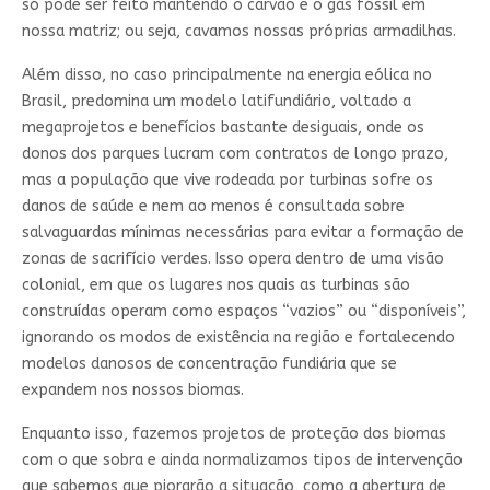
só pode ser feito mantendo o carvão e o gás fóssil em
nossa matriz; ou seja, cavamos nossas próprias armadilhas.
Além disso, no caso principalmente na energia eólica no
Brasil, predomina um modelo latifundiário, voltado a
megaprojetos e benefícios bastante desiguais, onde os
donos dos parques lucram com contratos de longo prazo,
mas a população que vive rodeada por turbinas sofre os
danos de saúde e nem ao menos é consultada sobre
salvaguardas mínimas necessárias para evitar a formação de
zonas de sacrifício verdes. Isso opera dentro de uma visão
colonial, em que os lugares nos quais as turbinas são
construídas operam como espaços “vazios” ou “disponíveis”,
ignorando os modos de existência na região e fortalecendo
modelos danosos de concentração fundiária que se
expandem nos nossos biomas.
Enquanto isso, fazemos projetos de proteção dos biomas
com o que sobra e ainda normalizamos tipos de intervenção
que sabemos que piorarão a situação, como a abertura de