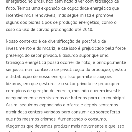
energética no Brasil não tem nada a ver com transição de
fato. Temos uma expansão de capacidade energética que
incentiva mais renováveis, mas segue mista e promove
alguns dos piores tipos de produção energética, como o
caso do uso de carvão prolongado até 2040.
Nosso contexto é de diversificação de portfólio de
investimento e da matriz, e até isso é prejudicado pela forte
presença do setor privado. É absurdo supor que uma
transição energética possa ocorrer de fato, e principalmente
ser justa, num contexto de privatização da produção, gestão
e distribuição de nossa energia. Isso permite situações
bizarras, em que gestores e o setor privado se preocupam
com picos de geração de energia, mas não querem investir
adequadamente em sistemas de baterias para uso municipal.
Assim, seguimos expandindo a oferta e depois tentamos
atrair data centers variados para consumir da sobreoferta
que nós mesmos criamos. Aumentando o consumo,
alegamos que devemos produzir mais novamente e que isso