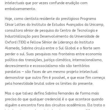
intelectuais que por vezes confunde erudição com
embalsamamento.
Hoje, como cientista residente do prestigioso Programa
César Lattes do Instituto de Estudos Avançados da Unicamp,
consultora sênior de pesquisa do Centro de Tecnologia e
Industrialização para Desenvolvimento da Universidade de
Oxford (TIDE) e Fellow Sênior de Liderança do Instituto
Alameda, Sabrina circula entre o Sul Global e o Norte sem
perder o sul. Suas pesquisas nas fronteiras entre economia
política das transições, justiça climática, internacionalismo,
decrescimento e ecossocialismo não são territórios
paralelos — são faces de um mesmo projeto intelectual:
demonstrar que outro fim é possível, e que esse fim começa
pela honestidade brutal sobre os limites do presente.
Mas o que talvez defina Sabrina Fernandes de forma mais
precisa do que qualquer credencial é o que acontece quando
alguém a encontra fora dos circuitos acadêmicos. Ela trata o