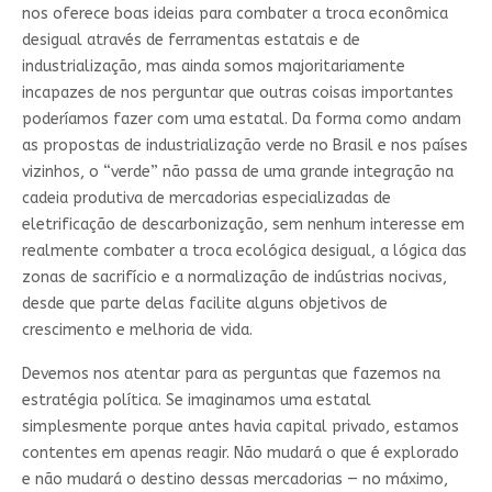
nos oferece boas ideias para combater a troca econômica
desigual através de ferramentas estatais e de
industrialização, mas ainda somos majoritariamente
incapazes de nos perguntar que outras coisas importantes
poderíamos fazer com uma estatal. Da forma como andam
as propostas de industrialização verde no Brasil e nos países
vizinhos, o “verde” não passa de uma grande integração na
cadeia produtiva de mercadorias especializadas de
eletrificação de descarbonização, sem nenhum interesse em
realmente combater a troca ecológica desigual, a lógica das
zonas de sacrifício e a normalização de indústrias nocivas,
desde que parte delas facilite alguns objetivos de
crescimento e melhoria de vida.
Devemos nos atentar para as perguntas que fazemos na
estratégia política. Se imaginamos uma estatal
simplesmente porque antes havia capital privado, estamos
contentes em apenas reagir. Não mudará o que é explorado
e não mudará o destino dessas mercadorias — no máximo,