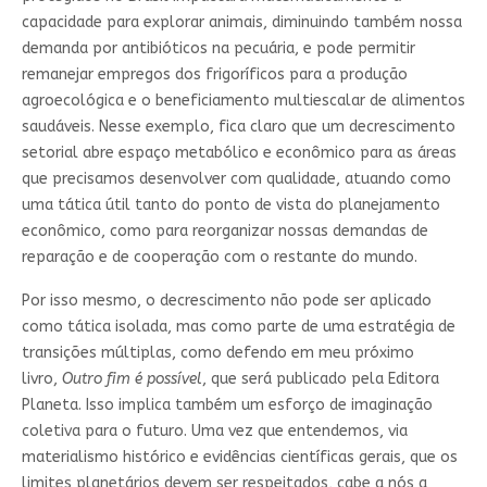
capacidade para explorar animais, diminuindo também nossa
demanda por antibióticos na pecuária, e pode permitir
remanejar empregos dos frigoríficos para a produção
agroecológica e o beneficiamento multiescalar de alimentos
saudáveis. Nesse exemplo, fica claro que um decrescimento
setorial abre espaço metabólico e econômico para as áreas
que precisamos desenvolver com qualidade, atuando como
uma tática útil tanto do ponto de vista do planejamento
econômico, como para reorganizar nossas demandas de
reparação e de cooperação com o restante do mundo.
Por isso mesmo, o decrescimento não pode ser aplicado
como tática isolada, mas como parte de uma estratégia de
transições múltiplas, como defendo em meu próximo
livro,
Outro fim é possível
, que será publicado pela Editora
Planeta. Isso implica também um esforço de imaginação
coletiva para o futuro. Uma vez que entendemos, via
materialismo histórico e evidências científicas gerais, que os
limites planetários devem ser respeitados, cabe a nós a