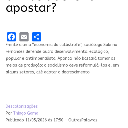
apostar?
Facebook
Email
Share
Frente a uma “economia da catástrofe”, socióloga Sabrina
Fernandes defende outro desenvolvimento: ecológico,
popular e antiimperialista. Aponta: não bastará tomar os
meios de produção; o socialismo deve reformulá-los e, em
alguns setores, até adotar o decrescimento
Descolonizações
Por
Thiago Gama
Publicado 11/05/2026 às 17:50 - OutrasPalavras