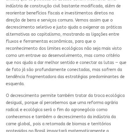
indústria de construção civil bastante modificada, além de
reorientar benefícios fiscais e investimentos diretos na
direção de bens e serviços comuns. Vemos assim que o
decrescimento seletivo e justo ajuda a oxigenar as práticas
alternativas ao capitalismo, mostrando as ligações entre
fluxos e ferramentas econômicas, para que o
reconhecimento dos limites ecológicos não seja mais visto
como um entrave ao desenvolvimento, mas como critério
que nos ajuda a dar melhor sentido e conectar as lutas — que
de fato já são profundamente conectadas, mas sofrem da
tendência fragmentadora das estratégias predominantes de
esquerda.
O decrescimento permite também tratar da troca ecológica
desigual, porque aí percebemos que uma reforma agrária
radical e ecológica será o fim do agronegócio como
conhecemos e também o decrescimento da indústria da
carne global, pois a retomada de biomas e territórios
protegidos no Brasil impactará matematicamente a