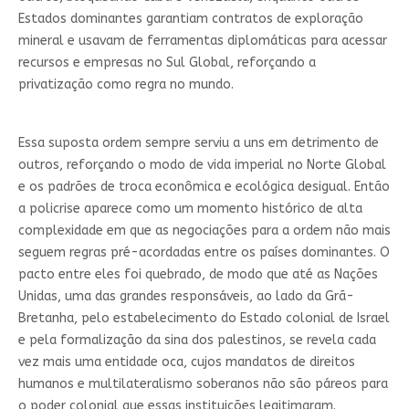
Estados dominantes garantiam contratos de exploração
mineral e usavam de ferramentas diplomáticas para acessar
recursos e empresas no Sul Global, reforçando a
privatização como regra no mundo.
Essa suposta ordem sempre serviu a uns em detrimento de
outros, reforçando o modo de vida imperial no Norte Global
e os padrões de troca econômica e ecológica desigual. Então
a policrise aparece como um momento histórico de alta
complexidade em que as negociações para a ordem não mais
seguem regras pré-acordadas entre os países dominantes. O
pacto entre eles foi quebrado, de modo que até as Nações
Unidas, uma das grandes responsáveis, ao lado da Grã-
Bretanha, pelo estabelecimento do Estado colonial de Israel
e pela formalização da sina dos palestinos, se revela cada
vez mais uma entidade oca, cujos mandatos de direitos
humanos e multilateralismo soberanos não são páreos para
o poder colonial que essas instituições legitimaram.