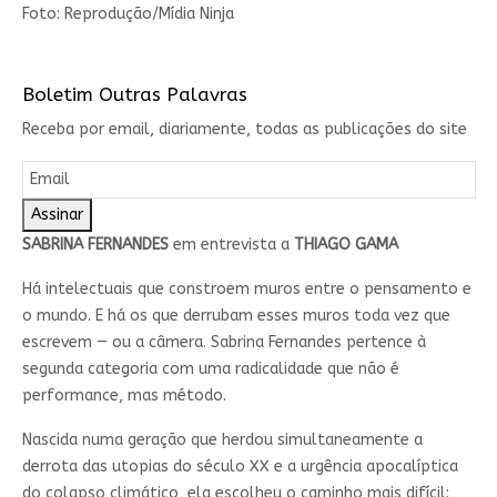
Foto: Reprodução/Mídia Ninja
Boletim Outras Palavras
Receba por email, diariamente, todas as publicações do site
Assinar
SABRINA FERNANDES
em entrevista a
THIAGO GAMA
Há intelectuais que constroem muros entre o pensamento e
o mundo. E há os que derrubam esses muros toda vez que
escrevem — ou a câmera. Sabrina Fernandes pertence à
segunda categoria com uma radicalidade que não é
performance, mas método.
Nascida numa geração que herdou simultaneamente a
derrota das utopias do século XX e a urgência apocalíptica
do colapso climático, ela escolheu o caminho mais difícil: