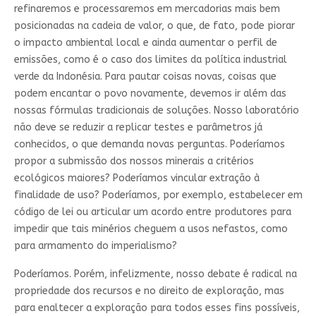
refinaremos e processaremos em mercadorias mais bem
posicionadas na cadeia de valor, o que, de fato, pode piorar
o impacto ambiental local e ainda aumentar o perfil de
emissões, como é o caso dos limites da política industrial
verde da Indonésia. Para pautar coisas novas, coisas que
podem encantar o povo novamente, devemos ir além das
nossas fórmulas tradicionais de soluções. Nosso laboratório
não deve se reduzir a replicar testes e parâmetros já
conhecidos, o que demanda novas perguntas. Poderíamos
propor a submissão dos nossos minerais a critérios
ecológicos maiores? Poderíamos vincular extração à
finalidade de uso? Poderíamos, por exemplo, estabelecer em
código de lei ou articular um acordo entre produtores para
impedir que tais minérios cheguem a usos nefastos, como
para armamento do imperialismo?
Poderíamos. Porém, infelizmente, nosso debate é radical na
propriedade dos recursos e no direito de exploração, mas
para enaltecer a exploração para todos esses fins possíveis,