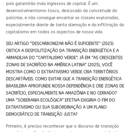
pois garantirão mais ingressos de capital. É um
desenvolvimentismo tosco, deslocado da concretude da
policrise, e não consegue encantar as classes exploradas,
especialmente diante de tanta alienação e da infiltração do
capitalismo em todos os aspectos de nossa vida.
SEU ARTIGO “DESCARBONIZAR NÃO É SUFICIENTE” (2025)
CRITICA A DESPOLITIZAÇÃO DA TRANSIÇÃO ENERGÉTICA E A
ARMADILHA DO “CAPITALISMO VERDE”. JÁ EM “AS CRESCENTES
ZONAS DE SACRIFÍCIO NA AMÉRICA LATINA” (2025), VOCÊ
MOSTRA COMO O EXTRATIVISMO VERDE CRIA TERRITÓRIOS
DESCARTÁVEIS. COMO EVITAR QUE A TRANSIÇÃO ENERGÉTICA
BRASILEIRA APROFUNDE NOSSA DEPENDÊNCIA E CRIE ZONAS DE
SACRIFÍCIO, ESPECIALMENTE NA AMAZÔNIA E NO CERRADO?
UMA “SOBERANIA ECOLÓGICA” EFETIVA EXIGIRIA O FIM DO
EXTRATIVISMO OU SUA SUBORDINAÇÃO A UM PLANO
DEMOCRÁTICO DE TRANSIÇÃO JUSTA?
Primeiro, é preciso reconhecer que o discurso de transição