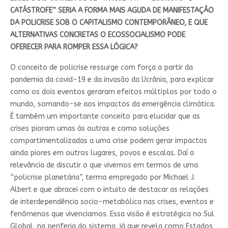
CATÁSTROFE” SERIA A FORMA MAIS AGUDA DE MANIFESTAÇÃO
DA POLICRISE SOB O CAPITALISMO CONTEMPORÂNEO, E QUE
ALTERNATIVAS CONCRETAS O ECOSSOCIALISMO PODE
OFERECER PARA ROMPER ESSA LÓGICA?
O conceito de policrise ressurge com força a partir da
pandemia da covid-19 e da invasão da Ucrânia, para explicar
como os dois eventos geraram efeitos múltiplos por todo o
mundo, somando-se aos impactos da emergência climática.
É também um importante conceito para elucidar que as
crises pioram umas às outras e como soluções
compartimentalizadas a uma crise podem gerar impactos
ainda piores em outros lugares, povos e escalas. Daí a
relevância de discutir o que vivemos em termos de uma
“policrise planetária”, termo empregado por Michael J.
Albert e que abracei com o intuito de destacar as relações
de interdependência socio-metabólica nas crises, eventos e
fenômenos que vivenciamos. Essa visão é estratégica no Sul
Global, na periferia do sistema, já que revela como Estados