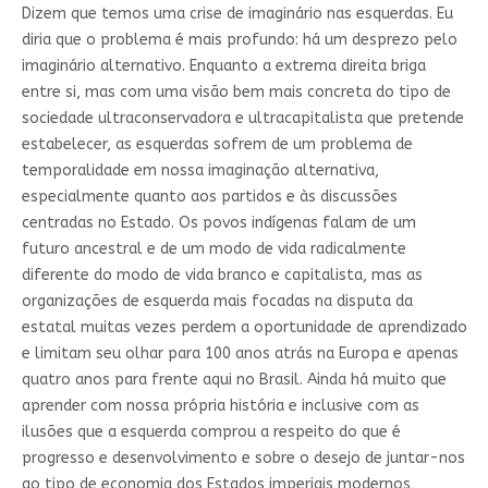
Dizem que temos uma crise de imaginário nas esquerdas. Eu
diria que o problema é mais profundo: há um desprezo pelo
imaginário alternativo. Enquanto a extrema direita briga
entre si, mas com uma visão bem mais concreta do tipo de
sociedade ultraconservadora e ultracapitalista que pretende
estabelecer, as esquerdas sofrem de um problema de
temporalidade em nossa imaginação alternativa,
especialmente quanto aos partidos e às discussões
centradas no Estado. Os povos indígenas falam de um
futuro ancestral e de um modo de vida radicalmente
diferente do modo de vida branco e capitalista, mas as
organizações de esquerda mais focadas na disputa da
estatal muitas vezes perdem a oportunidade de aprendizado
e limitam seu olhar para 100 anos atrás na Europa e apenas
quatro anos para frente aqui no Brasil. Ainda há muito que
aprender com nossa própria história e inclusive com as
ilusões que a esquerda comprou a respeito do que é
progresso e desenvolvimento e sobre o desejo de juntar-nos
ao tipo de economia dos Estados imperiais modernos,