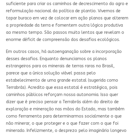
suficiente para criar os caminhos de decrescimento do agro e
reformulação nacional da política de plantio. Vivemos de
tapar buraco em vez de colocar em ação planos que alterem
a propriedade da terra e fomentem outra lógica produtiva
ao mesmo tempo. São passos muito lentos que revelam o
enorme déficit de compreensão dos desafios ecológicos.
Em outros casos, há autoenganação sobre a incorporação
desses desafios. Enquanto denunciamos os planos
estrangeiros para os minerais de terras raras no Brasil,
parece que a única solução viável passa pelo
estabelecimento de uma grande estatal (sugerida como
Terrabrás). Acredito que essa estatal é estratégica, pois
caminhos públicos reforçam nossa autonomia. Isso quer
dizer que é preciso pensar a Terrabrás além do direito de
exploração e mineração nas mãos do Estado, mas também
como ferramenta para determinarmos socialmente o que
não minerar, o que proteger e o que fazer com o que foi
minerado. Infelizmente, o desprezo pelo imaginário longevo