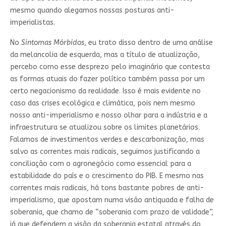
mesmo quando alegamos nossas posturas anti-
imperialistas.
No
Sintomas Mórbidos
, eu trato disso dentro de uma análise
da melancolia de esquerda, mas a título de atualização,
percebo como esse desprezo pelo imaginário que contesta
as formas atuais do fazer político também passa por um
certo negacionismo da realidade. Isso é mais evidente no
caso das crises ecológica e climática, pois nem mesmo
nosso anti-imperialismo e nosso olhar para a indústria e a
infraestrutura se atualizou sobre os limites planetários.
Falamos de investimentos verdes e descarbonização, mas
salvo as correntes mais radicais, seguimos justificando a
conciliação com o agronegócio como essencial para a
estabilidade do país e o crescimento do PIB. E mesmo nas
correntes mais radicais, há tons bastante pobres de anti-
imperialismo, que apostam numa visão antiquada e falha de
soberania, que chamo de “soberania com prazo de validade”,
já que defendem a visão da soberania estatal através do