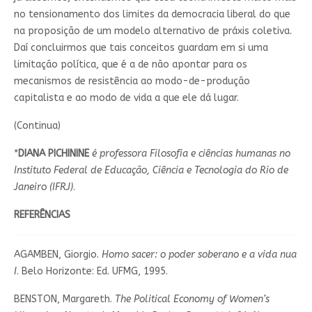
no tensionamento dos limites da democracia liberal do que
na proposição de um modelo alternativo de práxis coletiva.
Daí concluirmos que tais conceitos guardam em si uma
limitação política, que é a de não apontar para os
mecanismos de resistência ao modo-de-produção
capitalista e ao modo de vida a que ele dá lugar.
(Continua)
*
DIANA PICHININE
é professora Filosofia e ciências humanas no
Instituto Federal de Educação, Ciência e Tecnologia do Rio de
Janeiro (IFRJ)
.
REFERÊNCIAS
AGAMBEN, Giorgio.
Homo sacer: o poder soberano e a vida nua
I
. Belo Horizonte: Ed. UFMG, 1995.
BENSTON, Margareth.
The Political Economy of Women’s