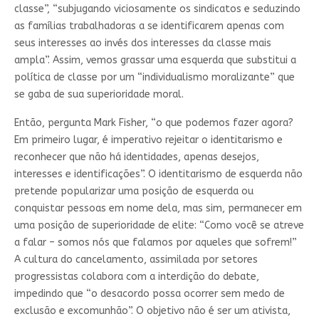
classe”, “subjugando viciosamente os sindicatos e seduzindo
as famílias trabalhadoras a se identificarem apenas com
seus interesses ao invés dos interesses da classe mais
ampla”. Assim, vemos grassar uma esquerda que substitui a
política de classe por um “individualismo moralizante” que
se gaba de sua superioridade moral.
Então, pergunta Mark Fisher, “o que podemos fazer agora?
Em primeiro lugar, é imperativo rejeitar o identitarismo e
reconhecer que não há identidades, apenas desejos,
interesses e identificações”. O identitarismo de esquerda não
pretende popularizar uma posição de esquerda ou
conquistar pessoas em nome dela, mas sim, permanecer em
uma posição de superioridade de elite: “Como você se atreve
a falar – somos nós que falamos por aqueles que sofrem!”
A cultura do cancelamento, assimilada por setores
progressistas colabora com a interdição do debate,
impedindo que “o desacordo possa ocorrer sem medo de
exclusão e excomunhão”. O objetivo não é ser um ativista,