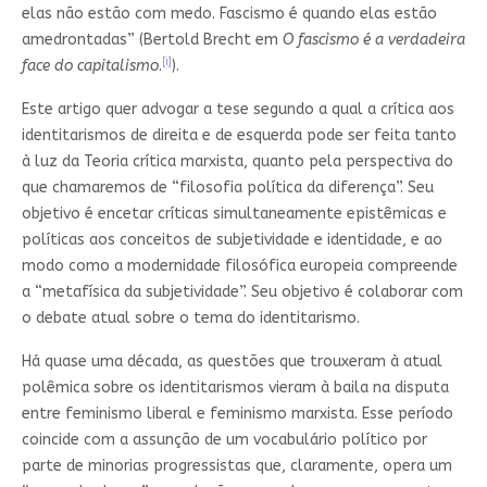
elas não estão com medo. Fascismo é quando elas estão
amedrontadas” (Bertold Brecht em
O fascismo é a verdadeira
[i]
face do capitalismo
.
).
Este artigo quer advogar a tese segundo a qual a crítica aos
identitarismos de direita e de esquerda pode ser feita tanto
à luz da Teoria crítica marxista, quanto pela perspectiva do
que chamaremos de “filosofia política da diferença”. Seu
objetivo é encetar críticas simultaneamente epistêmicas e
políticas aos conceitos de subjetividade e identidade, e ao
modo como a modernidade filosófica europeia compreende
a “metafísica da subjetividade”. Seu objetivo é colaborar com
o debate atual sobre o tema do identitarismo.
Há quase uma década, as questões que trouxeram à atual
polêmica sobre os identitarismos vieram à baila na disputa
entre feminismo liberal e feminismo marxista. Esse período
coincide com a assunção de um vocabulário político por
parte de minorias progressistas que, claramente, opera um