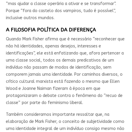
“mas ajudar a classe operária a ativar e se transformar”.
Porque “fora do castelo dos vampiros, tudo é possível”,
inclusive outros mundos.
A FILOSOFIA POLÍTICA DA DIFERENÇA
Quando Mark Fisher afirma que é necessário “reconhecer que
não há identidades, apenas desejos, interesses e
identificações”, ele está enfatizando que, afora pertencer a
uma classe social, todos os demais predicativos de um
indivíduo não passam de modos de identificação, sem
comporem jamais uma identidade. Por caminhos diversos, o
crítico cultural marxista está fazendo o mesmo que Ellen
Wood e Joanne Naiman fizeram à época em que
protagonizaram o debate contra o fenômeno do “recuo de
classe” por parte do feminismo liberal.
Também consideramos importante ressaltar que, na
elaboração de Mark Fisher, o conceito de subjetividade como
uma identidade integral de um indivíduo consigo mesmo não