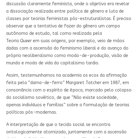
discussão claramente feminista, onde o objetivo era revelar
a dissociação realizada entre política de gênero e luta de
classes por teorias feministas pós-estruturalistas. É preciso
observar que a tentativa de fazer do gênero um campo
autônomo de estudo, tal como realizada pela
Teoria
Queer
em suas origens, por exemplo, veio de mãos
dadas com a ascensão do feminismo liberal e do avanço do
próprio neoliberalismo como modo-de-produção, visão de
mundo e modo de vida do capitalismo tardio.
Assim, testemunhamos na academia os ecos da afirmação
feita pela “dama-de-ferro” Margaret Tatcher em 1987, em
consonância com o espírito de época, marcado pelo colapso
do socialismo soviético, de que “Não existe sociedade,
apenas indivíduos e famílias” sobre a formulação de teorias
políticas pós-modernas.
A interpretação de que o tecido social se encontra
ontologicamente atomizado, juntamente com a ascensão