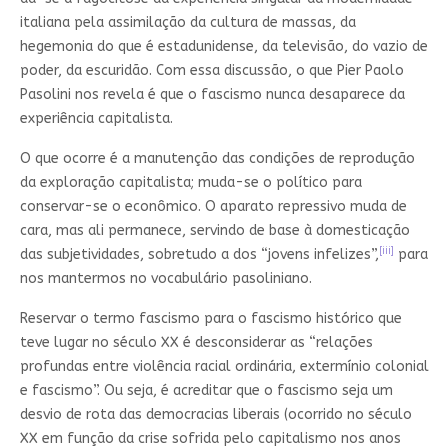
italiana pela assimilação da cultura de massas, da
hegemonia do que é estadunidense, da televisão, do vazio de
poder, da escuridão. Com essa discussão, o que Pier Paolo
Pasolini nos revela é que o fascismo nunca desaparece da
experiência capitalista.
O que ocorre é a manutenção das condições de reprodução
da exploração capitalista; muda-se o político para
conservar-se o econômico. O aparato repressivo muda de
cara, mas ali permanece, servindo de base à domesticação
[iii]
das subjetividades, sobretudo a dos “jovens infelizes”,
para
nos mantermos no vocabulário pasoliniano.
Reservar o termo fascismo para o fascismo histórico que
teve lugar no século XX é desconsiderar as “relações
profundas entre violência racial ordinária, extermínio colonial
e fascismo”. Ou seja, é acreditar que o fascismo seja um
desvio de rota das democracias liberais (ocorrido no século
XX em função da crise sofrida pelo capitalismo nos anos