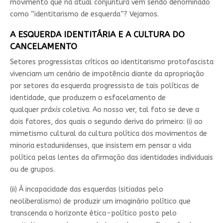
movimento que na atual conjuntura vem sendo denominado
como “identitarismo de esquerda”? Vejamos.
A ESQUERDA IDENTITÁRIA E A CULTURA DO
CANCELAMENTO
Setores progressistas críticos ao identitarismo protofascista
vivenciam um cenário de impotência diante da apropriação
por setores da esquerda progressista de tais políticas de
identidade, que produzem o esfacelamento de
qualquer
práxis
coletiva. Ao nosso ver, tal fato se deve a
dois fatores, dos quais o segundo deriva do primeiro: (i) ao
mimetismo cultural da cultura política dos movimentos de
minoria estadunidenses, que insistem em pensar a vida
política pelas lentes da afirmação das identidades individuais
ou de grupos.
(ii) À incapacidade das esquerdas (sitiadas pelo
neoliberalismo) de produzir um imaginário político que
transcenda o horizonte ético-político posto pelo