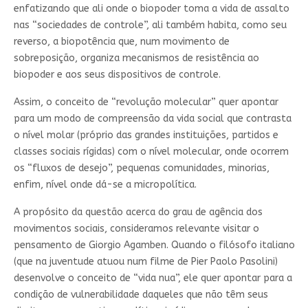
enfatizando que ali onde o biopoder toma a vida de assalto
nas “sociedades de controle”, ali também habita, como seu
reverso, a biopotência que, num movimento de
sobreposição, organiza mecanismos de resistência ao
biopoder e aos seus dispositivos de controle.
Assim, o conceito de “revolução molecular” quer apontar
para um modo de compreensão da vida social que contrasta
o nível molar (próprio das grandes instituições, partidos e
classes sociais rígidas) com o nível molecular, onde ocorrem
os “fluxos de desejo”, pequenas comunidades, minorias,
enfim, nível onde dá-se a micropolítica.
A propósito da questão acerca do grau de agência dos
movimentos sociais, consideramos relevante visitar o
pensamento de Giorgio Agamben. Quando o filósofo italiano
(que na juventude atuou num filme de Pier Paolo Pasolini)
desenvolve o conceito de “vida nua”, ele quer apontar para a
condição de vulnerabilidade daqueles que não têm seus