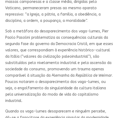
massas camponesas e a classe média, dirigidas pelo
Vaticano, permaneceram presas ao mesmo aparato
repressivo: “a Igreja, a pátria, a família, a obediência, a
disciplina, a ordem, a poupança, a moralidade”.
Sob a metáfora do desaparecimento dos vaga-lumes, Pier
Paolo Pasolini problematiza as consequências culturais da
segunda fase do governo da Democracia Cristã, em que esses
valores, que correspondiam à experiência histórico-cultural
da Itália (“valores da civilização paleoindustrial”), são
substituídos pelo nivelamento industrial e pela ascensão da
sociedade do consumo, promovendo um trauma apenas
comparável à situação da Alemanha da
República de Weimar
.
Poucos notaram o desaparecimento dos vaga-lumes, ou
seja, o engolfamento da singularidade da cultura italiana
pela universalização do modo de vida do capitalismo
industrial.
Quando os vaga-lumes desaparecem e ninguém percebe,
dá-se a fagocitose da experiência singular da modernidade