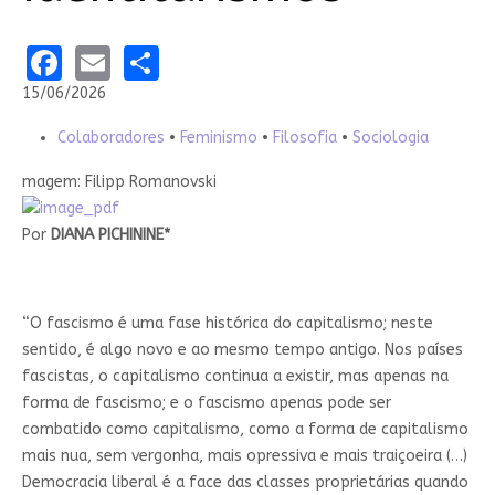
Facebook
Email
Share
15/06/2026
Colaboradores
•
Feminismo
•
Filosofia
•
Sociologia
magem: Filipp Romanovski
Por
DIANA PICHININE*
“O fascismo é uma fase histórica do capitalismo; neste
sentido, é algo novo e ao mesmo tempo antigo. Nos países
fascistas, o capitalismo continua a existir, mas apenas na
forma de fascismo; e o fascismo apenas pode ser
combatido como capitalismo, como a forma de capitalismo
mais nua, sem vergonha, mais opressiva e mais traiçoeira (…)
Democracia liberal é a face das classes proprietárias quando