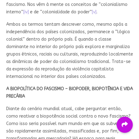
fascismo. Nos vêm à mente os conceitos de “colonialismo
interno”
[iv]
e de “colonialidade do poder”
[v]
.
Ambos os termos tentam descrever como, mesmo após a
independência dos países colonizados, permanece a “lógica
colonial” dentro do próprio país. É quando a classe
dominante no interior do próprio país explora e marginaliza
grupos étnicos, raciais ou culturais, reproduzindo localmente
as dinâmicas de poder do colonialismo tradicional. Trata-se
da expressão da reprodução da violência capitalista
internacional no interior dos países colonizados.
A BIOPOLÍTICA DO FASCISMO – BIOPODER, BIOPOTÊNCIA E VIDA
PRECÁRIA
Diante do cenário mundial atual, cabe perguntar: então,
como reativar a biopotência social contra o novo fascismo?
Como isso seria possível num mundo em que as subversões
são rapidamente assimiladas, massificadas e, por fim,
transformadas em mercadoria? Há espaço para reais