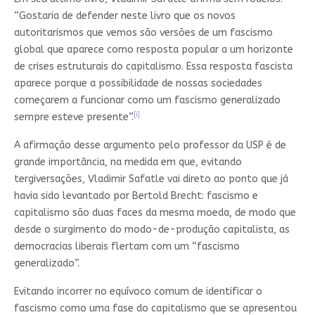
“Gostaria de defender neste livro que os novos
autoritarismos que vemos são versões de um fascismo
global que aparece como resposta popular a um horizonte
de crises estruturais do capitalismo. Essa resposta fascista
aparece porque a possibilidade de nossas sociedades
começarem a funcionar como um fascismo generalizado
[i]
sempre esteve presente”.
A afirmação desse argumento pelo professor da USP é de
grande importância, na medida em que, evitando
tergiversações, Vladimir Safatle vai direto ao ponto que já
havia sido levantado por Bertold Brecht: fascismo e
capitalismo são duas faces da mesma moeda, de modo que
desde o surgimento do modo-de-produção capitalista, as
democracias liberais flertam com um “fascismo
generalizado”.
Evitando incorrer no equívoco comum de identificar o
fascismo como uma fase do capitalismo que se apresentou