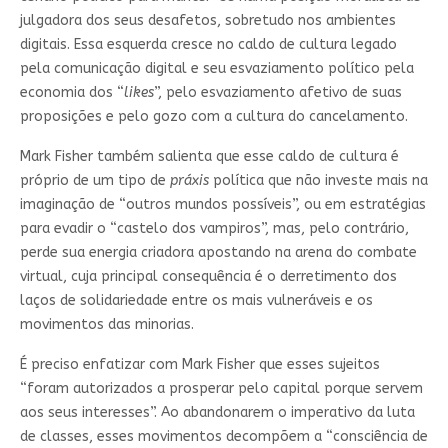
julgadora dos seus desafetos, sobretudo nos ambientes
digitais. Essa esquerda cresce no caldo de cultura legado
pela comunicação digital e seu esvaziamento político pela
economia dos “
likes
”, pelo esvaziamento afetivo de suas
proposições e pelo gozo com a cultura do cancelamento.
Mark Fisher também salienta que esse caldo de cultura é
próprio de um tipo de
práxis
política que não investe mais na
imaginação de “outros mundos possíveis”, ou em estratégias
para evadir o “castelo dos vampiros”, mas, pelo contrário,
perde sua energia criadora apostando na arena do combate
virtual, cuja principal consequência é o derretimento dos
laços de solidariedade entre os mais vulneráveis e os
movimentos das minorias.
É preciso enfatizar com Mark Fisher que esses sujeitos
“foram autorizados a prosperar pelo capital porque servem
aos seus interesses”. Ao abandonarem o imperativo da luta
de classes, esses movimentos decompõem a “consciência de