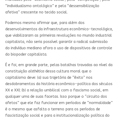
“individualismo ontológico” e pela “dessensibilização
afetiva” crescente no tecido social.
Podemos mesmo afirmar que, para além dos
desenvolvimentos da infraestrutura econômico-tecnológica,
que viabilizaram as primeiras revoluções no mundo industrial
capitalista, não seria possível garantir a radical submissão
do indivíduo mediano afora o uso de dispositivos de controle
do biopoder capitalista.
É e foi, em grande parte, pelas batalhas travadas ao nível da
constituição
aísthética
dessa cultura moral que o
capitalismo deve: (a) sua trajetória de “êxito” nos
desdobramentos da história econômico-política dos séculos
XX e XXI; (b) a relação umbilical com o fascismo social, em
qualquer uma de suas facetas. Isso porque o “circuito dos
afetos” que ele faz funcionar em períodos de “normalidade”
é o mesmo que asfalta o terreno para os períodos de
fascistização social e para a institucionalização política do