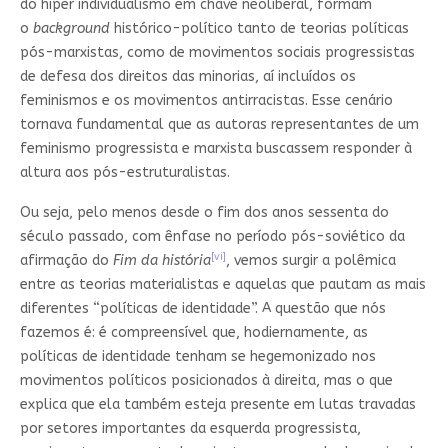
do hiper individualismo em chave neoliberal, formam
o
background
histórico-político tanto de teorias políticas
pós-marxistas, como de movimentos sociais progressistas
de defesa dos direitos das minorias, aí incluídos os
feminismos e os movimentos antirracistas. Esse cenário
tornava fundamental que as autoras representantes de um
feminismo progressista e marxista buscassem responder à
altura aos pós-estruturalistas.
Ou seja, pelo menos desde o fim dos anos sessenta do
século passado, com ênfase no período pós-soviético da
[vi]
afirmação do
Fim da história
, vemos surgir a polêmica
entre as teorias materialistas e aquelas que pautam as mais
diferentes “políticas de identidade”. A questão que nós
fazemos é: é compreensível que, hodiernamente, as
políticas de identidade tenham se hegemonizado nos
movimentos políticos posicionados à direita, mas o que
explica que ela também esteja presente em lutas travadas
por setores importantes da esquerda progressista,