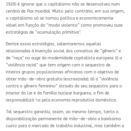
1920) é ignorar que o capitalismo não se desenvolveu num
cenário de
Pax
mundial. Muito pelo contrário, em sua origem,
o capitalismo só se tornou política e economicamente
viável em função do “modo violento” como promoveu suas
estratégias de “acumulação primitiva”.
Dentre essas estratégias, salientaremos aquelas
relacionadas à invenção social dos conceitos de “gênero” e
de “raça” no auge da modernidade capitalista europeia: (i) a
“violência racial” que tem origem com o sequestro de
inteiros grupos populacionais africanos com o objetivo de
obter mão-de-obra gratuita (escravizada); (ii) a “violência
contra o gênero feminino” através do seu sequestro para o
interior do lar e da família nuclear burguesa, a fim de
responsabilizá-la pela economia reprodutiva doméstica.
Tal sequestro garantiu, assim, ao mesmo tempo, tanto a
disponibilização permanente de mão-de-obra a baixíssimo
custo para o mercado de trabalho industrial, mas também a