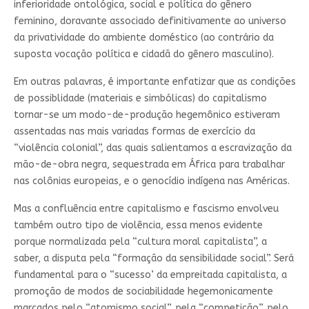
inferioridade ontológica, social e política do gênero
feminino, doravante associado definitivamente ao universo
da privatividade do ambiente doméstico (ao contrário da
suposta vocação política e cidadã do gênero masculino).
Em outras palavras, é importante enfatizar que as condições
de possiblidade (materiais e simbólicas) do capitalismo
tornar-se um modo-de-produção hegemônico estiveram
assentadas nas mais variadas formas de exercício da
“violência colonial”, das quais salientamos a escravização da
mão-de-obra negra, sequestrada em África para trabalhar
nas colônias europeias, e o genocídio indígena nas Américas.
Mas a confluência entre capitalismo e fascismo envolveu
também outro tipo de violência, essa menos evidente
porque normalizada pela “cultura moral capitalista”, a
saber, a disputa pela “formação da sensibilidade social”. Será
fundamental para o “sucesso’ da empreitada capitalista, a
promoção de modos de sociabilidade hegemonicamente
marcados pelo “atomismo social”, pela “competição”, pelo