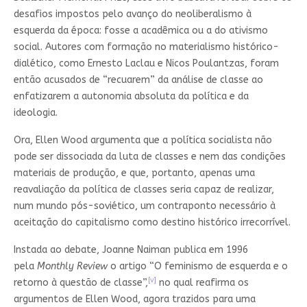
desafios impostos pelo avanço do neoliberalismo à
esquerda da época: fosse a acadêmica ou a do ativismo
social. Autores com formação no materialismo histórico-
dialético, como Ernesto Laclau e Nicos Poulantzas, foram
então acusados de “recuarem” da análise de classe ao
enfatizarem a autonomia absoluta da política e da
ideologia.
Ora, Ellen Wood argumenta que a política socialista não
pode ser dissociada da luta de classes e nem das condições
materiais de produção, e que, portanto, apenas uma
reavaliação da política de classes seria capaz de realizar,
num mundo pós-soviético, um contraponto necessário à
aceitação do capitalismo como destino histórico irrecorrível.
Instada ao debate, Joanne Naiman publica em 1996
pela
Monthly Review
o artigo “O feminismo de esquerda e o
[v]
retorno à questão de classe”,
no qual reafirma os
argumentos de Ellen Wood, agora trazidos para uma