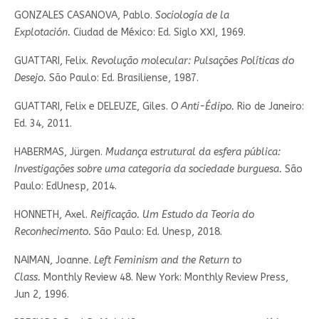
GONZALES CASANOVA, Pablo.
Sociología de la
Explotación.
Ciudad de México: Ed. Siglo XXI, 1969.
GUATTARI, Felix.
Revolução molecular: Pulsações Políticas do
Desejo.
São Paulo: Ed. Brasiliense, 1987.
GUATTARI, Felix e DELEUZE, Giles.
O Anti-Édipo.
Rio de Janeiro:
Ed. 34, 2011.
HABERMAS, Jürgen.
Mudança estrutural da esfera pública:
Investigações sobre uma categoria da sociedade burguesa.
São
Paulo: EdUnesp, 2014.
HONNETH, Axel.
Reificação. Um Estudo da Teoria do
Reconhecimento.
São Paulo: Ed. Unesp, 2018.
NAIMAN, Joanne.
Left Feminism and the Return to
Class.
Monthly Review 48. New York: Monthly Review Press,
Jun 2, 1996.