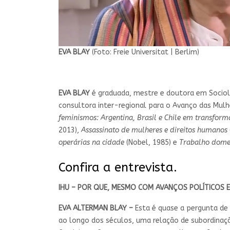
EVA BLAY
(Foto: Freie Universitat | Berlim)
EVA BLAY
é graduada, mestre e doutora em Sociolo
consultora inter-regional para o Avanço das Mulhe
feminismos: Argentina, Brasil e Chile em transfor
2013),
Assassinato de mulheres e direitos humanos
operárias na cidade
(Nobel, 1985) e
Trabalho domes
Confira a entrevista.
IHU – POR QUE, MESMO COM AVANÇOS POLÍTICOS E
EVA ALTERMAN BLAY –
Esta é quase a pergunta de
ao longo dos séculos, uma relação de subordina