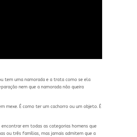
ou tem uma namorada e a trata como se ela
separação nem que a namorada não queira
ém mexe. É como ter um cachorro ou um objeto. É
s encontrar em todas as categorias homens que
uas ou três famílias, mas jamais admitem que a