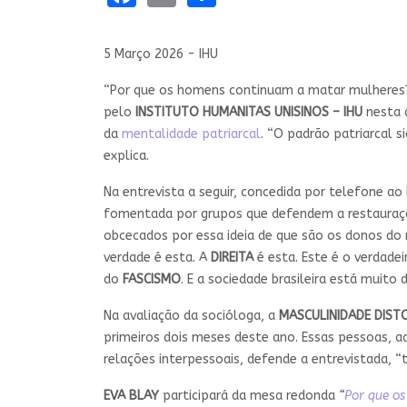
5 Março 2026 - IHU
“Por que os homens continuam a matar mulheres?”
pelo
INSTITUTO HUMANITAS UNISINOS – IHU
nesta 
da
mentalidade patriarcal
. “O padrão patriarcal
explica.
Na entrevista a seguir, concedida por telefone ao
fomentada por grupos que defendem a restauração
obcecados por essa ideia de que são os donos do
verdade é esta. A
DIREITA
é esta. Este é o verdade
do
FASCISMO
. E a sociedade brasileira está muito 
Na avaliação da socióloga, a
MASCULINIDADE DIST
primeiros dois meses deste ano. Essas pessoas, 
relações interpessoais, defende a entrevistada, 
EVA BLAY
participará da mesa redonda
“
Por que os