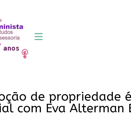
noção de propriedade é
cial com Eva Alterman 