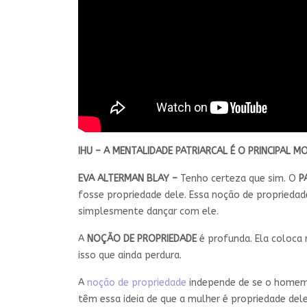
IHU – A MENTALIDADE PATRIARCAL É O PRINCIPAL M
EVA ALTERMAN BLAY –
Tenho certeza que sim. O
P
fosse propriedade dele. Essa noção de propried
simplesmente dançar com ele.
A
NOÇÃO DE PROPRIEDADE
é profunda. Ela coloca
isso que ainda perdura.
A
noção de propriedade
independe de se o homem 
têm essa ideia de que a mulher é propriedade del