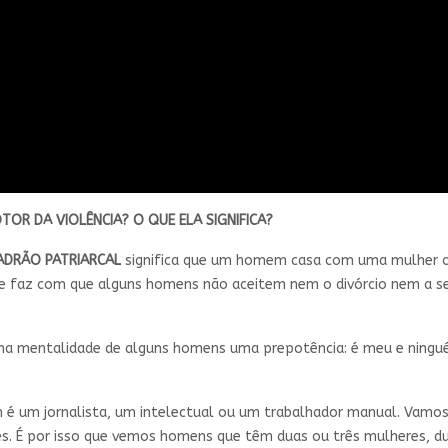
OTOR DA VIOLÊNCIA? O QUE ELA SIGNIFICA?
ADRÃO PATRIARCAL
significa que um homem casa com uma mulher 
ade faz com que alguns homens não aceitem nem o divórcio nem a 
 na mentalidade de alguns homens uma prepotência: é meu e ningu
é um jornalista, um intelectual ou um trabalhador manual. Vamo
es. É por isso que vemos homens que têm duas ou três mulheres, d