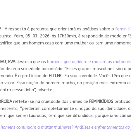
 A resposta à pergunta que orientará as análises sobre o
feminicí
quinta-feira, 05-03-2026, às 17h30min, é respondida de modo enfá
 significa que um homem casa com uma mulher ou tem uma namorada
IHU
,
EVA
destaca que os
homens que agridem e matam as mulhere
 de uma sociedade autoritária. “Esses grupos masculinos são a pon
 mundo. É o protótipo do
HITLER
: ‘Eu sou a verdade. Vocês têm que 
iro valor’. Essa noção do homem macho, na posição mais extrema de
dentro dessa linha”, adverte.
ORCIDA
reflete-se na crueldade dos crimes de
FEMINICÍDIOS
pratica
acrescenta, “perderam completamente a noção da sua identidade, do
“têm que ser restauradas, têm que ser difundidas, porque uma cama
 homens continuam a matar mulheres? Análises e enfrentamentos ao 