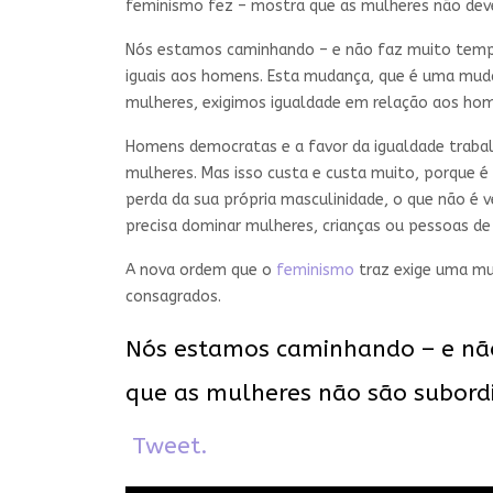
feminismo fez – mostra que as mulheres não deve
Nós estamos caminhando – e não faz muito tempo
iguais aos homens. Esta mudança, que é uma muda
mulheres, exigimos igualdade em relação aos hom
Homens democratas e a favor da igualdade trabal
mulheres. Mas isso custa e custa muito, porque 
perda da sua própria masculinidade, o que não é
precisa dominar mulheres, crianças ou pessoas de 
A nova ordem que o
feminismo
traz exige uma m
consagrados.
Nós estamos caminhando – e não
que as mulheres não são subord
Tweet.