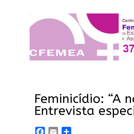
Feminicídio: “A 
Entrevista espe
Facebook
Email
Share