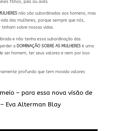
es filhos, pais ou avôs.
MULHERES
não são subordinadas aos homens, mas
 vida das mulheres, porque sempre que nós,
tinham sobre nossas vidas.
ibrada e não tenha essa subordinação das
perder a
DOMINAÇÃO SOBRE AS MULHERES
é uma
e ser homem, ter seus valores e nem por isso
emamente profundo que tem movido valores
eio – para essa nova visão de
– Eva Alterman Blay