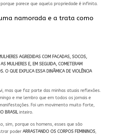
rque parece que aquela propriedade é infinita.
 uma namorada e a trata como
: MULHERES AGREDIDAS COM FACADAS, SOCOS,
AS MULHERES E, EM SEGUIDA, COMETERAM
S. O QUE EXPLICA ESSA DINÂMICA DE VIOLÊNCIA
vi, mas que faz parte das minhas atuais reflexões.
omingo e me lembro que em todos os jornais e
 manifestações. Foi um movimento muito forte,
NO BRASIL
inteiro.
ção, sim, porque os homens, esses que são
strar poder
ARRASTANDO OS CORPOS FEMININOS
,