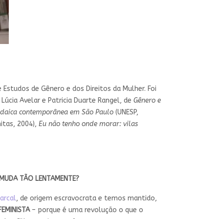
Estudos de Gênero e dos Direitos da Mulher. Foi
úcia Avelar e Patricia Duarte Rangel, de
Gênero e
judaica contemporânea em São Paulo
(UNESP,
tas, 2004),
Eu não tenho onde morar: vilas
S MUDA TÃO LENTAMENTE?
arcal
, de origem escravocrata e temos mantido,
EMINISTA
– porque é uma revolução o que o