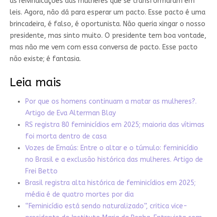
as reivindicações das mulheres que se transformaram em
leis. Agora, não dá para esperar um pacto. Esse pacto é uma
brincadeira, é falso, é oportunista. Não queria xingar o nosso
presidente, mas sinto muito. O presidente tem boa vontade,
mas não me vem com essa conversa de pacto. Esse pacto
não existe; é fantasia.
Leia mais
Por que os homens continuam a matar as mulheres?.
Artigo de Eva Alterman Blay
RS registra 80 feminicídios em 2025; maioria das vítimas
foi morta dentro de casa
Vozes de Emaús: Entre o altar e o túmulo: feminicídio
no Brasil e a exclusão histórica das mulheres. Artigo de
Frei Betto
Brasil registra alta histórica de feminicídios em 2025;
média é de quatro mortes por dia
“Feminicídio está sendo naturalizado”, critica vice-