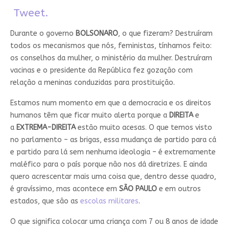
Tweet.
Durante o governo
BOLSONARO
, o que fizeram? Destruíram
todos os mecanismos que nós, feministas, tínhamos feito:
os conselhos da mulher, o ministério da mulher. Destruíram
vacinas e o presidente da República fez gozação com
relação a meninas conduzidas para prostituição.
Estamos num momento em que a democracia e os direitos
humanos têm que ficar muito alerta porque a
DIREITA
e
a
EXTREMA-DIREITA
estão muito acesas. O que temos visto
no parlamento – as brigas, essa mudança de partido para cá
e partido para lá sem nenhuma ideologia – é extremamente
maléfico para o país porque não nos dá diretrizes. E ainda
quero acrescentar mais uma coisa que, dentro desse quadro,
é gravíssimo, mas acontece em
SÃO PAULO
e em outros
estados, que são as
escolas militares
.
O que significa colocar uma criança com 7 ou 8 anos de idade