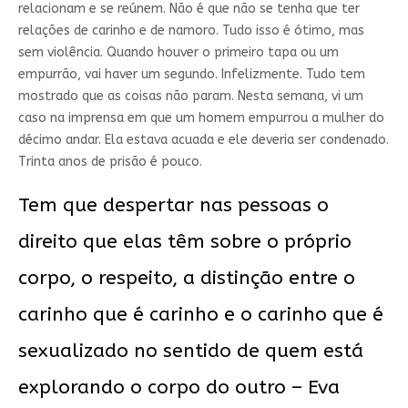
relacionam e se reúnem. Não é que não se tenha que ter
relações de carinho e de namoro. Tudo isso é ótimo, mas
sem violência. Quando houver o primeiro tapa ou um
empurrão, vai haver um segundo. Infelizmente. Tudo tem
mostrado que as coisas não param. Nesta semana, vi um
caso na imprensa em que um homem empurrou a mulher do
décimo andar. Ela estava acuada e ele deveria ser condenado.
Trinta anos de prisão é pouco.
Tem que despertar nas pessoas o
direito que elas têm sobre o próprio
corpo, o respeito, a distinção entre o
carinho que é carinho e o carinho que é
sexualizado no sentido de quem está
explorando o corpo do outro – Eva