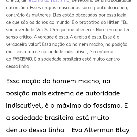
direita, de
retorno do fascismo
, de retorno de uma sociedade
autoritária. Esses grupos masculinos são a ponta do iceberg
contrário às mulheres. Eles estão obcecados por essa ideia
de que são os donos do mundo. É o protótipo do Hitler: “Eu
sou a verdade. Vocês têm que me obedecer. Não tem que ter
senso crítico. A verdade é esta. A direita é esta. Este é o
verdadeiro valor”. Essa noção do homem macho, na posição
mais extrema de autoridade indiscutível, é o máximo
do
FASCISMO
. E a sociedade brasileira está muito dentro
dessa linha.
Essa noção do homem macho, na
posição mais extrema de autoridade
indiscutível, é o máximo do fascismo. E
a sociedade brasileira está muito
dentro dessa linha – Eva Alterman Blay