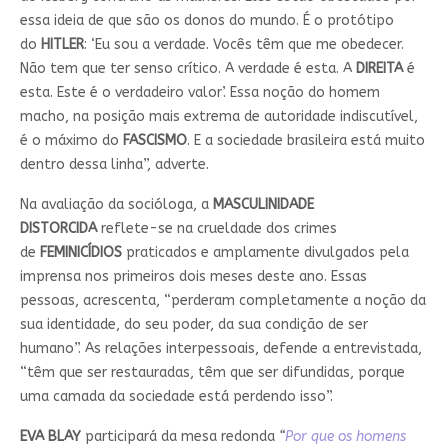
essa ideia de que são os donos do mundo. É o protótipo
do
HITLER
: ‘Eu sou a verdade. Vocês têm que me obedecer.
Não tem que ter senso crítico. A verdade é esta. A
DIREITA
é
esta. Este é o verdadeiro valor’. Essa noção do homem
macho, na posição mais extrema de autoridade indiscutível,
é o máximo do
FASCISMO
. E a sociedade brasileira está muito
dentro dessa linha”, adverte.
Na avaliação da socióloga, a
MASCULINIDADE
DISTORCIDA
reflete-se na crueldade dos crimes
de
FEMINICÍDIOS
praticados e amplamente divulgados pela
imprensa nos primeiros dois meses deste ano. Essas
pessoas, acrescenta, “perderam completamente a noção da
sua identidade, do seu poder, da sua condição de ser
humano”. As relações interpessoais, defende a entrevistada,
“têm que ser restauradas, têm que ser difundidas, porque
uma camada da sociedade está perdendo isso”.
EVA BLAY
participará da mesa redonda
“
Por que os homens