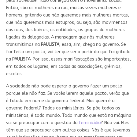
pela sociedade. Tudo começou com o movimento social.
Então, são as mulheres na rua, muitas vezes mulheres e
homens, gritando que não queremos mais mulheres mortas,
que não queremos mais estupros, ou seja, são movimentos
das ruas, dos bairros, as entidades, os grupos de mulheres
ligadas às delegacias. A mensagem que nós mulheres
transmitimos na
PAULISTA
, essa, sim, chega no governo. Se
for feito um pacto, vai ter que ser a partir do que foi gritado
na
PAULISTA
. Por isso, essas manifestações são importantes,
em todos os lugares, em todas as associações, grêmios,
escolas.
A sociedade não pode esperar o governo fazer um pacto
porque ele não faz. Se vocês lerem aquele pacto, verão que
é falado em nome do governo federal. Mas quem é o
governo federal? Todos os ministérios. Se põe todos os
ministérios, é todo mundo. Todo mundo que está na máquina
vai se preocupar com a questão do
feminicídio
? Não vai. Eles
têm que se preocupar com outras coisas. Nós é que levamos