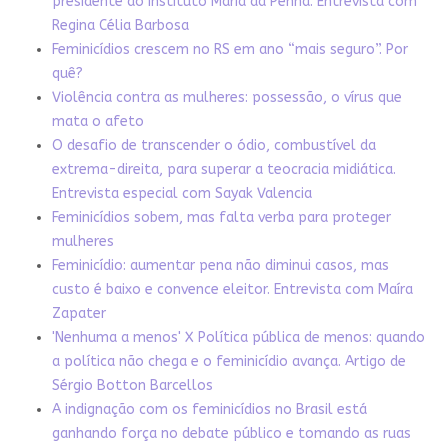
presidente do Instituto Maria da Penha. Entrevista com
Regina Célia Barbosa
Feminicídios crescem no RS em ano “mais seguro”. Por
quê?
Violência contra as mulheres: possessão, o vírus que
mata o afeto
O desafio de transcender o ódio, combustível da
extrema-direita, para superar a teocracia midiática.
Entrevista especial com Sayak Valencia
Feminicídios sobem, mas falta verba para proteger
mulheres
Feminicídio: aumentar pena não diminui casos, mas
custo é baixo e convence eleitor. Entrevista com Maíra
Zapater
'Nenhuma a menos' X Política pública de menos: quando
a política não chega e o feminicídio avança. Artigo de
Sérgio Botton Barcellos
A indignação com os feminicídios no Brasil está
ganhando força no debate público e tomando as ruas