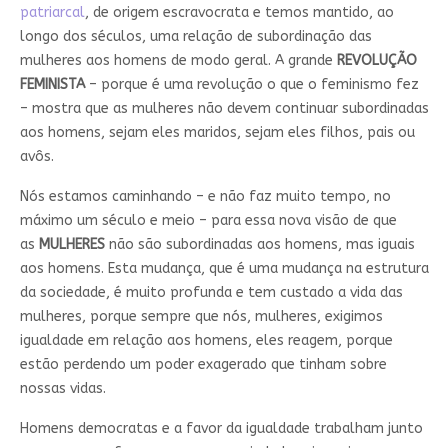
patriarcal
, de origem escravocrata e temos mantido, ao
longo dos séculos, uma relação de subordinação das
mulheres aos homens de modo geral. A grande
REVOLUÇÃO
FEMINISTA
– porque é uma revolução o que o feminismo fez
– mostra que as mulheres não devem continuar subordinadas
aos homens, sejam eles maridos, sejam eles filhos, pais ou
avôs.
Nós estamos caminhando – e não faz muito tempo, no
máximo um século e meio – para essa nova visão de que
as
MULHERES
não são subordinadas aos homens, mas iguais
aos homens. Esta mudança, que é uma mudança na estrutura
da sociedade, é muito profunda e tem custado a vida das
mulheres, porque sempre que nós, mulheres, exigimos
igualdade em relação aos homens, eles reagem, porque
estão perdendo um poder exagerado que tinham sobre
nossas vidas.
Homens democratas e a favor da igualdade trabalham junto