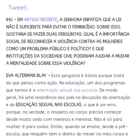
Tweet.
IHU – EM
ARTIGO RECENTE
, A SENHORA ENFATIZA QUE A LEI
NÃO É SUFICIENTE PARA EVITAR O FEMINICÍDIO. SOBRE ISSO,
GOSTARIA DE FAZER DUAS PERGUNTAS: QUAL É A IMPORTÂNCIA
SOCIAL DE RECONHECER A VIOLÊNCIA CONTRA AS MULHERES
COMO UM PROBLEMA PÚBLICO E POLÍTICO? E QUE
INSTITUIÇÕES DA SOCIEDADE CIVIL PODERIAM AJUDAR A MUDAR
A MENTALIDADE SOBRE ESSA VIOLÊNCIA?
EVA ALTERMAN BLAY –
Esta pergunta é ótima porque trata
do que penso como ação. Na educação, um dos programas
que temos é a
orientação sexual nas escolas
. De modo
geral, há uma resistência dos pais na discussão da orientação
e da
EDUCAÇÃO SEXUAL NAS ESCOLAS
, o que é um erro,
porque, na verdade, o respeito ao corpo precisa começar
desde muito cedo com meninos e meninas. Não é só para
mulher; é para todos. Então, quando se ensina, desde a pré-
escola, que ninguém tem o direito de mexer no meu corpo e