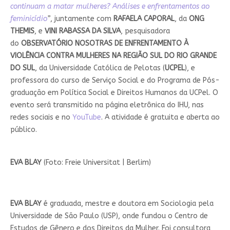
continuam a matar mulheres? Análises e enfrentamentos ao
feminicídio
”
, juntamente com
RAFAELA CAPORAL
, da
ONG
THEMIS
, e
VINI RABASSA DA SILVA
, pesquisadora
do
OBSERVATÓRIO NOSOTRAS DE ENFRENTAMENTO À
VIOLÊNCIA CONTRA MULHERES NA REGIÃO SUL DO RIO GRANDE
DO SUL
, da Universidade Católica de Pelotas (
UCPEL
), e
professora do curso de Serviço Social e do Programa de Pós-
graduação em Política Social e Direitos Humanos da UCPel. O
evento será transmitido na página eletrônica do IHU, nas
redes sociais e no
YouTube
. A atividade é gratuita e aberta ao
público.
EVA BLAY
(Foto: Freie Universitat | Berlim)
EVA BLAY
é graduada, mestre e doutora em Sociologia pela
Universidade de São Paulo (USP), onde fundou o Centro de
Estudos de Gênero e dos Direitos da Mulher. Foi consultora