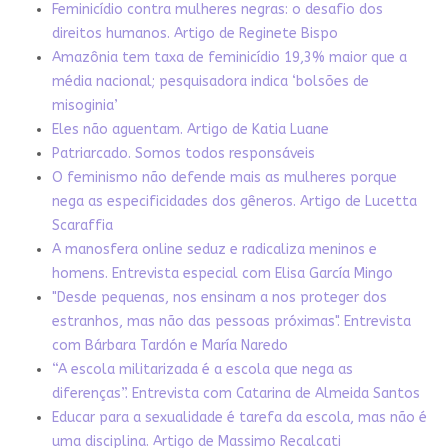
Feminicídio contra mulheres negras: o desafio dos
direitos humanos. Artigo de Reginete Bispo
Amazônia tem taxa de feminicídio 19,3% maior que a
média nacional; pesquisadora indica ‘bolsões de
misoginia’
Eles não aguentam. Artigo de Katia Luane
Patriarcado. Somos todos responsáveis
O feminismo não defende mais as mulheres porque
nega as especificidades dos gêneros. Artigo de Lucetta
Scaraffia
A manosfera online seduz e radicaliza meninos e
homens. Entrevista especial com Elisa García Mingo
"Desde pequenas, nos ensinam a nos proteger dos
estranhos, mas não das pessoas próximas". Entrevista
com Bárbara Tardón e María Naredo
“A escola militarizada é a escola que nega as
diferenças”. Entrevista com Catarina de Almeida Santos
Educar para a sexualidade é tarefa da escola, mas não é
uma disciplina. Artigo de Massimo Recalcati