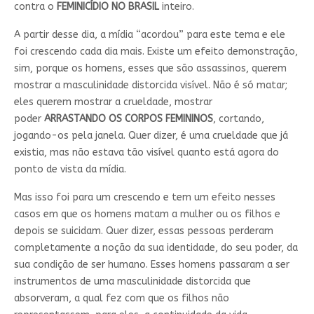
contra o
FEMINICÍDIO NO BRASIL
inteiro.
A partir desse dia, a mídia “acordou” para este tema e ele
foi crescendo cada dia mais. Existe um efeito demonstração,
sim, porque os homens, esses que são assassinos, querem
mostrar a masculinidade distorcida visível. Não é só matar;
eles querem mostrar a crueldade, mostrar
poder
ARRASTANDO OS CORPOS FEMININOS
, cortando,
jogando-os pela janela. Quer dizer, é uma crueldade que já
existia, mas não estava tão visível quanto está agora do
ponto de vista da mídia.
Mas isso foi para um crescendo e tem um efeito nesses
casos em que os homens matam a mulher ou os filhos e
depois se suicidam. Quer dizer, essas pessoas perderam
completamente a noção da sua identidade, do seu poder, da
sua condição de ser humano. Esses homens passaram a ser
instrumentos de uma masculinidade distorcida que
absorveram, a qual fez com que os filhos não