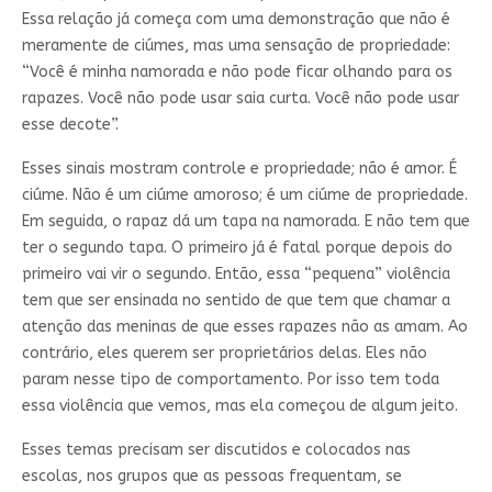
Essa relação já começa com uma demonstração que não é
meramente de ciúmes, mas uma sensação de propriedade:
“Você é minha namorada e não pode ficar olhando para os
rapazes. Você não pode usar saia curta. Você não pode usar
esse decote”.
Esses sinais mostram controle e propriedade; não é amor. É
ciúme. Não é um ciúme amoroso; é um ciúme de propriedade.
Em seguida, o rapaz dá um tapa na namorada. E não tem que
ter o segundo tapa. O primeiro já é fatal porque depois do
primeiro vai vir o segundo. Então, essa “pequena” violência
tem que ser ensinada no sentido de que tem que chamar a
atenção das meninas de que esses rapazes não as amam. Ao
contrário, eles querem ser proprietários delas. Eles não
param nesse tipo de comportamento. Por isso tem toda
essa violência que vemos, mas ela começou de algum jeito.
Esses temas precisam ser discutidos e colocados nas
escolas, nos grupos que as pessoas frequentam, se