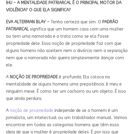
IHU – A MENTALIDADE PATRIARCAL É O PRINCIPAL MOTOR DA
VIOLÊNCIA? O QUE ELA SIGNIFICA?
EVA ALTERMAN BLAY –
Tenho certeza que sim. O
PADRÃO
PATRIARCAL
significa que um homem casa com uma mulher
ou tem uma namorada e a trata como se ela fosse
propriedade dele. Essa noção de propriedade faz com que
alguns homens não aceitem nem o divórcio nem a separação
nem que a namorada não queira simplesmente dançar com
ele.
A
NOÇÃO DE PROPRIEDADE
é profunda. Ela coloca na
mentalidade de alguns homens uma prepotência: é meu e
ninguém mexe. É como ter um cachorro ou um objeto. É isso
que ainda perdura.
A
noção de propriedade
independe de se o homem é um
jornalista, um intelectual ou um trabalhador manual. Vamos
encontrar em todas as categorias homens que têm essa
ideia de que a mulher é propriedade deles. É por isso que