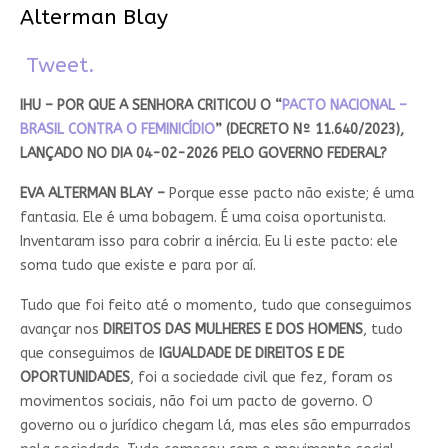
Alterman Blay
Tweet.
IHU – POR QUE A SENHORA CRITICOU O “
PACTO NACIONAL –
BRASIL CONTRA O FEMINICÍDIO
” (DECRETO Nº 11.640/2023),
LANÇADO NO DIA 04-02-2026 PELO GOVERNO FEDERAL?
EVA ALTERMAN BLAY –
Porque esse pacto não existe; é uma
fantasia. Ele é uma bobagem. É uma coisa oportunista.
Inventaram isso para cobrir a inércia. Eu li este pacto: ele
soma tudo que existe e para por aí.
Tudo que foi feito até o momento, tudo que conseguimos
avançar nos
DIREITOS DAS MULHERES E DOS HOMENS
, tudo
que conseguimos de
IGUALDADE DE DIREITOS E DE
OPORTUNIDADES
, foi a sociedade civil que fez, foram os
movimentos sociais, não foi um pacto de governo. O
governo ou o jurídico chegam lá, mas eles são empurrados