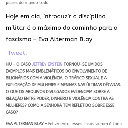
países do mundo todo.
Hoje em dia, introduzir a disciplina
militar é o máximo do caminho para o
fascismo – Eva Alterman Blay
Tweet.
IHU – O CASO
JEFFREY EPSTEIN
TORNOU-SE UM DOS
EXEMPLOS MAIS EMBLEMÁTICOS DO ENVOLVIMENTO DE
BILIONÁRIOS COM A VIOLÊNCIA, O TRÁFICO SEXUAL E A
EXPLORAÇÃO DE MULHERES E MENINAS NAS ÚLTIMAS DÉCADAS.
O QUE OS ARQUIVOS DIVULGADOS EVIDENCIAM SOBRE A
RELAÇÃO ENTRE PODER, DINHEIRO E VIOLÊNCIA CONTRA AS
MULHERES? COMO A SENHORA TEM REFLETIDO SOBRE ESSE
CASO?
EVA ALTERMAN BLAY –
Felizmente, esses casos vieram à tona;