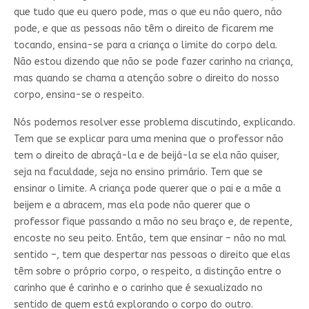
que tudo que eu quero pode, mas o que eu não quero, não
pode, e que as pessoas não têm o direito de ficarem me
tocando, ensina-se para a criança o limite do corpo dela.
Não estou dizendo que não se pode fazer carinho na criança,
mas quando se chama a atenção sobre o direito do nosso
corpo, ensina-se o respeito.
Nós podemos resolver esse problema discutindo, explicando.
Tem que se explicar para uma menina que o professor não
tem o direito de abraçá-la e de beijá-la se ela não quiser,
seja na faculdade, seja no ensino primário. Tem que se
ensinar o limite. A criança pode querer que o pai e a mãe a
beijem e a abracem, mas ela pode não querer que o
professor fique passando a mão no seu braço e, de repente,
encoste no seu peito. Então, tem que ensinar – não no mal
sentido –, tem que despertar nas pessoas o direito que elas
têm sobre o próprio corpo, o respeito, a distinção entre o
carinho que é carinho e o carinho que é sexualizado no
sentido de quem está explorando o corpo do outro.