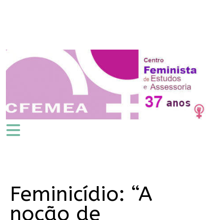
Feminicídio: “A
noção de