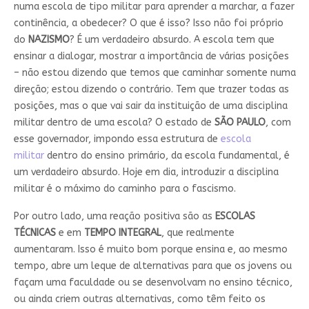
numa escola de tipo militar para aprender a marchar, a fazer
continência, a obedecer? O que é isso? Isso não foi próprio
do
NAZISMO
? É um verdadeiro absurdo. A escola tem que
ensinar a dialogar, mostrar a importância de várias posições
– não estou dizendo que temos que caminhar somente numa
direção; estou dizendo o contrário. Tem que trazer todas as
posições, mas o que vai sair da instituição de uma disciplina
militar dentro de uma escola? O estado de
SÃO PAULO
, com
esse governador, impondo essa estrutura de
escola
militar
dentro do ensino primário, da escola fundamental, é
um verdadeiro absurdo. Hoje em dia, introduzir a disciplina
militar é o máximo do caminho para o fascismo.
Por outro lado, uma reação positiva são as
ESCOLAS
TÉCNICAS
e em
TEMPO INTEGRAL
, que realmente
aumentaram. Isso é muito bom porque ensina e, ao mesmo
tempo, abre um leque de alternativas para que os jovens ou
façam uma faculdade ou se desenvolvam no ensino técnico,
ou ainda criem outras alternativas, como têm feito os