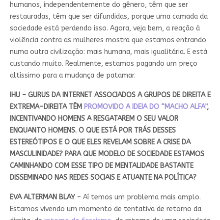
humanos, independentemente do gênero, têm que ser
restauradas, têm que ser difundidas, porque uma camada da
sociedade está perdendo isso. Agora, veja bem, a reação à
violência contra as mulheres mostra que estamos entrando
numa outra civilização: mais humana, mais igualitária. E está
custando muito. Realmente, estamos pagando um preço
altíssimo para a mudança de patamar.
IHU – GURUS DA INTERNET ASSOCIADOS A GRUPOS DE DIREITA E
EXTREMA-DIREITA TÊM
PROMOVIDO A IDEIA DO “MACHO ALFA”
,
INCENTIVANDO HOMENS A RESGATAREM O SEU VALOR
ENQUANTO HOMENS. O QUE ESTÁ POR TRÁS DESSES
ESTEREÓTIPOS E O QUE ELES REVELAM SOBRE A CRISE DA
MASCULINIDADE? PARA QUE MODELO DE SOCIEDADE ESTAMOS
CAMINHANDO COM ESSE TIPO DE MENTALIDADE BASTANTE
DISSEMINADO NAS REDES SOCIAIS E ATUANTE NA POLÍTICA?
EVA ALTERMAN BLAY
– Aí temos um problema mais amplo.
Estamos vivendo um momento de tentativa de retorno da