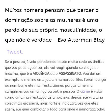
Muitos homens pensam que perder a
dominação sobre as mulheres é uma
perda da sua própria masculinidade, o
que não é verdade – Eva Alterman Blay
Tweet.
Se a pessoa já veio percebendo desde muito cedo os limites
que ela pode aguentar, ela vai reagir quando se chega ao
máximo, que é a
VIOLÊNCIA
ou o
ASSASSINATO
. Vou dar um
exemplo: a menina arranjou um namorado. Eles foram dançar
ou num bar, e ele manifesta ciúmes porque a menina
cumprimentou um amigo ou outra pessoa. O
ciúme
é visto
como uma manifestação de amor, mas depois ele vira uma
coisa mais grosseira, mais forte e, na outra vez que eles
saem, ele quer controlar o lado para onde a namorada olha.