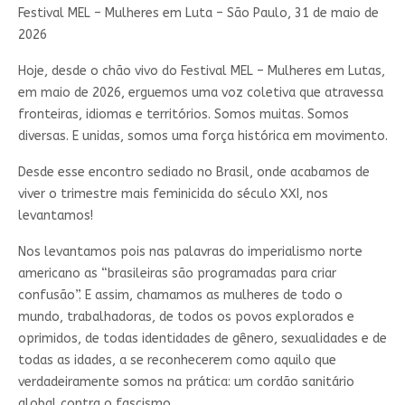
Festival MEL – Mulheres em Luta – São Paulo, 31 de maio de
2026
Hoje, desde o chão vivo do Festival MEL – Mulheres em Lutas,
em maio de 2026, erguemos uma voz coletiva que atravessa
fronteiras, idiomas e territórios. Somos muitas. Somos
diversas. E unidas, somos uma força histórica em movimento.
Desde esse encontro sediado no Brasil, onde acabamos de
viver o trimestre mais feminicida do século XXI, nos
levantamos!
Nos levantamos pois nas palavras do imperialismo norte
americano as “brasileiras são programadas para criar
confusão”. E assim, chamamos as mulheres de todo o
mundo, trabalhadoras, de todos os povos explorados e
oprimidos, de todas identidades de gênero, sexualidades e de
todas as idades, a se reconhecerem como aquilo que
verdadeiramente somos na prática: um cordão sanitário
global contra o fascismo.