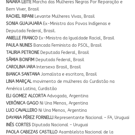
NAIARA LEITE
Marcha das Mulheres Negras Por Reparação e
Bem Viver, Brasil
RACHEL RIPANI
Levante Mulheres Vivas, Brasil
SONIA GUAJAJARA
Ex-Ministra dos Povos Indígenas e
Deputada Federal, Brasil.
ANIELLE FRANCO
Ex-Ministra da Igualdade Racial, Brasil
PAULA NUNES
Bancada Feminista do PSOL, Brasil
TALIRIA PETRONE
Deputada Federal, Brasil
SÂMIA BONFIM
Deputada Federal, Brasil
CAROLINA IARA
Intersexo Brasil, Brasil
BIANCA SANTANA
Jornalista e escritora, Brasil
LINA MARÇAL
movimento de mulheres do Curdistão na
América Latina, Curdistão
ELI GOMEZ ALCORTA
Advogada, Argentina
VERÓNICA GAGO
Ni Una Menos, Argentina
LUCI CAVALLERO
Ni Una Menos, Argentina
DAYANA PÉREZ FORNELLI
Representante Nacional – FA, Uruguai
INÉS CORTES
Diputada Nacional – Uruguai
PAOLA CABEZAS CASTILLO
Asambleísta Nacional de la