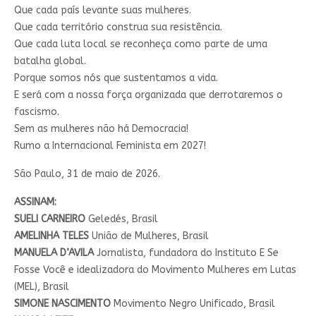
Que cada país levante suas mulheres.
Que cada território construa sua resistência.
Que cada luta local se reconheça como parte de uma
batalha global.
Porque somos nós que sustentamos a vida.
E será com a nossa força organizada que derrotaremos o
fascismo.
Sem as mulheres não há Democracia!
Rumo a Internacional Feminista em 2027!
São Paulo, 31 de maio de 2026.
ASSINAM:
SUELI CARNEIRO
Geledés, Brasil
AMELINHA TELES
União de Mulheres, Brasil
MANUELA D’AVILA
Jornalista, fundadora do Instituto E Se
Fosse Você e idealizadora do Movimento Mulheres em Lutas
(MEL), Brasil
SIMONE NASCIMENTO
Movimento Negro Unificado, Brasil