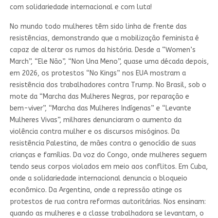
com solidariedade internacional e com luta!
No mundo todo mulheres têm sido linha de frente das
resistências, demonstrando que a mobilização feminista é
capaz de alterar os rumos da história. Desde a “Women’s
March”, “Ele Não”, “Non Una Meno”, quase uma década depois,
em 2026, os protestos “No Kings” nos EUA mostram a
resistência dos trabalhadores contra Trump. No Brasil, sob o
mote da “Marcha das Mulheres Negras, por reparação e
bem-viver”, “Marcha das Mulheres Indígenas” e “Levante
Mulheres Vivas”, milhares denunciaram o aumento da
violência contra mulher e os discursos misóginos. Da
resistência Palestina, de mães contra o genocídio de suas
crianças e famílias. Da voz do Congo, onde mulheres seguem
tendo seus corpos violados em meio aos conflitos. Em Cuba,
onde a solidariedade internacional denuncia o bloqueio
econômico. Da Argentina, onde a repressão atinge os
protestos de rua contra reformas autoritárias. Nos ensinam:
quando as mulheres e a classe trabalhadora se levantam, o