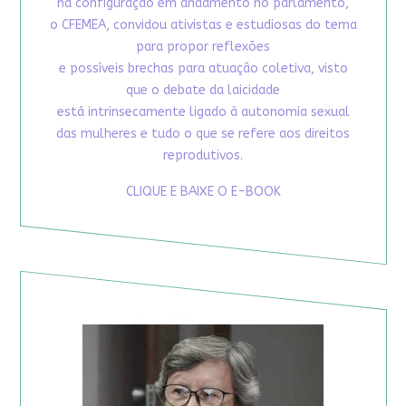
na configuração em andamento no parlamento,
o CFEMEA, convidou ativistas e estudiosas do tema
para propor reflexões
e possíveis brechas para atuação coletiva, visto
que o debate da laicidade
está intrinsecamente ligado à autonomia sexual
das mulheres e tudo o que se refere aos direitos
reprodutivos.
CLIQUE E BAIXE O E-BOOK