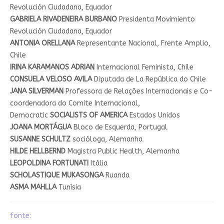
Revolución Ciudadana, Equador
GABRIELA RIVADENEIRA BURBANO
Presidenta Movimiento
Revolución Ciudadana, Equador
ANTONIA ORELLANA
Representante Nacional, Frente Amplio,
Chile
IRINA KARAMANOS ADRIAN
Internacional Feminista, Chile
CONSUELA VELOSO AVILA
Diputada de La República do Chile
JANA SILVERMAN
Professora de Relações Internacionais e Co-
coordenadora do Comite Internacional,
Democratic
SOCIALISTS OF AMERICA
Estados Unidos
JOANA MORTÁGUA
Bloco de Esquerda, Portugal
SUSANNE SCHULTZ
socióloga, Alemanha
HILDE HELLBERND
Magistra Public Health, Alemanha
LEOPOLDINA FORTUNATI
Itália
SCHOLASTIQUE MUKASONGA
Ruanda
ASMA MAHLLA
Tunísia
fonte: