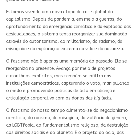
Estamos vivendo uma nova etapa da crise global do
capitalismo. Depois da pandemia, em meio a guerras, do
aprofundamento da emergência climática e da explosão das
desigualdades, o sistema tenta reorganizar sua dominação
através do autoritarismo, do militarismo, do racismo, da
misoginia e da exploração extrema da vida e da natureza.
O fascismo não é apenas uma memória do passado. Ele se
reorganiza no presente. Avança por meio de projetos
autoritários explícitos, mas também se infiltra nas
instituições democráticas, capturando o voto, manipulando
o medo e promovendo políticas de ódio em aliança e
articulação corporativa com os donos das
big techs
.
O fascismo do nosso tempo alimenta-se do negacionismo
científico, do racismo, da misoginia, da violência de gênero,
da LGBTfobia, do fundamentalismo religioso, da destruição
dos direitos sociais e do planeta. É o projeto do ódio, das