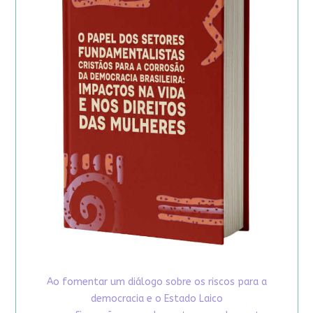
Ao fomentar um diálogo sobre os riscos para a
democracia e o Estado Laico