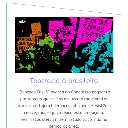
Teocracia à brasileira
“Bancada Cristã” avança no Congresso enquanto
partidos progressistas esquecem movimentos
sociais e cortejam lideranças religiosas. Resistência
cresce, mas espaço cívico está ameaçado.
Feministas alertam: sem Estado laico, não há
democracia real