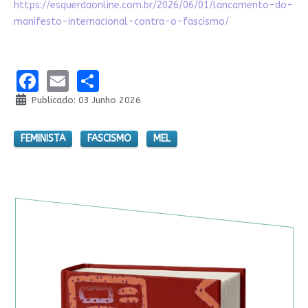
https://esquerdaonline.com.br/2026/06/01/lancamento-do-
manifesto-internacional-contra-o-fascismo/
Facebook
Email
Share
Publicado: 03 Junho 2026
FEMINISTA
FASCISMO
MEL