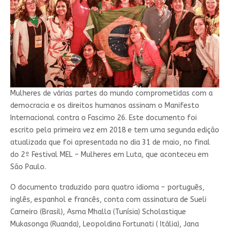
Mulheres de várias partes do mundo comprometidas com a
democracia e os direitos humanos assinam o Manifesto
Internacional contra o Fascimo 26. Este documento foi
escrito pela primeira vez em 2018 e tem uma segunda edição
atualizada que foi apresentada no dia 31 de maio, no final
do 2º Festival MEL – Mulheres em Luta, que aconteceu em
São Paulo.
O documento traduzido para quatro idioma – português,
inglês, espanhol e francês, conta com assinatura de Sueli
Carneiro (Brasil), Asma Mhalla (Tunísia) Scholastique
Mukasonga (Ruanda), Leopoldina Fortunati ( Itália), Jana