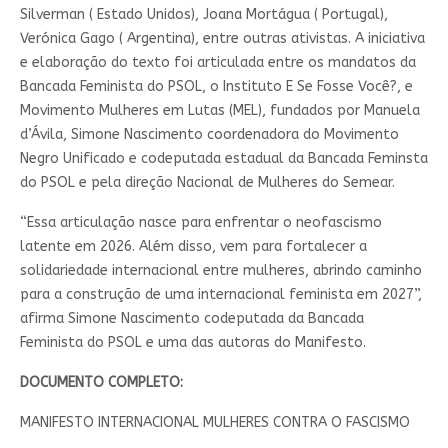
Silverman ( Estado Unidos), Joana Mortágua ( Portugal),
Verónica Gago ( Argentina), entre outras ativistas. A iniciativa
e elaboração do texto foi articulada entre os mandatos da
Bancada Feminista do PSOL, o Instituto E Se Fosse Você?, e
Movimento Mulheres em Lutas (MEL), fundados por Manuela
d’Ávila, Simone Nascimento coordenadora do Movimento
Negro Unificado e codeputada estadual da Bancada Feminsta
do PSOL e pela direção Nacional de Mulheres do Semear.
“Essa articulação nasce para enfrentar o neofascismo
latente em 2026. Além disso, vem para fortalecer a
solidariedade internacional entre mulheres, abrindo caminho
para a construção de uma internacional feminista em 2027”,
afirma Simone Nascimento codeputada da Bancada
Feminista do PSOL e uma das autoras do Manifesto.
DOCUMENTO COMPLETO:
MANIFESTO INTERNACIONAL MULHERES CONTRA O FASCISMO