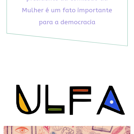
Mulher é um fato importante
para a democracia