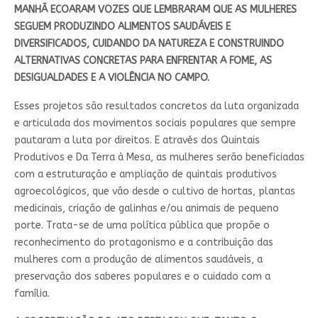
MANHÃ ECOARAM VOZES QUE LEMBRARAM QUE AS MULHERES
SEGUEM PRODUZINDO ALIMENTOS SAUDÁVEIS E
DIVERSIFICADOS, CUIDANDO DA NATUREZA E CONSTRUINDO
ALTERNATIVAS CONCRETAS PARA ENFRENTAR A FOME, AS
DESIGUALDADES E A VIOLÊNCIA NO CAMPO.
Esses projetos são resultados concretos da luta organizada
e articulada dos movimentos sociais populares que sempre
pautaram a luta por direitos. E através dos Quintais
Produtivos e Da Terra à Mesa, as mulheres serão beneficiadas
com a estruturação e ampliação de quintais produtivos
agroecológicos, que vão desde o cultivo de hortas, plantas
medicinais, criação de galinhas e/ou animais de pequeno
porte. Trata-se de uma política pública que propõe o
reconhecimento do protagonismo e a contribuição das
mulheres com a produção de alimentos saudáveis, a
preservação dos saberes populares e o cuidado com a
família.