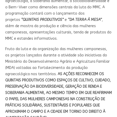
agroecologia, a soberania alimentar, a sociobiodiversidade e
o Bem-Viver como dimensões centrais da luta do MMC. A
programação contará com o lançamento dos
projetos
“QUINTAIS PRODUTIVOS”
e
“DA TERRA À MESA”
,
além de mostra da produção e ciência das mulheres
camponesas, apresentações culturais, tenda de produtos do
MMC e estandes informativos.
Fruto da luta e da organização das mulheres camponesas,
os projetos lançados durante a atividade são iniciativas do
Ministério do Desenvolvimento Agrário e Agricultura Familiar
(MDA) voltadas ao fortalecimento da produção
agroecológica nos territórios.
AS AÇÕES RECONHECEM OS
QUINTAIS PRODUTIVOS COMO ESPAÇOS DE CULTIVO, CUIDADO,
PRESERVAÇÃO DA BIODIVERSIDADE, GERAÇÃO DE RENDA E
SOBERANIA ALIMENTAR, AO MESMO TEMPO EM QUE REAFIRMAM
O PAPEL DAS MULHERES CAMPONESAS NA CONSTRUÇÃO DE
PRÁTICAS SOLIDÁRIAS, SUSTENTÁVEIS E POPULARES QUE
APROXIMAM O CAMPO E A CIDADE EM TORNO DO DIREITO À