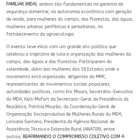
FAMILIAR (MDA)
, ambos são fundamentais na garantia da
segurança alimentar, na autonomia econômica com geração
de renda, para mulheres do campo, das florestas, das águas,
mulheres urbanas periféricas e periurbanas, no
fortalecimento da agroecologia.
O evento teve início com um grande ato político que
celebrou a trajetória de luta e organização das mulheres do
campo, das águas e das florestas. Participaram da
solenidade, além das mulheres dos 18 Estados onde o
movimento está organizado, dirigentes do MMC,
representantes de movimentos sociais populares,
autoridades políticas, como Eric Moura, Secretário-Executivo
do MDA, Kelli Mafort da Secretaria-Geral da Presidência da
República, Patrícia Mourão, da Coordenação Geral de
Organização Socioprodutiva de Mulheres Rurais do MDA,
Loroana Santana, Presidenta da Agência Nacional de
Assistência Técnica e Extensão Rural (ANATER), entre
outros,
REAFIRMANDO O COMPROMISSO COLETIVO COM A