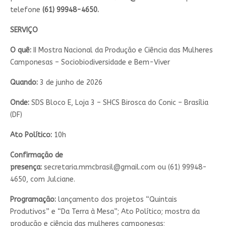
telefone
(61) 99948-4650.
SERVIÇO
O quê:
II Mostra Nacional da Produção e Ciência das Mulheres
Camponesas – Sociobiodiversidade e Bem-Viver
Quando:
3 de junho de 2026
Onde:
SDS Bloco E, Loja 3 – SHCS Birosca do Conic – Brasília
(DF)
Ato Político:
10h
Confirmação de
presença:
secretaria.mmcbrasil@gmail.com
ou (61) 99948-
4650, com Julciane.
Programação:
lançamento dos projetos “Quintais
Produtivos” e “Da Terra à Mesa”; Ato Político; mostra da
produção e ciência das mulheres camponesas;