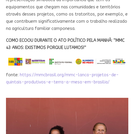
equipamentos que chegam nas comunidades e territórios
através desses projetos, como os tratoritos, por exemplo, e
que contribuem significativamente com o trabalho realizado
na agricultura familiar camponesa.
COMO ECOOU DURANTE O ATO POLÍTICO PELA MANHÃ: “MMC
43 ANOS: EXISTIMOS PORQUE LUTAMOS!”
fonte:
https://mmcbrasil.org/mmc-lanca-projetos-de-
quintais-produtivos-e-terra-a-mesa-em-brasilia/