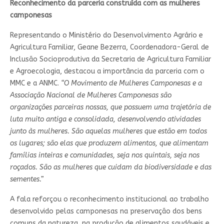
Reconhecimento da parceria construída com as mulheres
camponesas
Representando o Ministério do Desenvolvimento Agrário e
Agricultura Familiar, Geane Bezerra, Coordenadora-Geral de
Inclusão Socioprodutiva da Secretaria de Agricultura Familiar
e Agroecologia, destacou a importância da parceria com o
MMC e a ANMC.
“O Movimento de Mulheres Camponesas e a
Associação Nacional de Mulheres Camponesas são
organizações parceiras nossas, que possuem uma trajetória de
luta muito antiga e consolidada, desenvolvendo atividades
junto às mulheres. São aquelas mulheres que estão em todos
os lugares; são elas que produzem alimentos, que alimentam
famílias inteiras e comunidades, seja nos quintais, seja nos
roçados. São as mulheres que cuidam da biodiversidade e das
sementes.”
A fala reforçou o reconhecimento institucional ao trabalho
desenvolvido pelas camponesas na preservação dos bens
comuns da natureza, na produção de alimentos saudáveis e