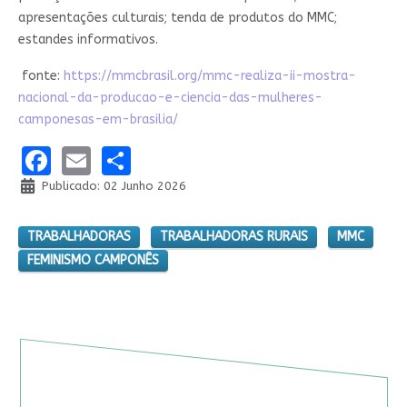
apresentações culturais; tenda de produtos do MMC;
estandes informativos.
fonte:
https://mmcbrasil.org/mmc-realiza-ii-mostra-
nacional-da-producao-e-ciencia-das-mulheres-
camponesas-em-brasilia/
Facebook
Email
Share
Publicado: 02 Junho 2026
TRABALHADORAS
TRABALHADORAS RURAIS
MMC
FEMINISMO CAMPONÊS