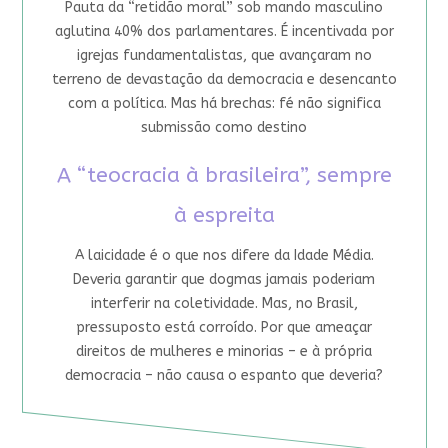
Pauta da “retidão moral” sob mando masculino
aglutina 40% dos parlamentares. É incentivada por
igrejas fundamentalistas, que avançaram no
terreno de devastação da democracia e desencanto
com a política. Mas há brechas: fé não significa
submissão como destino
A “teocracia à brasileira”, sempre
à espreita
A laicidade é o que nos difere da Idade Média.
Deveria garantir que dogmas jamais poderiam
interferir na coletividade. Mas, no Brasil,
pressuposto está corroído. Por que ameaçar
direitos de mulheres e minorias – e à própria
democracia – não causa o espanto que deveria?