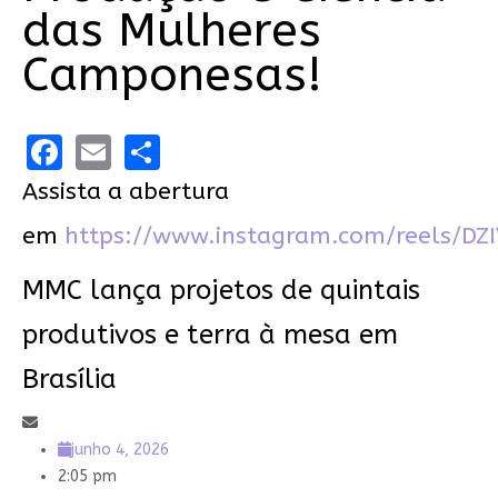
das Mulheres
Camponesas!
Facebook
Email
Share
Assista a abertura
em
https://www.instagram.com/reels/DZ
MMC lança projetos de quintais
produtivos e terra à mesa em
Brasília
junho 4, 2026
2:05 pm