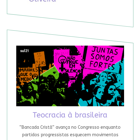
Teocracia à brasileira
“Bancada Cristã” avança no Congresso enquanto
partidos progressistas esquecem movimentos