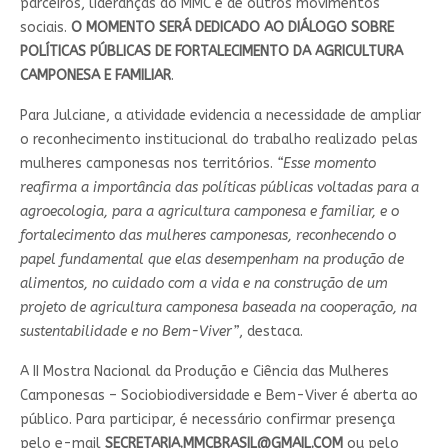
parceiros, lideranças do MMC e de outros movimentos
sociais.
O MOMENTO SERÁ DEDICADO AO DIÁLOGO SOBRE
POLÍTICAS PÚBLICAS DE FORTALECIMENTO DA AGRICULTURA
CAMPONESA E FAMILIAR
.
Para Julciane, a atividade evidencia a necessidade de ampliar
o reconhecimento institucional do trabalho realizado pelas
mulheres camponesas nos territórios.
“Esse momento
reafirma a importância das políticas públicas voltadas para a
agroecologia, para a agricultura camponesa e familiar, e o
fortalecimento das mulheres camponesas, reconhecendo o
papel fundamental que elas desempenham na produção de
alimentos, no cuidado com a vida e na construção de um
projeto de agricultura camponesa baseada na cooperação, na
sustentabilidade e no Bem-Viver”
, destaca.
A II Mostra Nacional da Produção e Ciência das Mulheres
Camponesas – Sociobiodiversidade e Bem-Viver é aberta ao
público. Para participar, é necessário confirmar presença
pelo e-mail
SECRETARIA.MMCBRASIL@GMAIL.COM
ou pelo