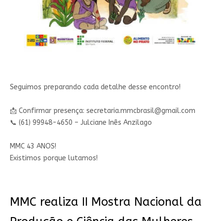
Seguimos preparando cada detalhe desse encontro!
📩 Confirmar presença:
secretaria.mmcbrasil@gmail.com
📞 (61) 99948-4650 – Julciane Inês Anzilago
MMC 43 ANOS!
Existimos porque lutamos!
MMC realiza II Mostra Nacional da