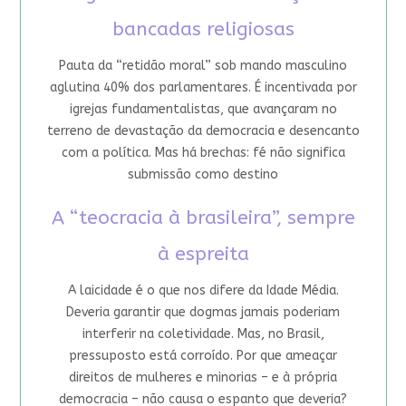
bancadas religiosas
Pauta da “retidão moral” sob mando masculino
aglutina 40% dos parlamentares. É incentivada por
igrejas fundamentalistas, que avançaram no
terreno de devastação da democracia e desencanto
com a política. Mas há brechas: fé não significa
submissão como destino
A “teocracia à brasileira”, sempre
à espreita
A laicidade é o que nos difere da Idade Média.
Deveria garantir que dogmas jamais poderiam
interferir na coletividade. Mas, no Brasil,
pressuposto está corroído. Por que ameaçar
direitos de mulheres e minorias – e à própria
democracia – não causa o espanto que deveria?