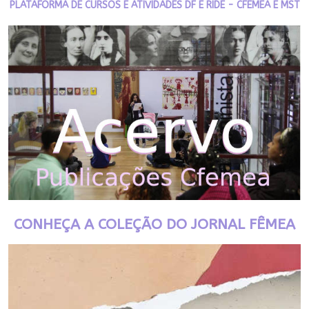
PLATAFORMA DE CURSOS E ATIVIDADES DF E RIDE - CFEMEA E MST
CONHEÇA A COLEÇÃO DO JORNAL FÊMEA