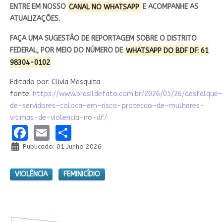
ENTRE EM NOSSO
CANAL NO WHATSAPP
E ACOMPANHE AS
ATUALIZAÇÕES.
FAÇA UMA SUGESTÃO DE REPORTAGEM SOBRE O DISTRITO
FEDERAL, POR MEIO DO NÚMERO DE
WHATSAPP DO BDF DF: 61
98304-0102
Editado por: Clivia Mesquita
fonte:
https://www.brasildefato.com.br/2026/05/26/desfalque
de-servidores-coloca-em-risco-protecao-de-mulheres-
vitimas-de-violencia-no-df/
Facebook
Email
Share
Publicado: 01 Junho 2026
VIOLÊNCIA
FEMINICÍDIO