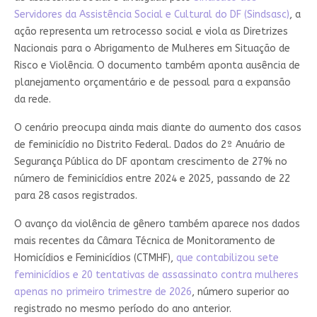
Servidores da Assistência Social e Cultural do DF (Sindsasc)
, a
ação representa um retrocesso social e viola as Diretrizes
Nacionais para o Abrigamento de Mulheres em Situação de
Risco e Violência. O documento também aponta ausência de
planejamento orçamentário e de pessoal para a expansão
da rede.
O cenário preocupa ainda mais diante do aumento dos casos
de feminicídio no Distrito Federal. Dados do 2º Anuário de
Segurança Pública do DF apontam crescimento de 27% no
número de feminicídios entre 2024 e 2025, passando de 22
para 28 casos registrados.
O avanço da violência de gênero também aparece nos dados
mais recentes da Câmara Técnica de Monitoramento de
Homicídios e Feminicídios (CTMHF),
que contabilizou sete
feminicídios e 20 tentativas de assassinato contra mulheres
apenas no primeiro trimestre de 2026
, número superior ao
registrado no mesmo período do ano anterior.