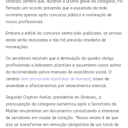
Sindsasc lembra que, durante a última greve da categoria, foi
firmado um acordo prevendo que a expansão da rede
ocorreria apenas após concurso público e nomeação de
novos profissionais.
Embora o edital do concurso tenha sido publicado, as provas
ainda serão realizadas e não há previsão imediata de
nomeações.
Os servidores relatam que a diminuição do quadro obriga
profissionais a dobrarem plantões e assumirem casos acima
do recomendado pelos manuais da assistência social. O
cenário
tem provocado episódios de
burnout
, crises de
ansiedade e afastamentos por adoecimento mental.
Segundo Clayton Avelar, presidente do Sindsasc, a
preocupação da categoria aumentou após a Secretaria da
Mulher encaminhar um documento consultando o interesse
de servidores em mudar de lotação. “Nosso receio é de que
isso se transforme em remoção obrigatória de um total de