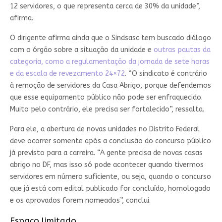
12 servidores, o que representa cerca de 30% da unidade”,
afirma.
O dirigente afirma ainda que o Sindsasc tem buscado diálogo
com o órgão sobre a situação da unidade e
outras pautas da
categoria, como a regulamentação da jornada de sete horas
e da escala de revezamento 24×72
. “O sindicato é contrário
à remoção de servidores da Casa Abrigo, porque defendemos
que esse equipamento público não pode ser enfraquecido.
Muito pelo contrário, ele precisa ser fortalecido”, ressalta.
Para ele, a abertura de novas unidades no Distrito Federal
deve ocorrer somente após a conclusão do concurso público
já previsto para a carreira. “A gente precisa de novas casas
abrigo no DF, mas isso só pode acontecer quando tivermos
servidores em número suficiente, ou seja, quando o concurso
que já está com edital publicado for concluído, homologado
e os aprovados forem nomeados”, conclui.
Espaço limitado