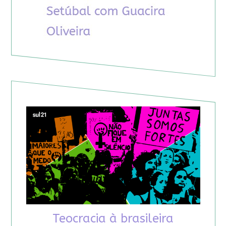
Teocracia à brasileira