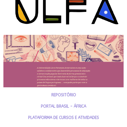
REPOSITÓRIO
PORTAL BRASIL - ÁFRICA
PLATAFORMA DE CURSOS E ATIVIDADES