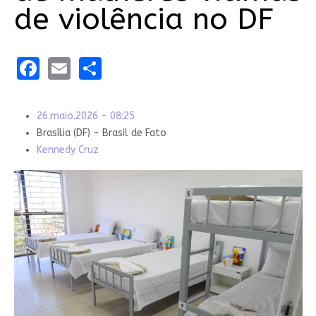
de violência no DF
Facebook
Email
Share
26.maio.2026 - 08:25
Brasília (DF) - Brasil de Fato
Kennedy Cruz