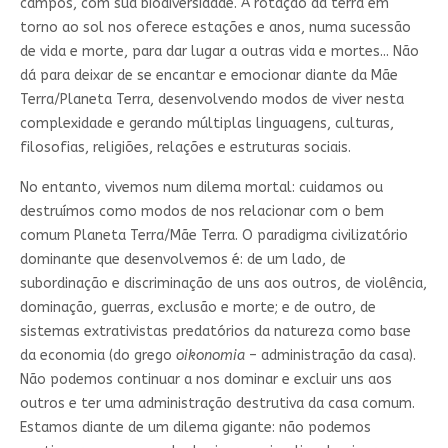
campos, com sua biodiversidade. A rotação da terra em
torno ao sol nos oferece estações e anos, numa sucessão
de vida e morte, para dar lugar a outras vida e mortes... Não
dá para deixar de se encantar e emocionar diante da Mãe
Terra/Planeta Terra, desenvolvendo modos de viver nesta
complexidade e gerando múltiplas linguagens, culturas,
filosofias, religiões, relações e estruturas sociais.
No entanto, vivemos num dilema mortal: cuidamos ou
destruímos como modos de nos relacionar com o bem
comum Planeta Terra/Mãe Terra. O paradigma civilizatório
dominante que desenvolvemos é: de um lado, de
subordinação e discriminação de uns aos outros, de violência,
dominação, guerras, exclusão e morte; e de outro, de
sistemas extrativistas predatórios da natureza como base
da economia (do grego
oikonomia
– administração da casa).
Não podemos continuar a nos dominar e excluir uns aos
outros e ter uma administração destrutiva da casa comum.
Estamos diante de um dilema gigante: não podemos