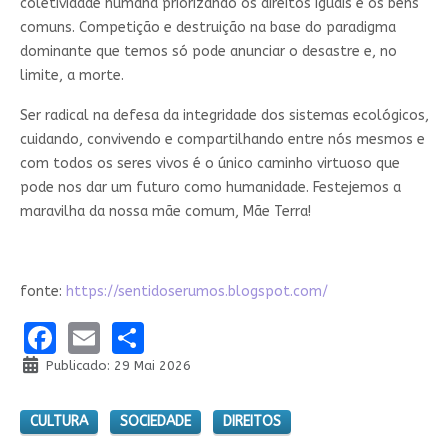
coletividade humana priorizando os direitos iguais e os bens
comuns. Competição e destruição na base do paradigma
dominante que temos só pode anunciar o desastre e, no
limite, a morte.
Ser radical na defesa da integridade dos sistemas ecológicos,
cuidando, convivendo e compartilhando entre nós mesmos e
com todos os seres vivos é o único caminho virtuoso que
pode nos dar um futuro como humanidade. Festejemos a
maravilha da nossa mãe comum, Mãe Terra!
fonte:
https://sentidoserumos.blogspot.com/
Facebook
Email
Share
Publicado: 29 Mai 2026
CULTURA
SOCIEDADE
DIREITOS