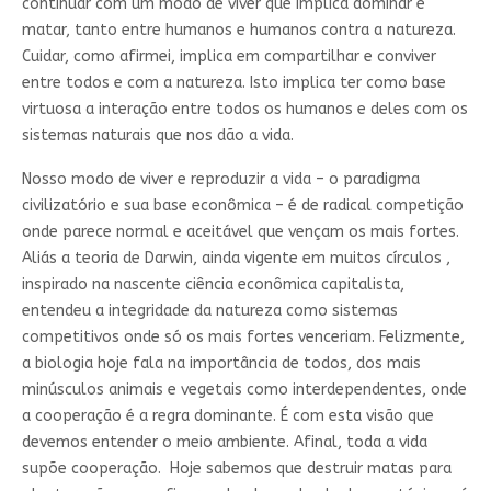
continuar com um modo de viver que implica dominar e
matar, tanto entre humanos e humanos contra a natureza.
Cuidar, como afirmei, implica em compartilhar e conviver
entre todos e com a natureza. Isto implica ter como base
virtuosa a interação entre todos os humanos e deles com os
sistemas naturais que nos dão a vida.
Nosso modo de viver e reproduzir a vida – o paradigma
civilizatório e sua base econômica – é de radical competição
onde parece normal e aceitável que vençam os mais fortes.
Aliás a teoria de Darwin, ainda vigente em muitos círculos ,
inspirado na nascente ciência econômica capitalista,
entendeu a integridade da natureza como sistemas
competitivos onde só os mais fortes venceriam. Felizmente,
a biologia hoje fala na importância de todos, dos mais
minúsculos animais e vegetais como interdependentes, onde
a cooperação é a regra dominante. É com esta visão que
devemos entender o meio ambiente. Afinal, toda a vida
supõe cooperação. Hoje sabemos que destruir matas para