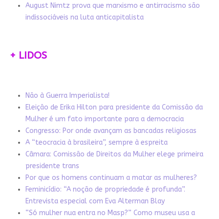
August Nimtz prova que marxismo e antirracismo são
indissociáveis na luta anticapitalista
+ LIDOS
Não à Guerra Imperialista!
Eleição de Erika Hilton para presidente da Comissão da
Mulher é um fato importante para a democracia
Congresso: Por onde avançam as bancadas religiosas
A “teocracia à brasileira”, sempre à espreita
Câmara: Comissão de Direitos da Mulher elege primeira
presidente trans
Por que os homens continuam a matar as mulheres?
Feminicídio: “A noção de propriedade é profunda”.
Entrevista especial com Eva Alterman Blay
“Só mulher nua entra no Masp?” Como museu usa a