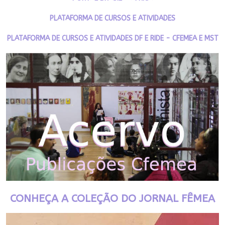
PLATAFORMA DE CURSOS E ATIVIDADES
PLATAFORMA DE CURSOS E ATIVIDADES DF E RIDE - CFEMEA E MST
CONHEÇA A COLEÇÃO DO JORNAL FÊMEA