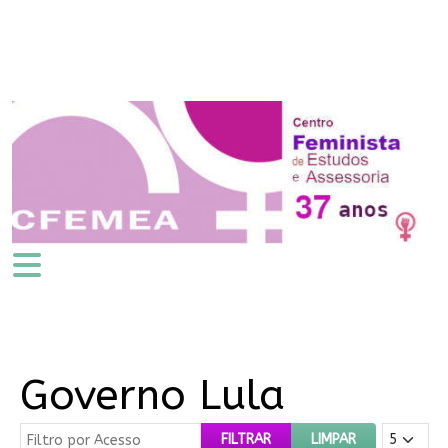
Governo Lula
Filtro por Acesso
Mostrar #
FILTRAR
LIMPAR