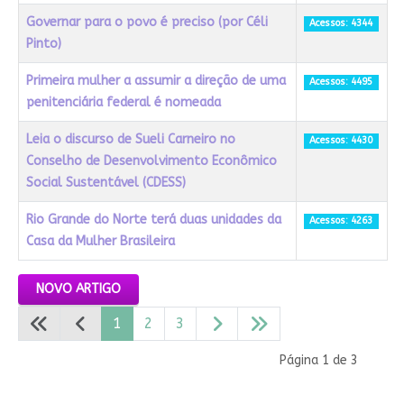
Governar para o povo é preciso (por Céli
Acessos: 4344
Pinto)
Primeira mulher a assumir a direção de uma
Acessos: 4495
penitenciária federal é nomeada
Leia o discurso de Sueli Carneiro no
Acessos: 4430
Conselho de Desenvolvimento Econômico
Social Sustentável (CDESS)
Rio Grande do Norte terá duas unidades da
Acessos: 4263
Casa da Mulher Brasileira
Artigos
NOVO ARTIGO
1
2
3
Página 1 de 3