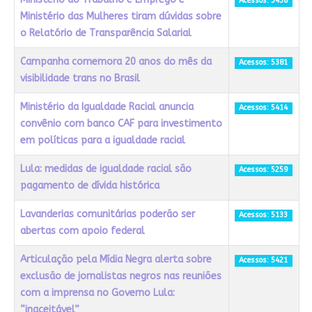
Acessos: 5438
Ministério das Mulheres tiram dúvidas sobre
o Relatório de Transparência Salarial
Campanha comemora 20 anos do mês da
Acessos: 5381
visibilidade trans no Brasil
Ministério da Igualdade Racial anuncia
Acessos: 5414
convênio com banco CAF para investimento
em políticas para a igualdade racial
Lula: medidas de igualdade racial são
Acessos: 5259
pagamento de dívida histórica
Lavanderias comunitárias poderão ser
Acessos: 5133
abertas com apoio federal
Articulação pela Mídia Negra alerta sobre
Acessos: 5421
exclusão de jornalistas negros nas reuniões
com a imprensa no Governo Lula:
“inaceitável”