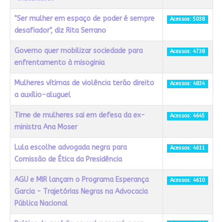
"Ser mulher em espaço de poder é sempre
Acessos: 5038
desafiador", diz Rita Serrano
Governo quer mobilizar sociedade para
Acessos: 4738
enfrentamento à misoginia
Mulheres vítimas de violência terão direito
Acessos: 4834
a auxílio-aluguel
Time de mulheres sai em defesa da ex-
Acessos: 4645
ministra Ana Moser
Lula escolhe advogada negra para
Acessos: 4611
Comissão de Ética da Presidência
AGU e MIR lançam o Programa Esperança
Acessos: 4610
Garcia - Trajetórias Negras na Advocacia
Pública Nacional