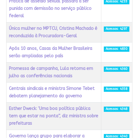
Prática de assédio sexual passará a ser
Acessos: 4233
punida com demissão no serviço público
federal
Única mulher no MPTCU, Cristina Machado é
Acessos: 4297
reconduzida à Procuradora-Geral
Após 10 anos, Casas da Mulher Brasileira
Acessos: 4830
serão ampliadas pelo país
Promessa de campanha, Lula retoma em
Acessos: 4360
julho as conferências nacionais
Centrais sindicais e ministra Simone Tebet
Acessos: 4358
debatem planejamento do governo
Esther Dweck: 'Uma boa política pública
Acessos: 4348
tem que estar na ponta”, diz ministra sobre
prefeituras
Governo lança grupo para elaborar a
Acessos: 4340