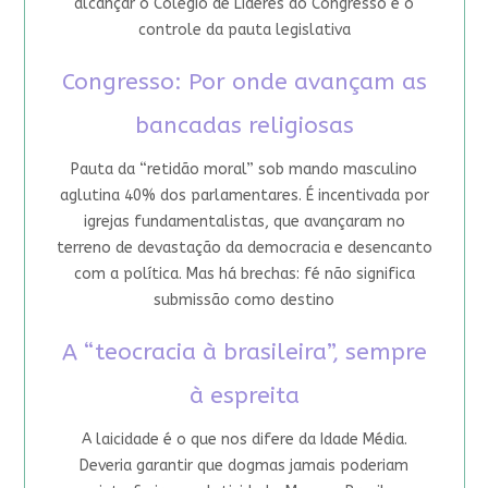
alcançar o Colégio de Líderes do Congresso e o
controle da pauta legislativa
Congresso: Por onde avançam as
bancadas religiosas
Pauta da “retidão moral” sob mando masculino
aglutina 40% dos parlamentares. É incentivada por
igrejas fundamentalistas, que avançaram no
terreno de devastação da democracia e desencanto
com a política. Mas há brechas: fé não significa
submissão como destino
A “teocracia à brasileira”, sempre
à espreita
A laicidade é o que nos difere da Idade Média.
Deveria garantir que dogmas jamais poderiam