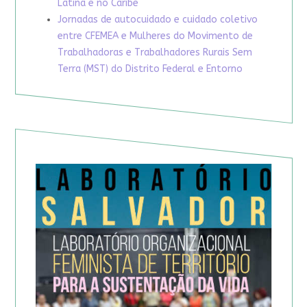
Latina e no Caribe
Jornadas de autocuidado e cuidado coletivo
entre CFEMEA e Mulheres do Movimento de
Trabalhadoras e Trabalhadores Rurais Sem
Terra (MST) do Distrito Federal e Entorno