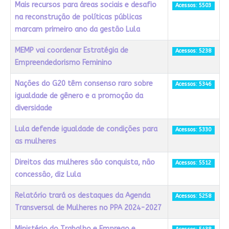
Mais recursos para áreas sociais e desafio
Acessos: 5503
na reconstrução de políticas públicas
marcam primeiro ano da gestão Lula
MEMP vai coordenar Estratégia de
Acessos: 5238
Empreendedorismo Feminino
Nações do G20 têm consenso raro sobre
Acessos: 5346
igualdade de gênero e a promoção da
diversidade
Lula defende igualdade de condições para
Acessos: 5330
as mulheres
Direitos das mulheres são conquista, não
Acessos: 5512
concessão, diz Lula
Relatório trará os destaques da Agenda
Acessos: 5258
Transversal de Mulheres no PPA 2024-2027
Ministério do Trabalho e Emprego e